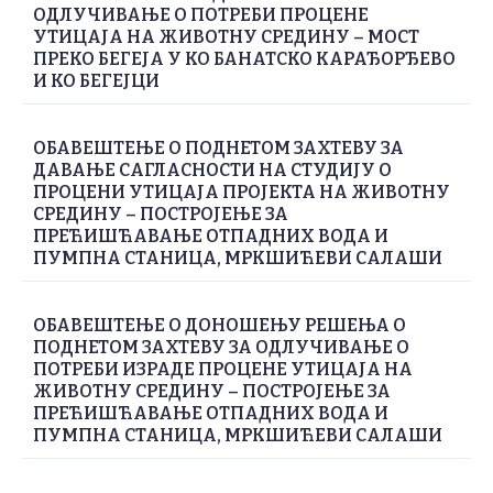
ОДЛУЧИВАЊЕ О ПОТРЕБИ ПРОЦЕНЕ
УТИЦАЈА НА ЖИВОТНУ СРЕДИНУ – МОСТ
ПРЕКО БЕГЕЈА У КО БАНАТСКО КАРАЂОРЂЕВО
И КО БЕГЕЈЦИ
ОБАВЕШТЕЊЕ О ПОДНЕТОМ ЗАХТЕВУ ЗА
ДАВАЊЕ САГЛАСНОСТИ НА СТУДИЈУ О
ПРОЦЕНИ УТИЦАЈА ПРОЈЕКТА НА ЖИВОТНУ
СРЕДИНУ – ПОСТРОЈЕЊЕ ЗА
ПРЕЋИШЋАВАЊЕ ОТПАДНИХ ВОДА И
ПУМПНА СТАНИЦА, МРКШИЋЕВИ САЛАШИ
ОБАВЕШТЕЊЕ О ДОНОШЕЊУ РЕШЕЊА О
ПОДНЕТОМ ЗАХТЕВУ ЗА ОДЛУЧИВАЊЕ О
ПОТРЕБИ ИЗРАДЕ ПРОЦЕНЕ УТИЦАЈА НА
ЖИВОТНУ СРЕДИНУ – ПОСТРОЈЕЊЕ ЗА
ПРЕЋИШЋАВАЊЕ ОТПАДНИХ ВОДА И
ПУМПНА СТАНИЦА, МРКШИЋЕВИ САЛАШИ