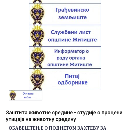
Заштита животне средине - студије о процени
утицаја на животну средину
ОБАВЕШТЕЊЕ О ПОДНЕТОМ ЗАХТЕВУ ЗА