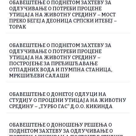
ОБАВЕШТЕЊЕ О ПОДНЕТОМ ЗАХТЕВУ ЗА
ОДЛУЧИВАЊЕ О ПОТРЕБИ ПРОЦЕНЕ
УТИЦАЈА НА ЖИВОТНУ СРЕДИНУ – МОСТ
ПРЕКО БЕГЕЈА ДЕОНИЦА СРПСКИ ИТЕБЕЈ –
ТОРАК
ОБАВЕШТЕЊЕ О ПОДНЕТОМ ЗАХТЕВУ ЗА
ОДЛУЧИВАЊЕ О ПОТРЕБИ ПРОЦЕНЕ
УТИЦАЈА НА ЖИВОТНУ СРЕДИНУ –
ПОСТРОЈЕЊЕ ЗА ПРЕЋИШЋАВАЊЕ
ОТПАДНИХ ВОДА И ПУМПНА СТАНИЦА,
МРКШИЋЕВИ САЛАШИ
ОБАВЕШТЕЊЕ О ДОНЕТОЈ ОДЛУЦИ НА
СТУДИЈУ О ПРОЦЕНИ УТИЦАЈА НА ЖИВОТНУ
СРЕДИНУ – „ТУРБО ГАС“ Д.О.О. КИКИНДА
ОБАВЕШТЕЊЕ О ДОНОШЕЊУ РЕШЕЊА О
ПОДНЕТОМ ЗАХТЕВУ ЗА ОДЛУЧИВАЊЕ О