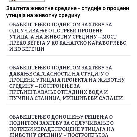
Заштита животне средине - студије о процени
утицаја на животну средину
ОБАВЕШТЕЊЕ О ПОДНЕТОМ ЗАХТЕВУ ЗА
ОДЛУЧИВАЊЕ О ПОТРЕБИ ПРОЦЕНЕ
УТИЦАЈА НА ЖИВОТНУ СРЕДИНУ – МОСТ
ПРЕКО БЕГЕЈА У КО БАНАТСКО КАРАЂОРЂЕВО
И КО БЕГЕЈЦИ
ОБАВЕШТЕЊЕ О ПОДНЕТОМ ЗАХТЕВУ ЗА
ДАВАЊЕ САГЛАСНОСТИ НА СТУДИЈУ О
ПРОЦЕНИ УТИЦАЈА ПРОЈЕКТА НА ЖИВОТНУ
СРЕДИНУ – ПОСТРОЈЕЊЕ ЗА
ПРЕЋИШЋАВАЊЕ ОТПАДНИХ ВОДА И
ПУМПНА СТАНИЦА, МРКШИЋЕВИ САЛАШИ
ОБАВЕШТЕЊЕ О ДОНОШЕЊУ РЕШЕЊА О
ПОДНЕТОМ ЗАХТЕВУ ЗА ОДЛУЧИВАЊЕ О
ПОТРЕБИ ИЗРАДЕ ПРОЦЕНЕ УТИЦАЈА НА
ЖИВОТНУ СРЕДИНУ – ПОСТРОЈЕЊЕ ЗА