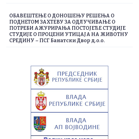
ОБАВЕШТЕЊЕ О ДОНОШЕЊУ РЕШЕЊА О
ПОДНЕТОМ ЗАХТЕВУ ЗА ОДЛУЧИВАЊЕ О
ПОТРЕБИ АЖУРИРАЊА ПОСТОЈЕЋЕ СТУДИЈЕ
СТУДИЈЕ О ПРОЦЕНИ УТИЦАЈА НА ЖИВОТНУ
СРЕДИНУ – ПСГ Банатски Двор д.о.о.