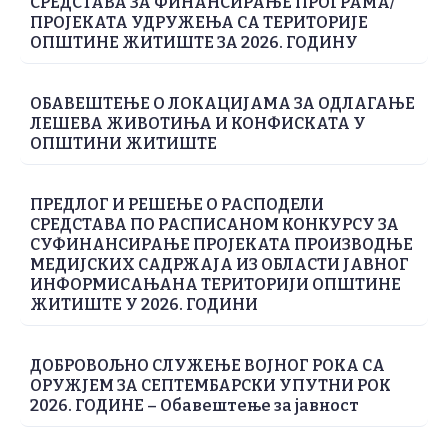
СРЕДСТАВА ЗА ФИНАНСИРАЊЕ ПРОГРАМА/
ПРОЈЕКАТА УДРУЖЕЊА СА ТЕРИТОРИЈЕ
ОПШТИНЕ ЖИТИШТЕ ЗА 2026. ГОДИНУ
ОБАВЕШТЕЊЕ О ЛОКАЦИЈАМА ЗА ОДЛАГАЊЕ
ЛЕШЕВА ЖИВОТИЊА И КОНФИСКАТА У
ОПШТИНИ ЖИТИШТЕ
ПРЕДЛОГ И РЕШЕЊЕ О РАСПОДЕЛИ
СРЕДСТАВА ПО РАСПИСАНОМ КОНКУРСУ ЗА
СУФИНАНСИРАЊЕ ПРОJЕКАТА ПРОИЗВОДЊЕ
МЕДИЈСКИХ САДРЖАЈА ИЗ ОБЛАСТИ JАВНОГ
ИНФОРМИСАЊАНА ТЕРИТОРИЈИ ОПШТИНЕ
ЖИТИШТЕ У 2026. ГОДИНИ
ДОБРОВОЉНО СЛУЖЕЊЕ ВОЈНОГ РОКА СА
ОРУЖЈЕМ ЗА СЕПТЕМБАРСКИ УПУТНИ РОК
2026. ГОДИНЕ – Обавештење за јавност