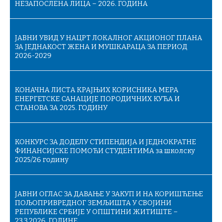
НЕЗАПОСЛЕНА ЛИЦА – 2026. ГОДИНА
ЈАВНИ УВИД У НАЦРТ ЛОКАЛНОГ АКЦИОНОГ ПЛАНА
ЗА ЈЕДНАКОСТ ЖЕНА И МУШКАРАЦА ЗА ПЕРИОД
2026-2029
КОНАЧНA ЛИСТA КРАЈЊИХ КОРИСНИКА МЕРА
ЕНЕРГЕТСКЕ САНАЦИЈЕ ПОРОДИЧНИХ КУЋА И
СТАНОВА ЗА 2025. ГОДИНУ
КОНКУРС ЗА ДОДЕЛУ СТИПЕНДИЈА И ЈЕДНОКРАТНЕ
ФИНАНСИЈСКЕ ПОМОЋИ СТУДЕНТИМА за школску
2025/26 годину
ЈАВНИ ОГЛАС ЗА ДАВАЊЕ У ЗАКУП И НА КОРИШЋЕЊЕ
ПОЉОПРИВРЕДНОГ ЗЕМЉИШТА У СВОЈИНИ
РЕПУБЛИКЕ СРБИЈЕ У ОПШТИНИ ЖИТИШТЕ –
23.3.2026. ГОДИНЕ