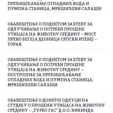
ПРЕЋИШЋАВАЊЕ ОТПАДНИХ ВОДА И
ПУМПНА СТАНИЦА, МРКШИЋЕВИ САЛАШИ
ОБАВЕШТЕЊЕ О ПОДНЕТОМ ЗАХТЕВУ ЗА
ОДЛУЧИВАЊЕ О ПОТРЕБИ ПРОЦЕНЕ
УТИЦАЈА НА ЖИВОТНУ СРЕДИНУ – МОСТ
ПРЕКО БЕГЕЈА ДЕОНИЦА СРПСКИ ИТЕБЕЈ –
ТОРАК
ОБАВЕШТЕЊЕ О ПОДНЕТОМ ЗАХТЕВУ ЗА
ОДЛУЧИВАЊЕ О ПОТРЕБИ ПРОЦЕНЕ
УТИЦАЈА НА ЖИВОТНУ СРЕДИНУ –
ПОСТРОЈЕЊЕ ЗА ПРЕЋИШЋАВАЊЕ
ОТПАДНИХ ВОДА И ПУМПНА СТАНИЦА,
МРКШИЋЕВИ САЛАШИ
ОБАВЕШТЕЊЕ О ДОНЕТОЈ ОДЛУЦИ НА
СТУДИЈУ О ПРОЦЕНИ УТИЦАЈА НА ЖИВОТНУ
СРЕДИНУ – „ТУРБО ГАС“ Д.О.О. КИКИНДА