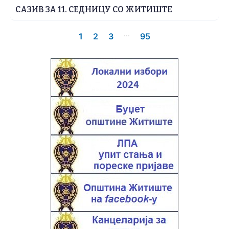
САЗИВ ЗА 11. СЕДНИЦУ СО ЖИТИШТЕ
...
1
2
3
95