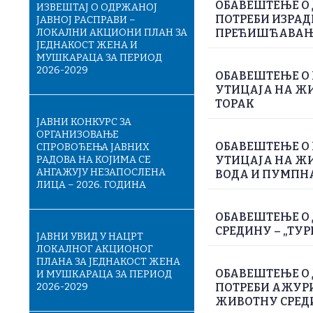
ОБАВЕШТЕЊЕ О
ИЗВЕШТАЈ О ОДРЖАНОЈ
ПОТРЕБИ ИЗРАД
ЈАВНОЈ РАСПРАВИ –
ЛОКАЛНИ АКЦИОНИ ПЛАН ЗА
ПРЕЋИШЋАВАЊЕ
ЈЕДНАКОСТ ЖЕНА И
МУШКАРАЦА ЗА ПЕРИОД
2026-2029
ОБАВЕШТЕЊЕ О 
УТИЦАЈА НА ЖИ
ТОРАК
ЈАВНИ КОНКУРС ЗА
ОРГАНИЗОВАЊЕ
ОБАВЕШТЕЊЕ О 
СПРОВОЂЕЊА ЈАВНИХ
РАДОВА НА КОЈИМА СЕ
УТИЦАЈА НА Ж
АНГАЖУЈУ НЕЗАПОСЛЕНА
ВОДА И ПУМПН
ЛИЦА – 2026. ГОДИНА
ОБАВЕШТЕЊЕ О 
СРЕДИНУ – „ТУР
ЈАВНИ УВИД У НАЦРТ
ЛОКАЛНОГ АКЦИОНОГ
ПЛАНА ЗА ЈЕДНАКОСТ ЖЕНА
ОБАВЕШТЕЊЕ О
И МУШКАРАЦА ЗА ПЕРИОД
2026-2029
ПОТРЕБИ АЖУРИ
ЖИВОТНУ СРЕДИН