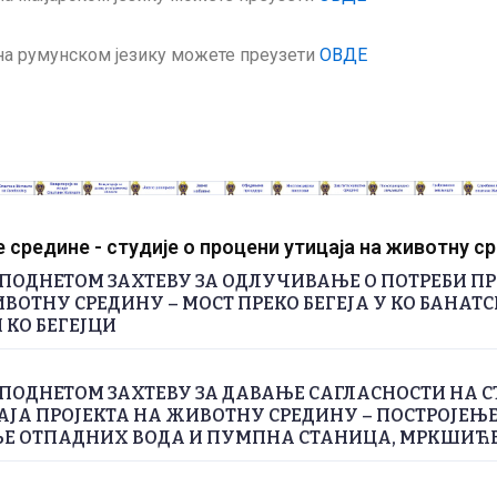
на румунском језику можете преузети
ОВДЕ
средине - студије о процени утицаја на животну с
ПОДНЕТОМ ЗАХТЕВУ ЗА ОДЛУЧИВАЊЕ О ПОТРЕБИ П
ВОТНУ СРЕДИНУ – МОСТ ПРЕКО БЕГЕЈА У КО БАНАТС
 КО БЕГЕЈЦИ
ПОДНЕТОМ ЗАХТЕВУ ЗА ДАВАЊЕ САГЛАСНОСТИ НА С
ЈА ПРОЈЕКТА НА ЖИВОТНУ СРЕДИНУ – ПОСТРОЈЕЊЕ
 ОТПАДНИХ ВОДА И ПУМПНА СТАНИЦА, МРКШИЋ