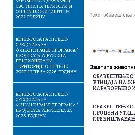
ЗЕМЉИШТА У ДРЖАВНОЈ
СВОЈИНИ НА ТЕРИТОРИЈИ
ОПШТИНЕ ЖИТИШТЕ ЗА
Текст обавештења 
2027. ГОДИНУ
КОНКУРС ЗА РАСПОДЕЛУ
СРЕДСТАВА ЗА
ФИНАНСИРАЊЕ ПРОГРАМА /
ПРОЈЕКАТА УДРУЖЕЊА
ПЕНЗИОНЕРА НА
ТЕРИТОРИЈИ ОПШТИНЕ
Заштита животне 
ЖИТИШТЕ ЗА 2026. ГОДИНУ
ОБАВЕШТЕЊЕ О 
УТИЦАЈА НА ЖИ
КАРАЂОРЂЕВО И
КОНКУРС ЗА РАСПОДЕЛУ
СРЕДСТАВА ЗА
ФИНАНСИРАЊЕ ПРОГРАМА /
ОБАВЕШТЕЊЕ О 
ПРОЈЕКАТА УДРУЖЕЊА ЗА
ПРОЦЕНИ УТИЦА
2026. ГОДИНУ
ПРЕЋИШЋАВАЊЕ