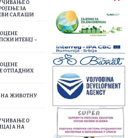
УЧИВАЊЕ О
РОЈЕЊЕ ЗА
ЕВИ САЛАШИ
РОЦЕНЕ
СКИ ИТЕБЕЈ –
РОЦЕНЕ
ЊЕ ОТПАДНИХ
А НА ЖИВОТНУ
УЧИВАЊЕ О
ИЦАЈА НА