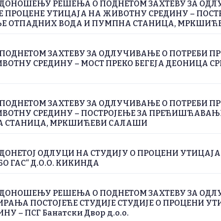
 ДОНОШЕЊУ РЕШЕЊА О ПОДНЕТОМ ЗАХТЕВУ ЗА ОДЛ
Е ПРОЦЕНЕ УТИЦАЈА НА ЖИВОТНУ СРЕДИНУ – ПОСТ
 ОТПАДНИХ ВОДА И ПУМПНА СТАНИЦА, МРКШИЋ
ПОДНЕТОМ ЗАХТЕВУ ЗА ОДЛУЧИВАЊЕ О ПОТРЕБИ П
ВОТНУ СРЕДИНУ – МОСТ ПРЕКО БЕГЕЈА ДЕОНИЦА СРП
ПОДНЕТОМ ЗАХТЕВУ ЗА ОДЛУЧИВАЊЕ О ПОТРЕБИ П
ИВОТНУ СРЕДИНУ – ПОСТРОЈЕЊЕ ЗА ПРЕЋИШЋАВА
А СТАНИЦА, МРКШИЋЕВИ САЛАШИ
ДОНЕТОЈ ОДЛУЦИ НА СТУДИЈУ О ПРОЦЕНИ УТИЦАЈ
БО ГАС“ Д.О.О. КИКИНДА
 ДОНОШЕЊУ РЕШЕЊА О ПОДНЕТОМ ЗАХТЕВУ ЗА ОДЛ
РАЊА ПОСТОЈЕЋЕ СТУДИЈЕ СТУДИЈЕ О ПРОЦЕНИ УТ
У – ПСГ Банатски Двор д.о.о.