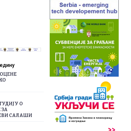
редину
РОЦЕНЕ
КО
ТУДИЈУ О
 ЗА
ЕВИ САЛАШИ