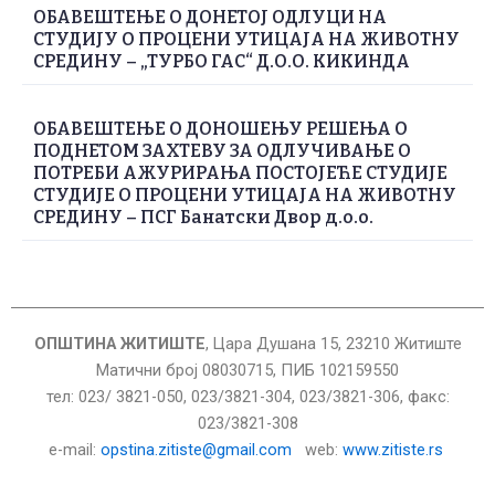
ОБАВЕШТЕЊЕ О ДОНЕТОЈ ОДЛУЦИ НА
СТУДИЈУ О ПРОЦЕНИ УТИЦАЈА НА ЖИВОТНУ
СРЕДИНУ – „ТУРБО ГАС“ Д.О.О. КИКИНДА
ОБАВЕШТЕЊЕ О ДОНОШЕЊУ РЕШЕЊА О
ПОДНЕТОМ ЗАХТЕВУ ЗА ОДЛУЧИВАЊЕ О
ПОТРЕБИ АЖУРИРАЊА ПОСТОЈЕЋЕ СТУДИЈЕ
СТУДИЈЕ О ПРОЦЕНИ УТИЦАЈА НА ЖИВОТНУ
СРЕДИНУ – ПСГ Банатски Двор д.о.о.
ОПШТИНА ЖИТИШТЕ
, Цара Душана 15, 23210 Житиште
Матични број 08030715, ПИБ 102159550
тел: 023/ 3821-050, 023/3821-304, 023/3821-306, факс:
023/3821-308
е-mail:
opstina.zitiste@gmail.com
web:
www.zitiste.rs