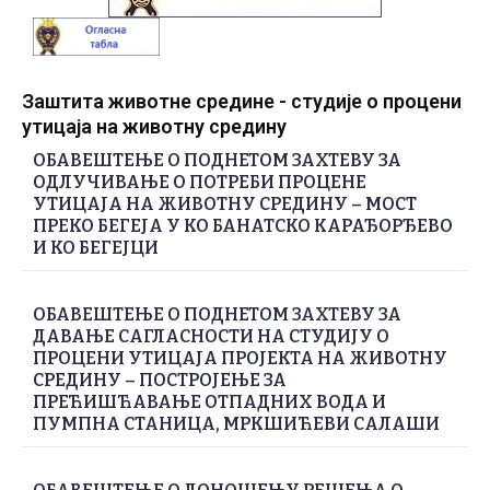
Заштита животне средине - студије о процени
утицаја на животну средину
ОБАВЕШТЕЊЕ О ПОДНЕТОМ ЗАХТЕВУ ЗА
ОДЛУЧИВАЊЕ О ПОТРЕБИ ПРОЦЕНЕ
УТИЦАЈА НА ЖИВОТНУ СРЕДИНУ – МОСТ
ПРЕКО БЕГЕЈА У КО БАНАТСКО КАРАЂОРЂЕВО
И КО БЕГЕЈЦИ
ОБАВЕШТЕЊЕ О ПОДНЕТОМ ЗАХТЕВУ ЗА
ДАВАЊЕ САГЛАСНОСТИ НА СТУДИЈУ О
ПРОЦЕНИ УТИЦАЈА ПРОЈЕКТА НА ЖИВОТНУ
СРЕДИНУ – ПОСТРОЈЕЊЕ ЗА
ПРЕЋИШЋАВАЊЕ ОТПАДНИХ ВОДА И
ПУМПНА СТАНИЦА, МРКШИЋЕВИ САЛАШИ