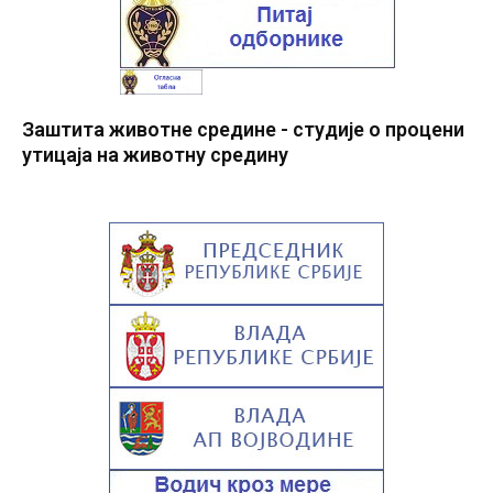
Заштита животне средине - студије о процени
утицаја на животну средину