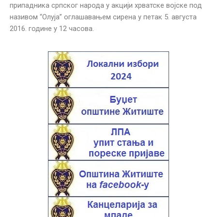
припадника српског народа у акцији хрватске војске под
називом “Олуја” оглашавањем сирена у петак 5. августа
2016. године у 12 часова.