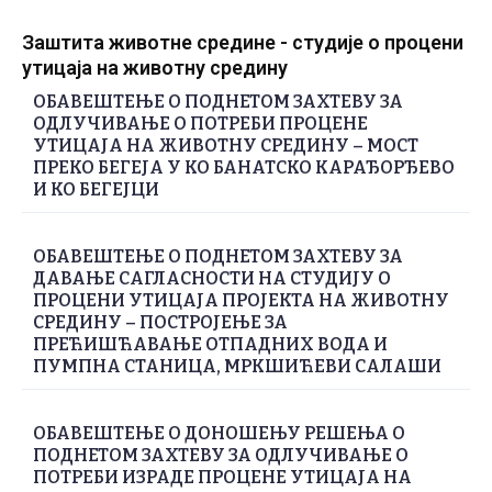
Заштита животне средине - студије о процени
утицаја на животну средину
ОБАВЕШТЕЊЕ О ПОДНЕТОМ ЗАХТЕВУ ЗА
ОДЛУЧИВАЊЕ О ПОТРЕБИ ПРОЦЕНЕ
УТИЦАЈА НА ЖИВОТНУ СРЕДИНУ – МОСТ
ПРЕКО БЕГЕЈА У КО БАНАТСКО КАРАЂОРЂЕВО
И КО БЕГЕЈЦИ
ОБАВЕШТЕЊЕ О ПОДНЕТОМ ЗАХТЕВУ ЗА
ДАВАЊЕ САГЛАСНОСТИ НА СТУДИЈУ О
ПРОЦЕНИ УТИЦАЈА ПРОЈЕКТА НА ЖИВОТНУ
СРЕДИНУ – ПОСТРОЈЕЊЕ ЗА
ПРЕЋИШЋАВАЊЕ ОТПАДНИХ ВОДА И
ПУМПНА СТАНИЦА, МРКШИЋЕВИ САЛАШИ
ОБАВЕШТЕЊЕ О ДОНОШЕЊУ РЕШЕЊА О
ПОДНЕТОМ ЗАХТЕВУ ЗА ОДЛУЧИВАЊЕ О
ПОТРЕБИ ИЗРАДЕ ПРОЦЕНЕ УТИЦАЈА НА