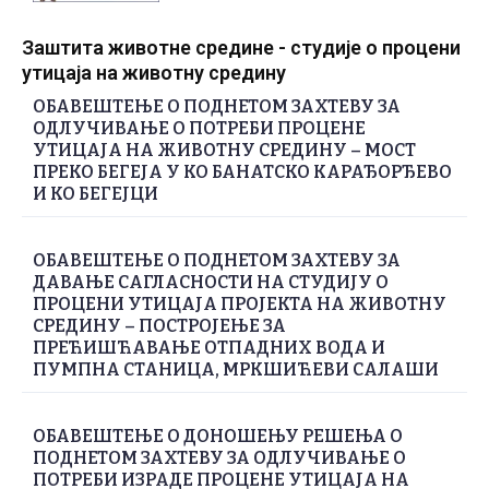
Заштита животне средине - студије о процени
утицаја на животну средину
ОБАВЕШТЕЊЕ О ПОДНЕТОМ ЗАХТЕВУ ЗА
ОДЛУЧИВАЊЕ О ПОТРЕБИ ПРОЦЕНЕ
УТИЦАЈА НА ЖИВОТНУ СРЕДИНУ – МОСТ
ПРЕКО БЕГЕЈА У КО БАНАТСКО КАРАЂОРЂЕВО
И КО БЕГЕЈЦИ
ОБАВЕШТЕЊЕ О ПОДНЕТОМ ЗАХТЕВУ ЗА
ДАВАЊЕ САГЛАСНОСТИ НА СТУДИЈУ О
ПРОЦЕНИ УТИЦАЈА ПРОЈЕКТА НА ЖИВОТНУ
СРЕДИНУ – ПОСТРОЈЕЊЕ ЗА
ПРЕЋИШЋАВАЊЕ ОТПАДНИХ ВОДА И
ПУМПНА СТАНИЦА, МРКШИЋЕВИ САЛАШИ
ОБАВЕШТЕЊЕ О ДОНОШЕЊУ РЕШЕЊА О
ПОДНЕТОМ ЗАХТЕВУ ЗА ОДЛУЧИВАЊЕ О
ПОТРЕБИ ИЗРАДЕ ПРОЦЕНЕ УТИЦАЈА НА