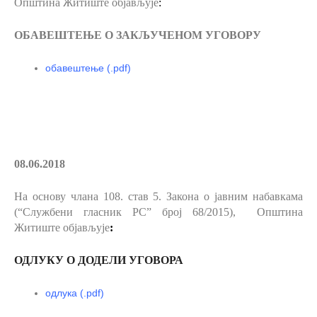
Општина Житиште објављује
:
ОБАВЕШТЕЊЕ О ЗАКЉУЧЕНОМ УГОВОРУ
обавештење (.pdf)
08.06.2018
На основу члана 108. став 5.
Закона о јавним набавкама
(“Службени гласник РС” број 68/2015), Општина
Житиште објављује
:
ОДЛУКУ О ДОДЕЛИ УГОВОРА
одлука
(.pdf)