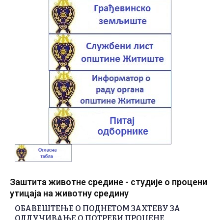
Заштита животне средине - студије о процени
утицаја на животну средину
ОБАВЕШТЕЊЕ О ПОДНЕТОМ ЗАХТЕВУ ЗА
ОДЛУЧИВАЊЕ О ПОТРЕБИ ПРОЦЕНЕ