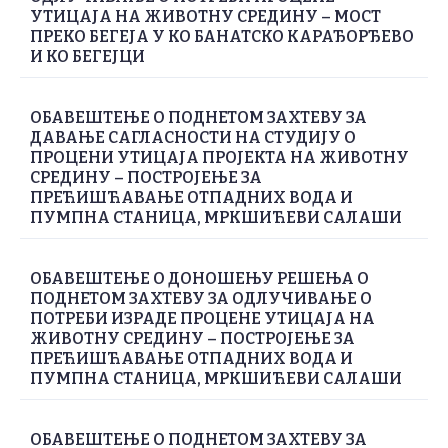
УТИЦАЈА НА ЖИВОТНУ СРЕДИНУ – МОСТ
ПРЕКО БЕГЕЈА У КО БАНАТСКО КАРАЂОРЂЕВО
И КО БЕГЕЈЦИ
ОБАВЕШТЕЊЕ О ПОДНЕТОМ ЗАХТЕВУ ЗА
ДАВАЊЕ САГЛАСНОСТИ НА СТУДИЈУ О
ПРОЦЕНИ УТИЦАЈА ПРОЈЕКТА НА ЖИВОТНУ
СРЕДИНУ – ПОСТРОЈЕЊЕ ЗА
ПРЕЋИШЋАВАЊЕ ОТПАДНИХ ВОДА И
ПУМПНА СТАНИЦА, МРКШИЋЕВИ САЛАШИ
ОБАВЕШТЕЊЕ О ДОНОШЕЊУ РЕШЕЊА О
ПОДНЕТОМ ЗАХТЕВУ ЗА ОДЛУЧИВАЊЕ О
ПОТРЕБИ ИЗРАДЕ ПРОЦЕНЕ УТИЦАЈА НА
ЖИВОТНУ СРЕДИНУ – ПОСТРОЈЕЊЕ ЗА
ПРЕЋИШЋАВАЊЕ ОТПАДНИХ ВОДА И
ПУМПНА СТАНИЦА, МРКШИЋЕВИ САЛАШИ
ОБАВЕШТЕЊЕ О ПОДНЕТОМ ЗАХТЕВУ ЗА