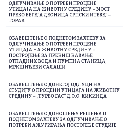
ОДЛУЧИВАЊЕ О ПОТРЕБИ ПРОЦЕНЕ
УТИЦАЈА НА ЖИВОТНУ СРЕДИНУ – МОСТ
ПРЕКО БЕГЕЈА ДЕОНИЦА СРПСКИ ИТЕБЕЈ –
ТОРАК
ОБАВЕШТЕЊЕ О ПОДНЕТОМ ЗАХТЕВУ ЗА
ОДЛУЧИВАЊЕ О ПОТРЕБИ ПРОЦЕНЕ
УТИЦАЈА НА ЖИВОТНУ СРЕДИНУ –
ПОСТРОЈЕЊЕ ЗА ПРЕЋИШЋАВАЊЕ
ОТПАДНИХ ВОДА И ПУМПНА СТАНИЦА,
МРКШИЋЕВИ САЛАШИ
ОБАВЕШТЕЊЕ О ДОНЕТОЈ ОДЛУЦИ НА
СТУДИЈУ О ПРОЦЕНИ УТИЦАЈА НА ЖИВОТНУ
СРЕДИНУ – „ТУРБО ГАС“ Д.О.О. КИКИНДА
ОБАВЕШТЕЊЕ О ДОНОШЕЊУ РЕШЕЊА О
ПОДНЕТОМ ЗАХТЕВУ ЗА ОДЛУЧИВАЊЕ О
ПОТРЕБИ АЖУРИРАЊА ПОСТОЈЕЋЕ СТУДИЈЕ