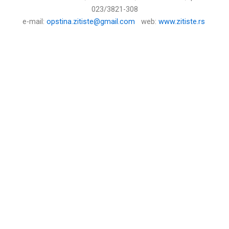
023/3821-308
е-mail:
opstina.zitiste@gmail.com
web:
www.zitiste.rs