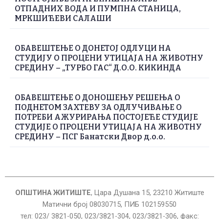
ОТПАДНИХ ВОДА И ПУМПНА СТАНИЦА,
МРКШИЋЕВИ САЛАШИ
ОБАВЕШТЕЊЕ О ДОНЕТОЈ ОДЛУЦИ НА
СТУДИЈУ О ПРОЦЕНИ УТИЦАЈА НА ЖИВОТНУ
СРЕДИНУ – „ТУРБО ГАС“ Д.О.О. КИКИНДА
ОБАВЕШТЕЊЕ О ДОНОШЕЊУ РЕШЕЊА О
ПОДНЕТОМ ЗАХТЕВУ ЗА ОДЛУЧИВАЊЕ О
ПОТРЕБИ АЖУРИРАЊА ПОСТОЈЕЋЕ СТУДИЈЕ
СТУДИЈЕ О ПРОЦЕНИ УТИЦАЈА НА ЖИВОТНУ
СРЕДИНУ – ПСГ Банатски Двор д.о.о.
ОПШТИНА ЖИТИШТЕ
, Цара Душана 15, 23210 Житиште
Матични број 08030715, ПИБ 102159550
тел: 023/ 3821-050, 023/3821-304, 023/3821-306, факс: