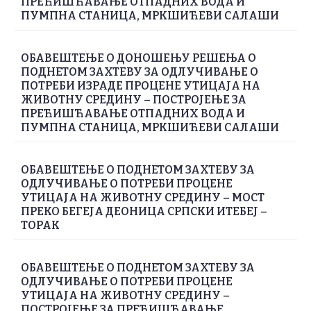
ПРЕЋИШЋАВАЊЕ ОТПАДНИХ ВОДА И
ПУМПНА СТАНИЦА, МРКШИЋЕВИ САЛАШИ
ОБАВЕШТЕЊЕ О ДОНОШЕЊУ РЕШЕЊА О
ПОДНЕТОМ ЗАХТЕВУ ЗА ОДЛУЧИВАЊЕ О
ПОТРЕБИ ИЗРАДЕ ПРОЦЕНЕ УТИЦАЈА НА
ЖИВОТНУ СРЕДИНУ – ПОСТРОЈЕЊЕ ЗА
ПРЕЋИШЋАВАЊЕ ОТПАДНИХ ВОДА И
ПУМПНА СТАНИЦА, МРКШИЋЕВИ САЛАШИ
ОБАВЕШТЕЊЕ О ПОДНЕТОМ ЗАХТЕВУ ЗА
ОДЛУЧИВАЊЕ О ПОТРЕБИ ПРОЦЕНЕ
УТИЦАЈА НА ЖИВОТНУ СРЕДИНУ – МОСТ
ПРЕКО БЕГЕЈА ДЕОНИЦА СРПСКИ ИТЕБЕЈ –
ТОРАК
ОБАВЕШТЕЊЕ О ПОДНЕТОМ ЗАХТЕВУ ЗА
ОДЛУЧИВАЊЕ О ПОТРЕБИ ПРОЦЕНЕ
УТИЦАЈА НА ЖИВОТНУ СРЕДИНУ –
ПОСТРОЈЕЊЕ ЗА ПРЕЋИШЋАВАЊЕ