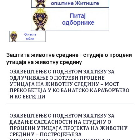
Заштита животне средине - студије о процени
утицаја на животну средину
ОБАВЕШТЕЊЕ О ПОДНЕТОМ ЗАХТЕВУ ЗА
ОДЛУЧИВАЊЕ О ПОТРЕБИ ПРОЦЕНЕ
УТИЦАЈА НА ЖИВОТНУ СРЕДИНУ – МОСТ
ПРЕКО БЕГЕЈА У КО БАНАТСКО КАРАЂОРЂЕВО
И КО БЕГЕЈЦИ
ОБАВЕШТЕЊЕ О ПОДНЕТОМ ЗАХТЕВУ ЗА
ДАВАЊЕ САГЛАСНОСТИ НА СТУДИЈУ О
ПРОЦЕНИ УТИЦАЈА ПРОЈЕКТА НА ЖИВОТНУ
СРЕДИНУ – ПОСТРОЈЕЊЕ ЗА