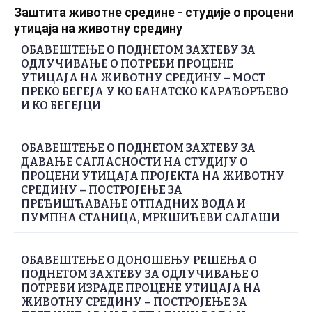
Заштита животне средине - студије о процени
утицаја на животну средину
ОБАВЕШТЕЊЕ О ПОДНЕТОМ ЗАХТЕВУ ЗА
ОДЛУЧИВАЊЕ О ПОТРЕБИ ПРОЦЕНЕ
УТИЦАЈА НА ЖИВОТНУ СРЕДИНУ – МОСТ
ПРЕКО БЕГЕЈА У КО БАНАТСКО КАРАЂОРЂЕВО
И КО БЕГЕЈЦИ
ОБАВЕШТЕЊЕ О ПОДНЕТОМ ЗАХТЕВУ ЗА
ДАВАЊЕ САГЛАСНОСТИ НА СТУДИЈУ О
ПРОЦЕНИ УТИЦАЈА ПРОЈЕКТА НА ЖИВОТНУ
СРЕДИНУ – ПОСТРОЈЕЊЕ ЗА
ПРЕЋИШЋАВАЊЕ ОТПАДНИХ ВОДА И
ПУМПНА СТАНИЦА, МРКШИЋЕВИ САЛАШИ
ОБАВЕШТЕЊЕ О ДОНОШЕЊУ РЕШЕЊА О
ПОДНЕТОМ ЗАХТЕВУ ЗА ОДЛУЧИВАЊЕ О
ПОТРЕБИ ИЗРАДЕ ПРОЦЕНЕ УТИЦАЈА НА
ЖИВОТНУ СРЕДИНУ – ПОСТРОЈЕЊЕ ЗА