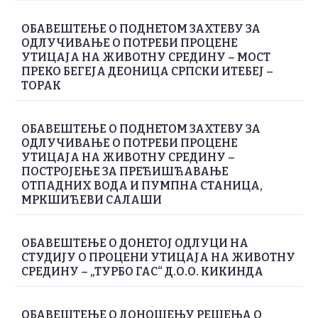
ОБАВЕШТЕЊЕ О ПОДНЕТОМ ЗАХТЕВУ ЗА
ОДЛУЧИВАЊЕ О ПОТРЕБИ ПРОЦЕНЕ
УТИЦАЈА НА ЖИВОТНУ СРЕДИНУ – МОСТ
ПРЕКО БЕГЕЈА ДЕОНИЦА СРПСКИ ИТЕБЕЈ –
ТОРАК
ОБАВЕШТЕЊЕ О ПОДНЕТОМ ЗАХТЕВУ ЗА
ОДЛУЧИВАЊЕ О ПОТРЕБИ ПРОЦЕНЕ
УТИЦАЈА НА ЖИВОТНУ СРЕДИНУ –
ПОСТРОЈЕЊЕ ЗА ПРЕЋИШЋАВАЊЕ
ОТПАДНИХ ВОДА И ПУМПНА СТАНИЦА,
МРКШИЋЕВИ САЛАШИ
ОБАВЕШТЕЊЕ О ДОНЕТОЈ ОДЛУЦИ НА
СТУДИЈУ О ПРОЦЕНИ УТИЦАЈА НА ЖИВОТНУ
СРЕДИНУ – „ТУРБО ГАС“ Д.О.О. КИКИНДА
ОБАВЕШТЕЊЕ О ДОНОШЕЊУ РЕШЕЊА О