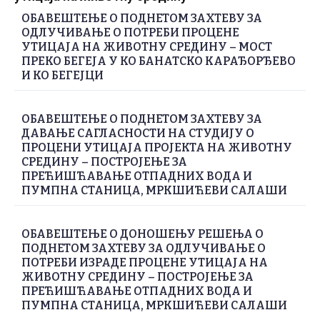
ОБАВЕШТЕЊЕ О ПОДНЕТОМ ЗАХТЕВУ ЗА
ОДЛУЧИВАЊЕ О ПОТРЕБИ ПРОЦЕНЕ
УТИЦАЈА НА ЖИВОТНУ СРЕДИНУ – МОСТ
ПРЕКО БЕГЕЈА У КО БАНАТСКО КАРАЂОРЂЕВО
И КО БЕГЕЈЦИ
ОБАВЕШТЕЊЕ О ПОДНЕТОМ ЗАХТЕВУ ЗА
ДАВАЊЕ САГЛАСНОСТИ НА СТУДИЈУ О
ПРОЦЕНИ УТИЦАЈА ПРОЈЕКТА НА ЖИВОТНУ
СРЕДИНУ – ПОСТРОЈЕЊЕ ЗА
ПРЕЋИШЋАВАЊЕ ОТПАДНИХ ВОДА И
ПУМПНА СТАНИЦА, МРКШИЋЕВИ САЛАШИ
ОБАВЕШТЕЊЕ О ДОНОШЕЊУ РЕШЕЊА О
ПОДНЕТОМ ЗАХТЕВУ ЗА ОДЛУЧИВАЊЕ О
ПОТРЕБИ ИЗРАДЕ ПРОЦЕНЕ УТИЦАЈА НА
ЖИВОТНУ СРЕДИНУ – ПОСТРОЈЕЊЕ ЗА
ПРЕЋИШЋАВАЊЕ ОТПАДНИХ ВОДА И
ПУМПНА СТАНИЦА, МРКШИЋЕВИ САЛАШИ