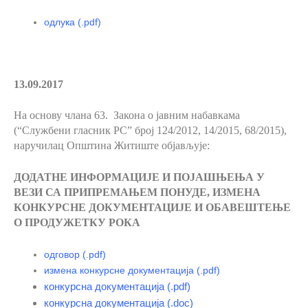
одлука
(.pdf)
13.09.2017
На основу члана 63.
Закона о јавним набавкама
(“Службени гласник РС” број 124/2012, 14/2015, 68/2015),
наручилац Општина Житиште објављује:
ДОДАТНЕ ИНФОРМАЦИЈЕ И ПОЈАШЊЕЊА
У
ВЕЗИ СА ПРИПРЕМАЊЕМ ПОНУДЕ, ИЗМЕНА
КОНКУРСНЕ ДОКУМЕНТАЦИЈЕ И ОБАВЕШТЕЊЕ
О ПРОДУЖЕТКУ РОКА
одговор (.pdf)
измена конкурсне документација (.pdf)
конкурсна документација (.pdf)
конкурсна документација (.doc)