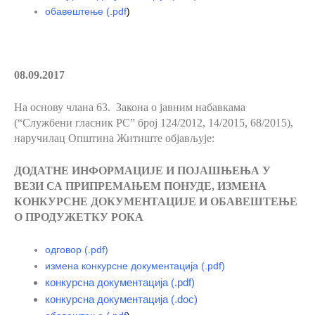
обавештење
(.pdf
)
08.09.2017
На основу члана 63.
Закона о јавним набавкама
(“Службени гласник РС” број 124/2012, 14/2015, 68/2015),
наручилац Општина Житиште објављује:
ДОДАТНЕ ИНФОРМАЦИЈЕ И ПОЈАШЊЕЊА
У
ВЕЗИ СА ПРИПРЕМАЊЕМ ПОНУДЕ, ИЗМЕНА
КОНКУРСНЕ ДОКУМЕНТАЦИЈЕ И ОБАВЕШТЕЊЕ
О ПРОДУЖЕТКУ РОКА
одговор (.pdf)
измена конкурсне документација (.pdf)
конкурсна документација (.pdf)
конкурсна документација (.doc)