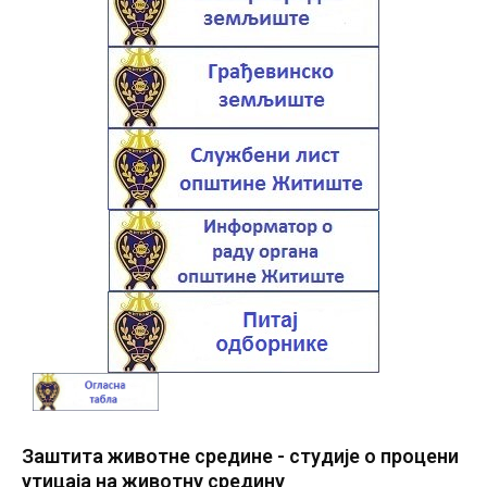
Заштита животне средине - студије о процени
утицаја на животну средину