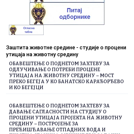
Заштита животне средине - студије о процени
утицаја на животну средину
ОБАВЕШТЕЊЕ О ПОДНЕТОМ ЗАХТЕВУ ЗА
ОДЛУЧИВАЊЕ О ПОТРЕБИ ПРОЦЕНЕ
УТИЦАЈА НА ЖИВОТНУ СРЕДИНУ – МОСТ
ПРЕКО БЕГЕЈА У КО БАНАТСКО КАРАЂОРЂЕВО
И КО БЕГЕЈЦИ
ОБАВЕШТЕЊЕ О ПОДНЕТОМ ЗАХТЕВУ ЗА
ДАВАЊЕ САГЛАСНОСТИ НА СТУДИЈУ О
ПРОЦЕНИ УТИЦАЈА ПРОЈЕКТА НА ЖИВОТНУ
СРЕДИНУ – ПОСТРОЈЕЊЕ ЗА
ПРЕЋИШЋАВАЊЕ ОТПАДНИХ ВОДА И