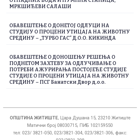
ОТПАДНИХ ВОДА И ПУМПНА СТАНИЦА,
МРКШИЋЕВИ САЛАШИ
ОБАВЕШТЕЊЕ О ДОНЕТОЈ ОДЛУЦИ НА
СТУДИЈУ О ПРОЦЕНИ УТИЦАЈА НА ЖИВОТНУ
СРЕДИНУ – „ТУРБО ГАС“ Д.О.О. КИКИНДА
ОБАВЕШТЕЊЕ О ДОНОШЕЊУ РЕШЕЊА О
ПОДНЕТОМ ЗАХТЕВУ ЗА ОДЛУЧИВАЊЕ О
ПОТРЕБИ АЖУРИРАЊА ПОСТОЈЕЋЕ СТУДИЈЕ
СТУДИЈЕ О ПРОЦЕНИ УТИЦАЈА НА ЖИВОТНУ
СРЕДИНУ – ПСГ Банатски Двор д.о.о.
ОПШТИНА ЖИТИШТЕ
, Цара Душана 15, 23210 Житиште
Матични број 08030715, ПИБ 102159550
тел: 023/ 3821-050, 023/3821-304, 023/3821-306, факс: