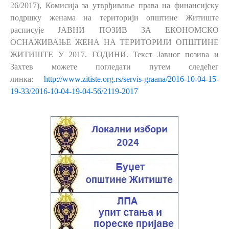
26/2017), Комисија за утврђивање права на финансијску
подршку женама на територији општине Житиште
расписује ЈАВНИ ПОЗИВ ЗА ЕКОНОМСКО
ОСНАЖИВАЊЕ ЖЕНА НА ТЕРИТОРИЈИ ОПШТИНЕ
ЖИТИШТЕ У 2017. ГОДИНИ. Текст Јавног позива и
Захтев можете погледати путем следећег
линка:
http://www.zitiste.org.rs/servis-graana/2016-10-04-15-
19-33/2016-10-04-19-04-56/2119-2017