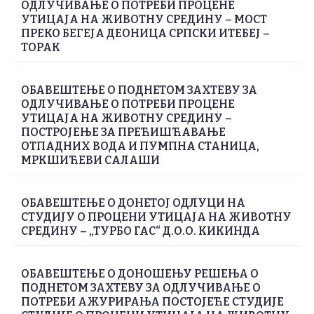
ОДЛУЧИВАЊЕ О ПОТРЕБИ ПРОЦЕНЕ
УТИЦАЈА НА ЖИВОТНУ СРЕДИНУ – МОСТ
ПРЕКО БЕГЕЈА ДЕОНИЦА СРПСКИ ИТЕБЕЈ –
ТОРАК
ОБАВЕШТЕЊЕ О ПОДНЕТОМ ЗАХТЕВУ ЗА
ОДЛУЧИВАЊЕ О ПОТРЕБИ ПРОЦЕНЕ
УТИЦАЈА НА ЖИВОТНУ СРЕДИНУ –
ПОСТРОЈЕЊЕ ЗА ПРЕЋИШЋАВАЊЕ
ОТПАДНИХ ВОДА И ПУМПНА СТАНИЦА,
МРКШИЋЕВИ САЛАШИ
ОБАВЕШТЕЊЕ О ДОНЕТОЈ ОДЛУЦИ НА
СТУДИЈУ О ПРОЦЕНИ УТИЦАЈА НА ЖИВОТНУ
СРЕДИНУ – „ТУРБО ГАС“ Д.О.О. КИКИНДА
ОБАВЕШТЕЊЕ О ДОНОШЕЊУ РЕШЕЊА О
ПОДНЕТОМ ЗАХТЕВУ ЗА ОДЛУЧИВАЊЕ О
ПОТРЕБИ АЖУРИРАЊА ПОСТОЈЕЋЕ СТУДИЈЕ