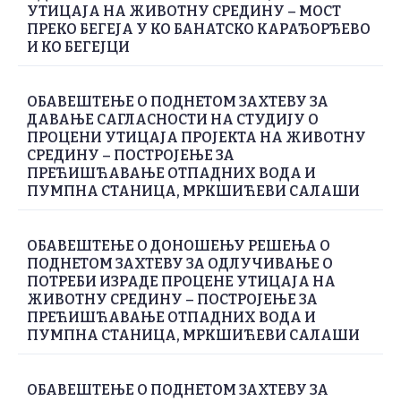
УТИЦАЈА НА ЖИВОТНУ СРЕДИНУ – МОСТ
ПРЕКО БЕГЕЈА У КО БАНАТСКО КАРАЂОРЂЕВО
И КО БЕГЕЈЦИ
ОБАВЕШТЕЊЕ О ПОДНЕТОМ ЗАХТЕВУ ЗА
ДАВАЊЕ САГЛАСНОСТИ НА СТУДИЈУ О
ПРОЦЕНИ УТИЦАЈА ПРОЈЕКТА НА ЖИВОТНУ
СРЕДИНУ – ПОСТРОЈЕЊЕ ЗА
ПРЕЋИШЋАВАЊЕ ОТПАДНИХ ВОДА И
ПУМПНА СТАНИЦА, МРКШИЋЕВИ САЛАШИ
ОБАВЕШТЕЊЕ О ДОНОШЕЊУ РЕШЕЊА О
ПОДНЕТОМ ЗАХТЕВУ ЗА ОДЛУЧИВАЊЕ О
ПОТРЕБИ ИЗРАДЕ ПРОЦЕНЕ УТИЦАЈА НА
ЖИВОТНУ СРЕДИНУ – ПОСТРОЈЕЊЕ ЗА
ПРЕЋИШЋАВАЊЕ ОТПАДНИХ ВОДА И
ПУМПНА СТАНИЦА, МРКШИЋЕВИ САЛАШИ
ОБАВЕШТЕЊЕ О ПОДНЕТОМ ЗАХТЕВУ ЗА