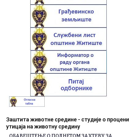
Заштита животне средине - студије о процени
утицаја на животну средину
ОБАВЕШТЕЊЕ О ПОДНЕТОМ ЗАХТЕВУ ЗА