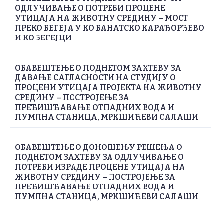
ОДЛУЧИВАЊЕ О ПОТРЕБИ ПРОЦЕНЕ
УТИЦАЈА НА ЖИВОТНУ СРЕДИНУ – МОСТ
ПРЕКО БЕГЕЈА У КО БАНАТСКО КАРАЂОРЂЕВО
И КО БЕГЕЈЦИ
ОБАВЕШТЕЊЕ О ПОДНЕТОМ ЗАХТЕВУ ЗА
ДАВАЊЕ САГЛАСНОСТИ НА СТУДИЈУ О
ПРОЦЕНИ УТИЦАЈА ПРОЈЕКТА НА ЖИВОТНУ
СРЕДИНУ – ПОСТРОЈЕЊЕ ЗА
ПРЕЋИШЋАВАЊЕ ОТПАДНИХ ВОДА И
ПУМПНА СТАНИЦА, МРКШИЋЕВИ САЛАШИ
ОБАВЕШТЕЊЕ О ДОНОШЕЊУ РЕШЕЊА О
ПОДНЕТОМ ЗАХТЕВУ ЗА ОДЛУЧИВАЊЕ О
ПОТРЕБИ ИЗРАДЕ ПРОЦЕНЕ УТИЦАЈА НА
ЖИВОТНУ СРЕДИНУ – ПОСТРОЈЕЊЕ ЗА
ПРЕЋИШЋАВАЊЕ ОТПАДНИХ ВОДА И
ПУМПНА СТАНИЦА, МРКШИЋЕВИ САЛАШИ