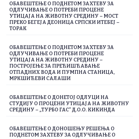
ОБАВЕШТЕЊЕ О ПОДНЕТОМ ЗАХТЕВУ ЗА
ОДЛУЧИВАЊЕ О ПОТРЕБИ ПРОЦЕНЕ
УТИЦАЈА НА ЖИВОТНУ СРЕДИНУ – МОСТ
ПРЕКО БЕГЕЈА ДЕОНИЦА СРПСКИ ИТЕБЕЈ –
ТОРАК
ОБАВЕШТЕЊЕ О ПОДНЕТОМ ЗАХТЕВУ ЗА
ОДЛУЧИВАЊЕ О ПОТРЕБИ ПРОЦЕНЕ
УТИЦАЈА НА ЖИВОТНУ СРЕДИНУ –
ПОСТРОЈЕЊЕ ЗА ПРЕЋИШЋАВАЊЕ
ОТПАДНИХ ВОДА И ПУМПНА СТАНИЦА,
МРКШИЋЕВИ САЛАШИ
ОБАВЕШТЕЊЕ О ДОНЕТОЈ ОДЛУЦИ НА
СТУДИЈУ О ПРОЦЕНИ УТИЦАЈА НА ЖИВОТНУ
СРЕДИНУ – „ТУРБО ГАС“ Д.О.О. КИКИНДА
ОБАВЕШТЕЊЕ О ДОНОШЕЊУ РЕШЕЊА О
ПОДНЕТОМ ЗАХТЕВУ ЗА ОДЛУЧИВАЊЕ О