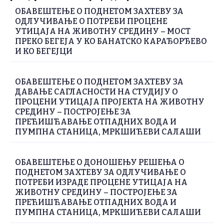
ОБАВЕШТЕЊЕ О ПОДНЕТОМ ЗАХТЕВУ ЗА
ОДЛУЧИВАЊЕ О ПОТРЕБИ ПРОЦЕНЕ
УТИЦАЈА НА ЖИВОТНУ СРЕДИНУ – МОСТ
ПРЕКО БЕГЕЈА У КО БАНАТСКО КАРАЂОРЂЕВО
И КО БЕГЕЈЦИ
ОБАВЕШТЕЊЕ О ПОДНЕТОМ ЗАХТЕВУ ЗА
ДАВАЊЕ САГЛАСНОСТИ НА СТУДИЈУ О
ПРОЦЕНИ УТИЦАЈА ПРОЈЕКТА НА ЖИВОТНУ
СРЕДИНУ – ПОСТРОЈЕЊЕ ЗА
ПРЕЋИШЋАВАЊЕ ОТПАДНИХ ВОДА И
ПУМПНА СТАНИЦА, МРКШИЋЕВИ САЛАШИ
ОБАВЕШТЕЊЕ О ДОНОШЕЊУ РЕШЕЊА О
ПОДНЕТОМ ЗАХТЕВУ ЗА ОДЛУЧИВАЊЕ О
ПОТРЕБИ ИЗРАДЕ ПРОЦЕНЕ УТИЦАЈА НА
ЖИВОТНУ СРЕДИНУ – ПОСТРОЈЕЊЕ ЗА
ПРЕЋИШЋАВАЊЕ ОТПАДНИХ ВОДА И
ПУМПНА СТАНИЦА, МРКШИЋЕВИ САЛАШИ