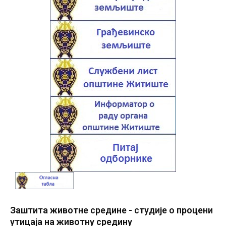
Заштита животне средине - студије о процени
утицаја на животну средину