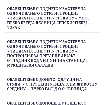
ОБАВЕШТЕЊЕ О ПОДНЕТОМ ЗАХТЕВУ ЗА
ОДЛУЧИВАЊЕ О ПОТРЕБИ ПРОЦЕНЕ
УТИЦАЈА НА ЖИВОТНУ СРЕДИНУ – МОСТ
ПРЕКО БЕГЕЈА ДЕОНИЦА СРПСКИ ИТЕБЕЈ –
ТОРАК
ОБАВЕШТЕЊЕ О ПОДНЕТОМ ЗАХТЕВУ ЗА
ОДЛУЧИВАЊЕ О ПОТРЕБИ ПРОЦЕНЕ
УТИЦАЈА НА ЖИВОТНУ СРЕДИНУ –
ПОСТРОЈЕЊЕ ЗА ПРЕЋИШЋАВАЊЕ
ОТПАДНИХ ВОДА И ПУМПНА СТАНИЦА,
МРКШИЋЕВИ САЛАШИ
ОБАВЕШТЕЊЕ О ДОНЕТОЈ ОДЛУЦИ НА
СТУДИЈУ О ПРОЦЕНИ УТИЦАЈА НА ЖИВОТНУ
СРЕДИНУ – „ТУРБО ГАС“ Д.О.О. КИКИНДА
ОБАВЕШТЕЊЕ О ДОНОШЕЊУ РЕШЕЊА О