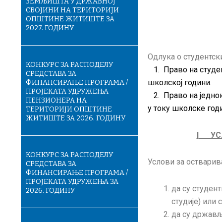
ЗЕМЉИШТА У ДРЖАВНОЈ
СВОЈИНИ НА ТЕРИТОРИЈИ
ОПШТИНЕ ЖИТИШТЕ ЗА
2027. ГОДИНУ
Одлука о студентск
КОНКУРС ЗА РАСПОДЕЛУ
1. Право на студент
СРЕДСТАВА ЗА
школској
години.
ФИНАНСИРАЊЕ ПРОГРАМА /
ПРОЈЕКАТА УДРУЖЕЊА
2. Право на једнок
ПЕНЗИОНЕРА НА
у
току школске год
ТЕРИТОРИЈИ ОПШТИНЕ
ЖИТИШТЕ ЗА 2026. ГОДИНУ
I
УСЛО
КОНКУРС ЗА РАСПОДЕЛУ
Услови за оствари
СРЕДСТАВА ЗА
ФИНАНСИРАЊЕ ПРОГРАМА /
ПРОЈЕКАТА УДРУЖЕЊА ЗА
да су студен
2026. ГОДИНУ
студије) или 
да су држављ