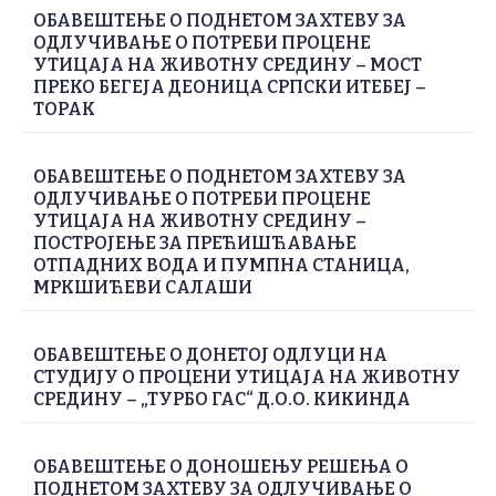
ОБАВЕШТЕЊЕ О ПОДНЕТОМ ЗАХТЕВУ ЗА
ОДЛУЧИВАЊЕ О ПОТРЕБИ ПРОЦЕНЕ
УТИЦАЈА НА ЖИВОТНУ СРЕДИНУ – МОСТ
ПРЕКО БЕГЕЈА ДЕОНИЦА СРПСКИ ИТЕБЕЈ –
ТОРАК
ОБАВЕШТЕЊЕ О ПОДНЕТОМ ЗАХТЕВУ ЗА
ОДЛУЧИВАЊЕ О ПОТРЕБИ ПРОЦЕНЕ
УТИЦАЈА НА ЖИВОТНУ СРЕДИНУ –
ПОСТРОЈЕЊЕ ЗА ПРЕЋИШЋАВАЊЕ
ОТПАДНИХ ВОДА И ПУМПНА СТАНИЦА,
МРКШИЋЕВИ САЛАШИ
ОБАВЕШТЕЊЕ О ДОНЕТОЈ ОДЛУЦИ НА
СТУДИЈУ О ПРОЦЕНИ УТИЦАЈА НА ЖИВОТНУ
СРЕДИНУ – „ТУРБО ГАС“ Д.О.О. КИКИНДА
ОБАВЕШТЕЊЕ О ДОНОШЕЊУ РЕШЕЊА О
ПОДНЕТОМ ЗАХТЕВУ ЗА ОДЛУЧИВАЊЕ О