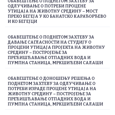
ОБАВЕШТЕЊЕ О ПОДНЕТОМ ЗАХТЕВУ ЗА
ОДЛУЧИВАЊЕ О ПОТРЕБИ ПРОЦЕНЕ
УТИЦАЈА НА ЖИВОТНУ СРЕДИНУ – МОСТ
ПРЕКО БЕГЕЈА У КО БАНАТСКО КАРАЂОРЂЕВО
И КО БЕГЕЈЦИ
ОБАВЕШТЕЊЕ О ПОДНЕТОМ ЗАХТЕВУ ЗА
ДАВАЊЕ САГЛАСНОСТИ НА СТУДИЈУ О
ПРОЦЕНИ УТИЦАЈА ПРОЈЕКТА НА ЖИВОТНУ
СРЕДИНУ – ПОСТРОЈЕЊЕ ЗА
ПРЕЋИШЋАВАЊЕ ОТПАДНИХ ВОДА И
ПУМПНА СТАНИЦА, МРКШИЋЕВИ САЛАШИ
ОБАВЕШТЕЊЕ О ДОНОШЕЊУ РЕШЕЊА О
ПОДНЕТОМ ЗАХТЕВУ ЗА ОДЛУЧИВАЊЕ О
ПОТРЕБИ ИЗРАДЕ ПРОЦЕНЕ УТИЦАЈА НА
ЖИВОТНУ СРЕДИНУ – ПОСТРОЈЕЊЕ ЗА
ПРЕЋИШЋАВАЊЕ ОТПАДНИХ ВОДА И
ПУМПНА СТАНИЦА, МРКШИЋЕВИ САЛАШИ