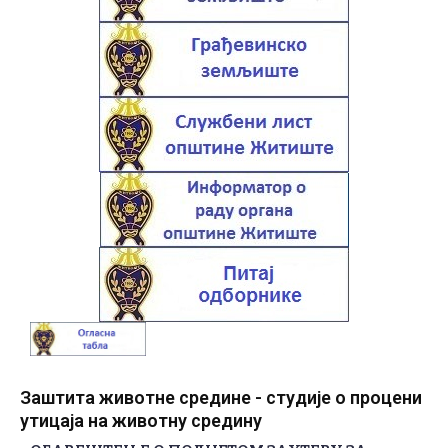
Заштита животне средине - студије о процени
утицаја на животну средину