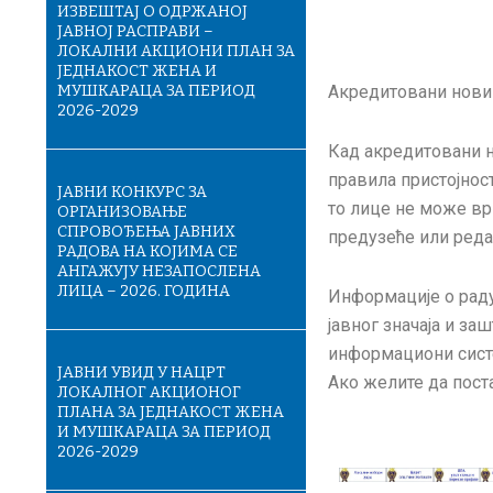
ИЗВЕШТАЈ О ОДРЖАНОЈ
ЈАВНОЈ РАСПРАВИ –
ЛОКАЛНИ АКЦИОНИ ПЛАН ЗА
ЈЕДНАКОСТ ЖЕНА И
МУШКАРАЦА ЗА ПЕРИОД
Акредитовани нови
2026-2029
Кад акредитовани н
правила пристојнос
ЈАВНИ КОНКУРС ЗА
то лице не може вр
ОРГАНИЗОВАЊЕ
СПРОВОЂЕЊА ЈАВНИХ
предузеће или редак
РАДОВА НА КОЈИМА СЕ
АНГАЖУЈУ НЕЗАПОСЛЕНА
ЛИЦА – 2026. ГОДИНА
Информације о раду
јавног значаја и за
информациони сист
ЈАВНИ УВИД У НАЦРТ
Ако желите да пост
ЛОКАЛНОГ АКЦИОНОГ
ПЛАНА ЗА ЈЕДНАКОСТ ЖЕНА
И МУШКАРАЦА ЗА ПЕРИОД
2026-2029