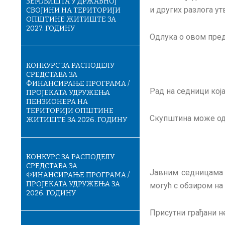
ЗЕМЉИШТА У ДРЖАВНОЈ
и других разлога у
СВОЈИНИ НА ТЕРИТОРИЈИ
ОПШТИНЕ ЖИТИШТЕ ЗА
2027. ГОДИНУ
Одлука о овом пред
КОНКУРС ЗА РАСПОДЕЛУ
СРЕДСТАВА ЗА
ФИНАНСИРАЊЕ ПРОГРАМА /
Рад на седници која 
ПРОЈЕКАТА УДРУЖЕЊА
ПЕНЗИОНЕРА НА
ТЕРИТОРИЈИ ОПШТИНЕ
Скупштина може одлу
ЖИТИШТЕ ЗА 2026. ГОДИНУ
КОНКУРС ЗА РАСПОДЕЛУ
СРЕДСТАВА ЗА
Јавним седницама м
ФИНАНСИРАЊЕ ПРОГРАМА /
ПРОЈЕКАТА УДРУЖЕЊА ЗА
могућ с обзиром на
2026. ГОДИНУ
Присутни грађани н