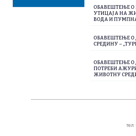
ОБАВЕШТЕЊЕ О 
УТИЦАЈА НА Ж
ВОДА И ПУМПН
ОБАВЕШТЕЊЕ О 
СРЕДИНУ – „ТУР
ОБАВЕШТЕЊЕ О
ПОТРЕБИ АЖУРИ
ЖИВОТНУ СРЕДИН
тел: