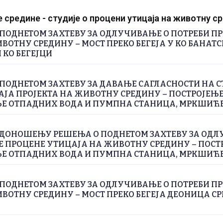
средине - студије о процени утицаја на животну с
ПОДНЕТОМ ЗАХТЕВУ ЗА ОДЛУЧИВАЊЕ О ПОТРЕБИ П
ВОТНУ СРЕДИНУ – МОСТ ПРЕКО БЕГЕЈА У КО БАНАТС
 КО БЕГЕЈЦИ
ПОДНЕТОМ ЗАХТЕВУ ЗА ДАВАЊЕ САГЛАСНОСТИ НА С
ЈА ПРОЈЕКТА НА ЖИВОТНУ СРЕДИНУ – ПОСТРОЈЕЊЕ
 ОТПАДНИХ ВОДА И ПУМПНА СТАНИЦА, МРКШИЋ
 ДОНОШЕЊУ РЕШЕЊА О ПОДНЕТОМ ЗАХТЕВУ ЗА ОДЛ
Е ПРОЦЕНЕ УТИЦАЈА НА ЖИВОТНУ СРЕДИНУ – ПОСТ
 ОТПАДНИХ ВОДА И ПУМПНА СТАНИЦА, МРКШИЋ
ПОДНЕТОМ ЗАХТЕВУ ЗА ОДЛУЧИВАЊЕ О ПОТРЕБИ П
ВОТНУ СРЕДИНУ – МОСТ ПРЕКО БЕГЕЈА ДЕОНИЦА СРП