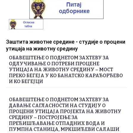
Заштита животне средине - студије о процени
утицаја на животну средину
ОБАВЕШТЕЊЕ О ПОДНЕТОМ ЗАХТЕВУ ЗА
ОДЛУЧИВАЊЕ О ПОТРЕБИ ПРОЦЕНЕ
УТИЦАЈА НА ЖИВОТНУ СРЕДИНУ – МОСТ
ПРЕКО БЕГЕЈА У КО БАНАТСКО КАРАЂОРЂЕВО
И КО БЕГЕЈЦИ
ОБАВЕШТЕЊЕ О ПОДНЕТОМ ЗАХТЕВУ ЗА
ДАВАЊЕ САГЛАСНОСТИ НА СТУДИЈУ О
ПРОЦЕНИ УТИЦАЈА ПРОЈЕКТА НА ЖИВОТНУ
СРЕДИНУ – ПОСТРОЈЕЊЕ ЗА
ПРЕЋИШЋАВАЊЕ ОТПАДНИХ ВОДА И
ПУМПНА СТАНИЦА, МРКШИЋЕВИ САЛАШИ