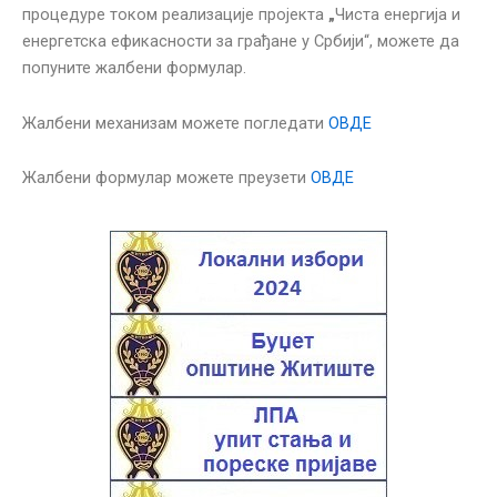
процедуре током реализације пројекта
„
Чиста енергија и
енергетска ефикасности за грађане у Србији“, можете да
попуните жалбени формулар.
Жалбени механизам можете погледати
ОВДЕ
Жалбени формулар можете преузети
ОВДЕ