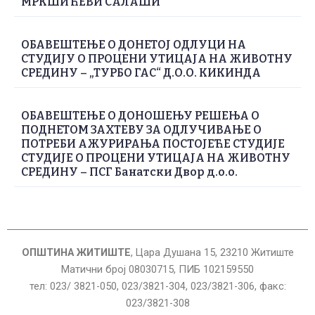
МРКШИЋЕВИ САЛАШИ
ОБАВЕШТЕЊЕ О ДОНЕТОЈ ОДЛУЦИ НА
СТУДИЈУ О ПРОЦЕНИ УТИЦАЈА НА ЖИВОТНУ
СРЕДИНУ – „ТУРБО ГАС“ Д.О.О. КИКИНДА
ОБАВЕШТЕЊЕ О ДОНОШЕЊУ РЕШЕЊА О
ПОДНЕТОМ ЗАХТЕВУ ЗА ОДЛУЧИВАЊЕ О
ПОТРЕБИ АЖУРИРАЊА ПОСТОЈЕЋЕ СТУДИЈЕ
СТУДИЈЕ О ПРОЦЕНИ УТИЦАЈА НА ЖИВОТНУ
СРЕДИНУ – ПСГ Банатски Двор д.о.о.
ОПШТИНА ЖИТИШТЕ
, Цара Душана 15, 23210 Житиште
Матични број 08030715, ПИБ 102159550
тел: 023/ 3821-050, 023/3821-304, 023/3821-306, факс:
023/3821-308