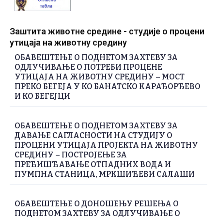
Заштита животне средине - студије о процени
утицаја на животну средину
ОБАВЕШТЕЊЕ О ПОДНЕТОМ ЗАХТЕВУ ЗА
ОДЛУЧИВАЊЕ О ПОТРЕБИ ПРОЦЕНЕ
УТИЦАЈА НА ЖИВОТНУ СРЕДИНУ – МОСТ
ПРЕКО БЕГЕЈА У КО БАНАТСКО КАРАЂОРЂЕВО
И КО БЕГЕЈЦИ
ОБАВЕШТЕЊЕ О ПОДНЕТОМ ЗАХТЕВУ ЗА
ДАВАЊЕ САГЛАСНОСТИ НА СТУДИЈУ О
ПРОЦЕНИ УТИЦАЈА ПРОЈЕКТА НА ЖИВОТНУ
СРЕДИНУ – ПОСТРОЈЕЊЕ ЗА
ПРЕЋИШЋАВАЊЕ ОТПАДНИХ ВОДА И
ПУМПНА СТАНИЦА, МРКШИЋЕВИ САЛАШИ
ОБАВЕШТЕЊЕ О ДОНОШЕЊУ РЕШЕЊА О
ПОДНЕТОМ ЗАХТЕВУ ЗА ОДЛУЧИВАЊЕ О