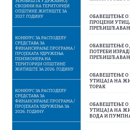
ЗЕМЉИШТА У ДРЖАВНОЈ
СВОЈИНИ НА ТЕРИТОРИЈИ
ОПШТИНЕ ЖИТИШТЕ ЗА
ОБАВЕШТЕЊЕ О 
2027. ГОДИНУ
ПРОЦЕНИ УТИЦА
ПРЕЋИШЋАВАЊЕ
КОНКУРС ЗА РАСПОДЕЛУ
СРЕДСТАВА ЗА
ОБАВЕШТЕЊЕ О
ФИНАНСИРАЊЕ ПРОГРАМА /
ПОТРЕБИ ИЗРАД
ПРОЈЕКАТА УДРУЖЕЊА
ПРЕЋИШЋАВАЊЕ
ПЕНЗИОНЕРА НА
ТЕРИТОРИЈИ ОПШТИНЕ
ЖИТИШТЕ ЗА 2026. ГОДИНУ
ОБАВЕШТЕЊЕ О 
УТИЦАЈА НА ЖИ
ТОРАК
КОНКУРС ЗА РАСПОДЕЛУ
СРЕДСТАВА ЗА
ФИНАНСИРАЊЕ ПРОГРАМА /
ОБАВЕШТЕЊЕ О 
ПРОЈЕКАТА УДРУЖЕЊА ЗА
УТИЦАЈА НА Ж
2026. ГОДИНУ
ВОДА И ПУМПН