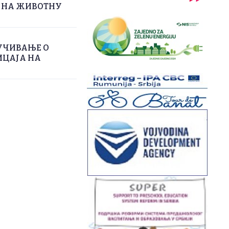
А НА ЖИВОТНУ
УЧИВАЊЕ О
ИЦАЈА НА