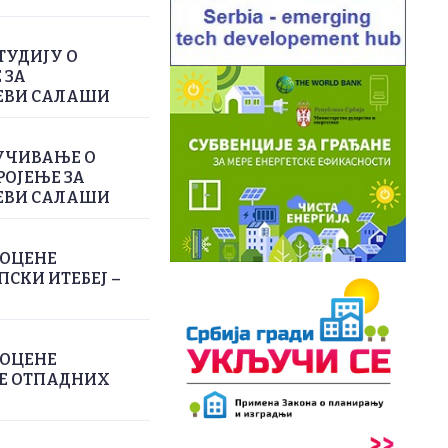
ТУДИЈУ О
 ЗА
ЕВИ САЛАШИ
УЧИВАЊЕ О
РОЈЕЊЕ ЗА
ЕВИ САЛАШИ
РОЦЕНЕ
СКИ ИТЕБЕЈ –
РОЦЕНЕ
ЊЕ ОТПАДНИХ