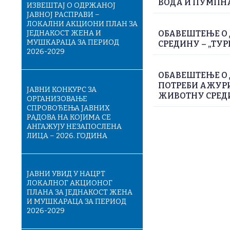
ВОДА И ПУМПН
ИЗВЕШТАЈ О ОДРЖАНОЈ
ЈАВНОЈ РАСПРАВИ –
ЛОКАЛНИ АКЦИОНИ ПЛАН ЗА
ЈЕДНАКОСТ ЖЕНА И
ОБАВЕШТЕЊЕ О 
МУШКАРАЦА ЗА ПЕРИОД
СРЕДИНУ – „ТУР
2026-2029
ОБАВЕШТЕЊЕ О
ПОТРЕБИ АЖУРИ
ЈАВНИ КОНКУРС ЗА
ЖИВОТНУ СРЕДИН
ОРГАНИЗОВАЊЕ
СПРОВОЂЕЊА ЈАВНИХ
РАДОВА НА КОЈИМА СЕ
АНГАЖУЈУ НЕЗАПОСЛЕНА
ЛИЦА – 2026. ГОДИНА
ЈАВНИ УВИД У НАЦРТ
ЛОКАЛНОГ АКЦИОНОГ
ПЛАНА ЗА ЈЕДНАКОСТ ЖЕНА
И МУШКАРАЦА ЗА ПЕРИОД
2026-2029