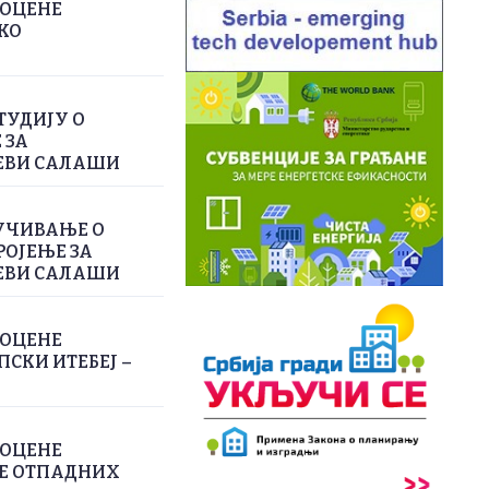
РОЦЕНЕ
КО
ТУДИЈУ О
 ЗА
ЕВИ САЛАШИ
УЧИВАЊЕ О
РОЈЕЊЕ ЗА
ЕВИ САЛАШИ
РОЦЕНЕ
СКИ ИТЕБЕЈ –
РОЦЕНЕ
ЊЕ ОТПАДНИХ