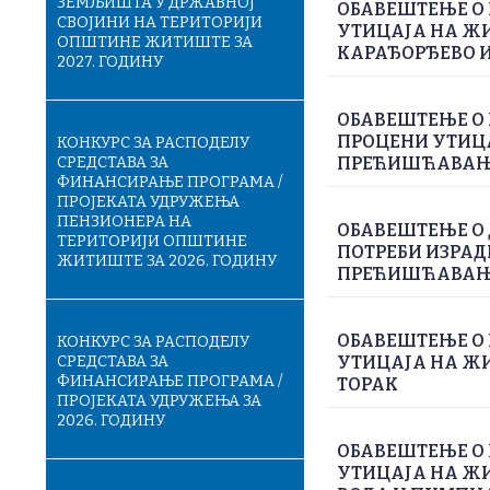
ЗЕМЉИШТА У ДРЖАВНОЈ
ОБАВЕШТЕЊЕ О 
СВОЈИНИ НА ТЕРИТОРИЈИ
УТИЦАЈА НА ЖИ
ОПШТИНЕ ЖИТИШТЕ ЗА
КАРАЂОРЂЕВО И
2027. ГОДИНУ
ОБАВЕШТЕЊЕ О 
ПРОЦЕНИ УТИЦА
КОНКУРС ЗА РАСПОДЕЛУ
СРЕДСТАВА ЗА
ПРЕЋИШЋАВАЊЕ
ФИНАНСИРАЊЕ ПРОГРАМА /
ПРОЈЕКАТА УДРУЖЕЊА
ПЕНЗИОНЕРА НА
ОБАВЕШТЕЊЕ О
ТЕРИТОРИЈИ ОПШТИНЕ
ПОТРЕБИ ИЗРАД
ЖИТИШТЕ ЗА 2026. ГОДИНУ
ПРЕЋИШЋАВАЊЕ
ОБАВЕШТЕЊЕ О 
КОНКУРС ЗА РАСПОДЕЛУ
СРЕДСТАВА ЗА
УТИЦАЈА НА ЖИ
ФИНАНСИРАЊЕ ПРОГРАМА /
ТОРАК
ПРОЈЕКАТА УДРУЖЕЊА ЗА
2026. ГОДИНУ
ОБАВЕШТЕЊЕ О 
УТИЦАЈА НА Ж