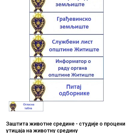
Заштита животне средине - студије о процени
утицаја на животну средину