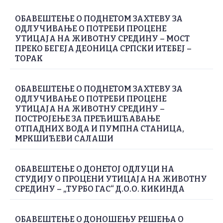
ОБАВЕШТЕЊЕ О ПОДНЕТОМ ЗАХТЕВУ ЗА
ОДЛУЧИВАЊЕ О ПОТРЕБИ ПРОЦЕНЕ
УТИЦАЈА НА ЖИВОТНУ СРЕДИНУ – МОСТ
ПРЕКО БЕГЕЈА ДЕОНИЦА СРПСКИ ИТЕБЕЈ –
ТОРАК
ОБАВЕШТЕЊЕ О ПОДНЕТОМ ЗАХТЕВУ ЗА
ОДЛУЧИВАЊЕ О ПОТРЕБИ ПРОЦЕНЕ
УТИЦАЈА НА ЖИВОТНУ СРЕДИНУ –
ПОСТРОЈЕЊЕ ЗА ПРЕЋИШЋАВАЊЕ
ОТПАДНИХ ВОДА И ПУМПНА СТАНИЦА,
МРКШИЋЕВИ САЛАШИ
ОБАВЕШТЕЊЕ О ДОНЕТОЈ ОДЛУЦИ НА
СТУДИЈУ О ПРОЦЕНИ УТИЦАЈА НА ЖИВОТНУ
СРЕДИНУ – „ТУРБО ГАС“ Д.О.О. КИКИНДА
ОБАВЕШТЕЊЕ О ДОНОШЕЊУ РЕШЕЊА О