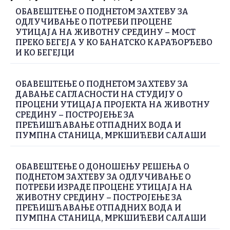
ОБАВЕШТЕЊЕ О ПОДНЕТОМ ЗАХТЕВУ ЗА
ОДЛУЧИВАЊЕ О ПОТРЕБИ ПРОЦЕНЕ
УТИЦАЈА НА ЖИВОТНУ СРЕДИНУ – МОСТ
ПРЕКО БЕГЕЈА У КО БАНАТСКО КАРАЂОРЂЕВО
И КО БЕГЕЈЦИ
ОБАВЕШТЕЊЕ О ПОДНЕТОМ ЗАХТЕВУ ЗА
ДАВАЊЕ САГЛАСНОСТИ НА СТУДИЈУ О
ПРОЦЕНИ УТИЦАЈА ПРОЈЕКТА НА ЖИВОТНУ
СРЕДИНУ – ПОСТРОЈЕЊЕ ЗА
ПРЕЋИШЋАВАЊЕ ОТПАДНИХ ВОДА И
ПУМПНА СТАНИЦА, МРКШИЋЕВИ САЛАШИ
ОБАВЕШТЕЊЕ О ДОНОШЕЊУ РЕШЕЊА О
ПОДНЕТОМ ЗАХТЕВУ ЗА ОДЛУЧИВАЊЕ О
ПОТРЕБИ ИЗРАДЕ ПРОЦЕНЕ УТИЦАЈА НА
ЖИВОТНУ СРЕДИНУ – ПОСТРОЈЕЊЕ ЗА
ПРЕЋИШЋАВАЊЕ ОТПАДНИХ ВОДА И
ПУМПНА СТАНИЦА, МРКШИЋЕВИ САЛАШИ