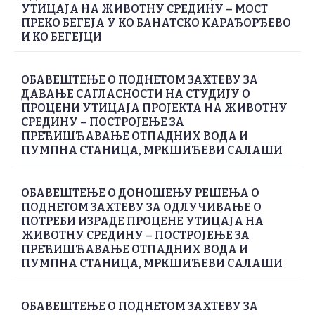
УТИЦАЈА НА ЖИВОТНУ СРЕДИНУ – МОСТ
ПРЕКО БЕГЕЈА У КО БАНАТСКО КАРАЂОРЂЕВО
И КО БЕГЕЈЦИ
ОБАВЕШТЕЊЕ О ПОДНЕТОМ ЗАХТЕВУ ЗА
ДАВАЊЕ САГЛАСНОСТИ НА СТУДИЈУ О
ПРОЦЕНИ УТИЦАЈА ПРОЈЕКТА НА ЖИВОТНУ
СРЕДИНУ – ПОСТРОЈЕЊЕ ЗА
ПРЕЋИШЋАВАЊЕ ОТПАДНИХ ВОДА И
ПУМПНА СТАНИЦА, МРКШИЋЕВИ САЛАШИ
ОБАВЕШТЕЊЕ О ДОНОШЕЊУ РЕШЕЊА О
ПОДНЕТОМ ЗАХТЕВУ ЗА ОДЛУЧИВАЊЕ О
ПОТРЕБИ ИЗРАДЕ ПРОЦЕНЕ УТИЦАЈА НА
ЖИВОТНУ СРЕДИНУ – ПОСТРОЈЕЊЕ ЗА
ПРЕЋИШЋАВАЊЕ ОТПАДНИХ ВОДА И
ПУМПНА СТАНИЦА, МРКШИЋЕВИ САЛАШИ
ОБАВЕШТЕЊЕ О ПОДНЕТОМ ЗАХТЕВУ ЗА