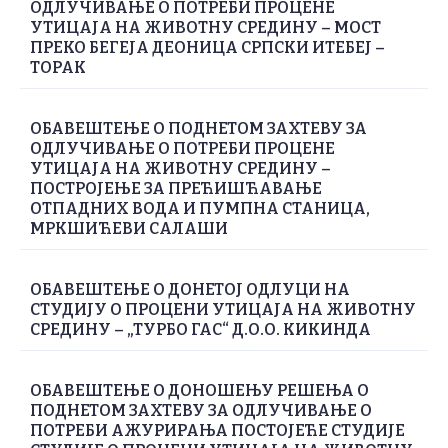
ОДЛУЧИВАЊЕ О ПОТРЕБИ ПРОЦЕНЕ
УТИЦАЈА НА ЖИВОТНУ СРЕДИНУ – МОСТ
ПРЕКО БЕГЕЈА ДЕОНИЦА СРПСКИ ИТЕБЕЈ –
ТОРАК
ОБАВЕШТЕЊЕ О ПОДНЕТОМ ЗАХТЕВУ ЗА
ОДЛУЧИВАЊЕ О ПОТРЕБИ ПРОЦЕНЕ
УТИЦАЈА НА ЖИВОТНУ СРЕДИНУ –
ПОСТРОЈЕЊЕ ЗА ПРЕЋИШЋАВАЊЕ
ОТПАДНИХ ВОДА И ПУМПНА СТАНИЦА,
МРКШИЋЕВИ САЛАШИ
ОБАВЕШТЕЊЕ О ДОНЕТОЈ ОДЛУЦИ НА
СТУДИЈУ О ПРОЦЕНИ УТИЦАЈА НА ЖИВОТНУ
СРЕДИНУ – „ТУРБО ГАС“ Д.О.О. КИКИНДА
ОБАВЕШТЕЊЕ О ДОНОШЕЊУ РЕШЕЊА О
ПОДНЕТОМ ЗАХТЕВУ ЗА ОДЛУЧИВАЊЕ О
ПОТРЕБИ АЖУРИРАЊА ПОСТОЈЕЋЕ СТУДИЈЕ