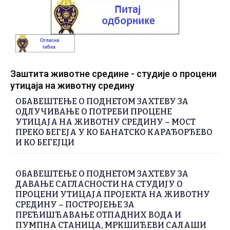
Заштита животне средине - студије о процени
утицаја на животну средину
ОБАВЕШТЕЊЕ О ПОДНЕТОМ ЗАХТЕВУ ЗА
ОДЛУЧИВАЊЕ О ПОТРЕБИ ПРОЦЕНЕ
УТИЦАЈА НА ЖИВОТНУ СРЕДИНУ – МОСТ
ПРЕКО БЕГЕЈА У КО БАНАТСКО КАРАЂОРЂЕВО
И КО БЕГЕЈЦИ
ОБАВЕШТЕЊЕ О ПОДНЕТОМ ЗАХТЕВУ ЗА
ДАВАЊЕ САГЛАСНОСТИ НА СТУДИЈУ О
ПРОЦЕНИ УТИЦАЈА ПРОЈЕКТА НА ЖИВОТНУ
СРЕДИНУ – ПОСТРОЈЕЊЕ ЗА
ПРЕЋИШЋАВАЊЕ ОТПАДНИХ ВОДА И
ПУМПНА СТАНИЦА, МРКШИЋЕВИ САЛАШИ