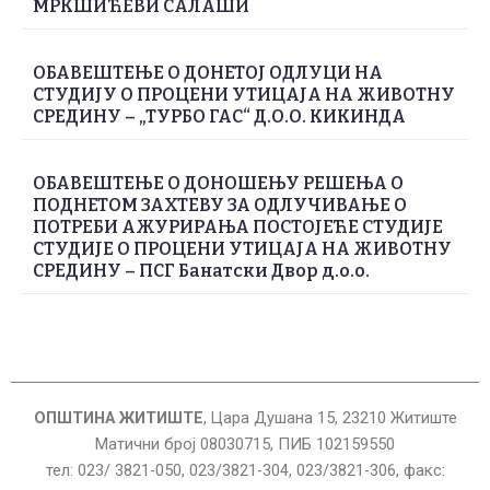
МРКШИЋЕВИ САЛАШИ
ОБАВЕШТЕЊЕ О ДОНЕТОЈ ОДЛУЦИ НА
СТУДИЈУ О ПРОЦЕНИ УТИЦАЈА НА ЖИВОТНУ
СРЕДИНУ – „ТУРБО ГАС“ Д.О.О. КИКИНДА
ОБАВЕШТЕЊЕ О ДОНОШЕЊУ РЕШЕЊА О
ПОДНЕТОМ ЗАХТЕВУ ЗА ОДЛУЧИВАЊЕ О
ПОТРЕБИ АЖУРИРАЊА ПОСТОЈЕЋЕ СТУДИЈЕ
СТУДИЈЕ О ПРОЦЕНИ УТИЦАЈА НА ЖИВОТНУ
СРЕДИНУ – ПСГ Банатски Двор д.о.о.
ОПШТИНА ЖИТИШТЕ
, Цара Душана 15, 23210 Житиште
Матични број 08030715, ПИБ 102159550
тел: 023/ 3821-050, 023/3821-304, 023/3821-306, факс: