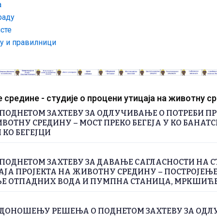
а
раду
сте
ту и правилници
средине - студије о процени утицаја на животну с
ПОДНЕТОМ ЗАХТЕВУ ЗА ОДЛУЧИВАЊЕ О ПОТРЕБИ П
ВОТНУ СРЕДИНУ – МОСТ ПРЕКО БЕГЕЈА У КО БАНАТС
 КО БЕГЕЈЦИ
ПОДНЕТОМ ЗАХТЕВУ ЗА ДАВАЊЕ САГЛАСНОСТИ НА С
ЈА ПРОЈЕКТА НА ЖИВОТНУ СРЕДИНУ – ПОСТРОЈЕЊЕ
 ОТПАДНИХ ВОДА И ПУМПНА СТАНИЦА, МРКШИЋ
 ДОНОШЕЊУ РЕШЕЊА О ПОДНЕТОМ ЗАХТЕВУ ЗА ОДЛ