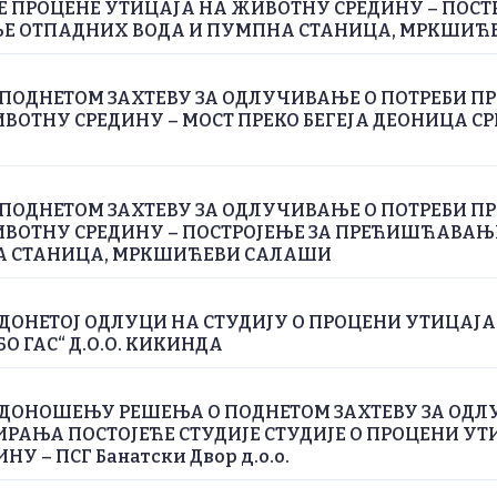
Е ПРОЦЕНЕ УТИЦАЈА НА ЖИВОТНУ СРЕДИНУ – ПОСТ
 ОТПАДНИХ ВОДА И ПУМПНА СТАНИЦА, МРКШИЋ
ПОДНЕТОМ ЗАХТЕВУ ЗА ОДЛУЧИВАЊЕ О ПОТРЕБИ П
ВОТНУ СРЕДИНУ – МОСТ ПРЕКО БЕГЕЈА ДЕОНИЦА СРП
ПОДНЕТОМ ЗАХТЕВУ ЗА ОДЛУЧИВАЊЕ О ПОТРЕБИ П
ИВОТНУ СРЕДИНУ – ПОСТРОЈЕЊЕ ЗА ПРЕЋИШЋАВА
А СТАНИЦА, МРКШИЋЕВИ САЛАШИ
ДОНЕТОЈ ОДЛУЦИ НА СТУДИЈУ О ПРОЦЕНИ УТИЦАЈ
БО ГАС“ Д.О.О. КИКИНДА
 ДОНОШЕЊУ РЕШЕЊА О ПОДНЕТОМ ЗАХТЕВУ ЗА ОДЛ
РАЊА ПОСТОЈЕЋЕ СТУДИЈЕ СТУДИЈЕ О ПРОЦЕНИ УТ
У – ПСГ Банатски Двор д.о.о.