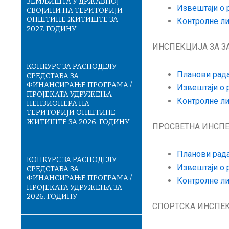
ЗЕМЉИШТА У ДРЖАВНОЈ
Извештаји о 
СВОЈИНИ НА ТЕРИТОРИЈИ
ОПШТИНЕ ЖИТИШТЕ ЗА
Контролне ли
2027. ГОДИНУ
ИНСПЕКЦИЈА ЗА З
КОНКУРС ЗА РАСПОДЕЛУ
Планови рад
СРЕДСТАВА ЗА
ФИНАНСИРАЊЕ ПРОГРАМА /
Извештаји о 
ПРОЈЕКАТА УДРУЖЕЊА
Контролне ли
ПЕНЗИОНЕРА НА
ТЕРИТОРИЈИ ОПШТИНЕ
ЖИТИШТЕ ЗА 2026. ГОДИНУ
ПРОСВЕТНА ИНСП
Планови рад
КОНКУРС ЗА РАСПОДЕЛУ
Извештаји о 
СРЕДСТАВА ЗА
ФИНАНСИРАЊЕ ПРОГРАМА /
Контролне ли
ПРОЈЕКАТА УДРУЖЕЊА ЗА
2026. ГОДИНУ
СПОРТСКА ИНСПЕ