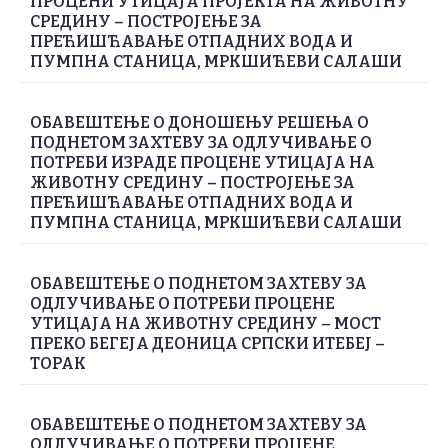
ПРОЦЕНИ УТИЦАЈА ПРОЈЕКТА НА ЖИВОТНУ
СРЕДИНУ – ПОСТРОЈЕЊЕ ЗА
ПРЕЋИШЋАВАЊЕ ОТПАДНИХ ВОДА И
ПУМПНА СТАНИЦА, МРКШИЋЕВИ САЛАШИ
ОБАВЕШТЕЊЕ О ДОНОШЕЊУ РЕШЕЊА О
ПОДНЕТОМ ЗАХТЕВУ ЗА ОДЛУЧИВАЊЕ О
ПОТРЕБИ ИЗРАДЕ ПРОЦЕНЕ УТИЦАЈА НА
ЖИВОТНУ СРЕДИНУ – ПОСТРОЈЕЊЕ ЗА
ПРЕЋИШЋАВАЊЕ ОТПАДНИХ ВОДА И
ПУМПНА СТАНИЦА, МРКШИЋЕВИ САЛАШИ
ОБАВЕШТЕЊЕ О ПОДНЕТОМ ЗАХТЕВУ ЗА
ОДЛУЧИВАЊЕ О ПОТРЕБИ ПРОЦЕНЕ
УТИЦАЈА НА ЖИВОТНУ СРЕДИНУ – МОСТ
ПРЕКО БЕГЕЈА ДЕОНИЦА СРПСКИ ИТЕБЕЈ –
ТОРАК
ОБАВЕШТЕЊЕ О ПОДНЕТОМ ЗАХТЕВУ ЗА
ОДЛУЧИВАЊЕ О ПОТРЕБИ ПРОЦЕНЕ