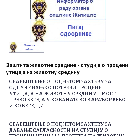
Заштита животне средине - студије о процени
утицаја на животну средину
ОБАВЕШТЕЊЕ О ПОДНЕТОМ ЗАХТЕВУ ЗА
ОДЛУЧИВАЊЕ О ПОТРЕБИ ПРОЦЕНЕ
УТИЦАЈА НА ЖИВОТНУ СРЕДИНУ – МОСТ
ПРЕКО БЕГЕЈА У КО БАНАТСКО КАРАЂОРЂЕВО
И КО БЕГЕЈЦИ
ОБАВЕШТЕЊЕ О ПОДНЕТОМ ЗАХТЕВУ ЗА
ДАВАЊЕ САГЛАСНОСТИ НА СТУДИЈУ О