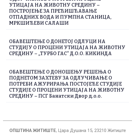
УТИЦАЈА НА ЖИВОТНУ СРЕДИНУ –
ПОСТРОЈЕЊЕ ЗА ПРЕЋИШЋАВАЊЕ
ОТПАДНИХ ВОДА И ПУМПНА СТАНИЦА,
МРКШИЋЕВИ САЛАШИ
ОБАВЕШТЕЊЕ О ДОНЕТОЈ ОДЛУЦИ НА
СТУДИЈУ О ПРОЦЕНИ УТИЦАЈА НА ЖИВОТНУ
СРЕДИНУ – „ТУРБО ГАС“ Д.О.О. КИКИНДА
ОБАВЕШТЕЊЕ О ДОНОШЕЊУ РЕШЕЊА О
ПОДНЕТОМ ЗАХТЕВУ ЗА ОДЛУЧИВАЊЕ О
ПОТРЕБИ АЖУРИРАЊА ПОСТОЈЕЋЕ СТУДИЈЕ
СТУДИЈЕ О ПРОЦЕНИ УТИЦАЈА НА ЖИВОТНУ
СРЕДИНУ – ПСГ Банатски Двор д.о.о.
ОПШТИНА ЖИТИШТЕ
, Цара Душана 15, 23210 Житиште