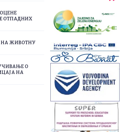
РОЦЕНЕ
ЊЕ ОТПАДНИХ
А НА ЖИВОТНУ
УЧИВАЊЕ О
ИЦАЈА НА