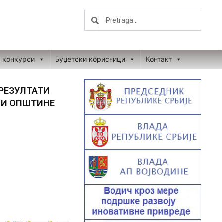
Search
Search
и конкурси
Буџетски корисници
Контакт
 РЕЗУЛТАТИ
ЈИ ОПШТИНЕ