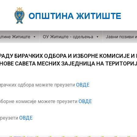
штине Житиште
ОУ Житиште - одељења
Јавни позиви 
РАДУ БИРАЧКИХ ОДБОРА И ИЗБОРНЕ КОМИСИЈЕ И
АНОВЕ САВЕТА МЕСНИХ ЗАЈЕДНИЦА НА ТЕРИТОРИ
ирачких одбора можете преузети
ОВДЕ
зборне комисије можете преузети
ОВДЕ
преузети
ОВДЕ