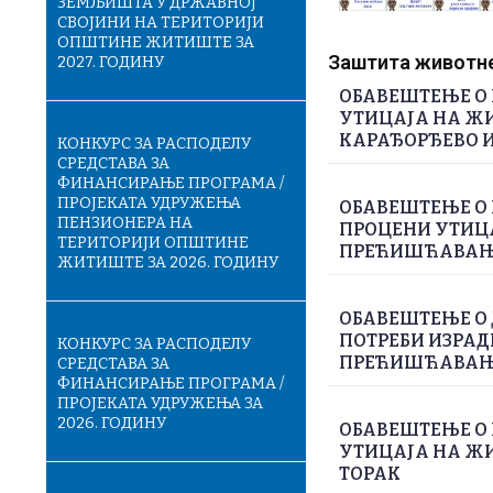
ЗЕМЉИШТА У ДРЖАВНОЈ
СВОЈИНИ НА ТЕРИТОРИЈИ
ОПШТИНЕ ЖИТИШТЕ ЗА
Заштита животне 
2027. ГОДИНУ
ОБАВЕШТЕЊЕ О 
УТИЦАЈА НА ЖИ
КАРАЂОРЂЕВО И
КОНКУРС ЗА РАСПОДЕЛУ
СРЕДСТАВА ЗА
ФИНАНСИРАЊЕ ПРОГРАМА /
ПРОЈЕКАТА УДРУЖЕЊА
ОБАВЕШТЕЊЕ О 
ПЕНЗИОНЕРА НА
ПРОЦЕНИ УТИЦА
ТЕРИТОРИЈИ ОПШТИНЕ
ПРЕЋИШЋАВАЊЕ
ЖИТИШТЕ ЗА 2026. ГОДИНУ
ОБАВЕШТЕЊЕ О
ПОТРЕБИ ИЗРАД
КОНКУРС ЗА РАСПОДЕЛУ
ПРЕЋИШЋАВАЊЕ
СРЕДСТАВА ЗА
ФИНАНСИРАЊЕ ПРОГРАМА /
ПРОЈЕКАТА УДРУЖЕЊА ЗА
2026. ГОДИНУ
ОБАВЕШТЕЊЕ О 
УТИЦАЈА НА ЖИ
ТОРАК