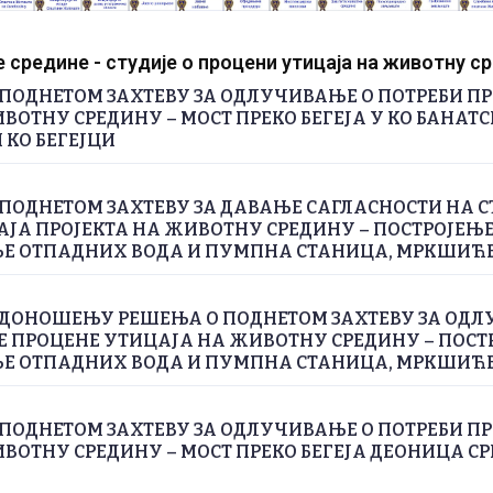
средине - студије о процени утицаја на животну с
ПОДНЕТОМ ЗАХТЕВУ ЗА ОДЛУЧИВАЊЕ О ПОТРЕБИ П
ВОТНУ СРЕДИНУ – МОСТ ПРЕКО БЕГЕЈА У КО БАНАТС
 КО БЕГЕЈЦИ
ПОДНЕТОМ ЗАХТЕВУ ЗА ДАВАЊЕ САГЛАСНОСТИ НА С
ЈА ПРОЈЕКТА НА ЖИВОТНУ СРЕДИНУ – ПОСТРОЈЕЊЕ
 ОТПАДНИХ ВОДА И ПУМПНА СТАНИЦА, МРКШИЋ
 ДОНОШЕЊУ РЕШЕЊА О ПОДНЕТОМ ЗАХТЕВУ ЗА ОДЛ
Е ПРОЦЕНЕ УТИЦАЈА НА ЖИВОТНУ СРЕДИНУ – ПОСТ
 ОТПАДНИХ ВОДА И ПУМПНА СТАНИЦА, МРКШИЋ
ПОДНЕТОМ ЗАХТЕВУ ЗА ОДЛУЧИВАЊЕ О ПОТРЕБИ П
ВОТНУ СРЕДИНУ – МОСТ ПРЕКО БЕГЕЈА ДЕОНИЦА СРП