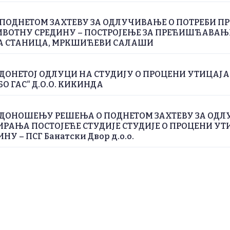
ПОДНЕТОМ ЗАХТЕВУ ЗА ОДЛУЧИВАЊЕ О ПОТРЕБИ П
ИВОТНУ СРЕДИНУ – ПОСТРОЈЕЊЕ ЗА ПРЕЋИШЋАВА
А СТАНИЦА, МРКШИЋЕВИ САЛАШИ
ДОНЕТОЈ ОДЛУЦИ НА СТУДИЈУ О ПРОЦЕНИ УТИЦАЈ
БО ГАС“ Д.О.О. КИКИНДА
 ДОНОШЕЊУ РЕШЕЊА О ПОДНЕТОМ ЗАХТЕВУ ЗА ОДЛ
РАЊА ПОСТОЈЕЋЕ СТУДИЈЕ СТУДИЈЕ О ПРОЦЕНИ УТ
У – ПСГ Банатски Двор д.о.о.