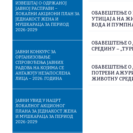
ИЗВЕШТАЈ О ОДРЖАНОЈ
ЈАВНОЈ РАСПРАВИ –
ОБАВЕШТЕЊЕ О 
ЛОКАЛНИ АКЦИОНИ ПЛАН ЗА
УТИЦАЈА НА Ж
ЈЕДНАКОСТ ЖЕНА И
МУШКАРАЦА ЗА ПЕРИОД
ВОДА И ПУМПН
2026-2029
ОБАВЕШТЕЊЕ О 
СРЕДИНУ – „ТУР
ЈАВНИ КОНКУРС ЗА
ОРГАНИЗОВАЊЕ
СПРОВОЂЕЊА ЈАВНИХ
ОБАВЕШТЕЊЕ О
РАДОВА НА КОЈИМА СЕ
ПОТРЕБИ АЖУРИ
АНГАЖУЈУ НЕЗАПОСЛЕНА
ЛИЦА – 2026. ГОДИНА
ЖИВОТНУ СРЕДИН
ЈАВНИ УВИД У НАЦРТ
ЛОКАЛНОГ АКЦИОНОГ
ПЛАНА ЗА ЈЕДНАКОСТ ЖЕНА
И МУШКАРАЦА ЗА ПЕРИОД
2026-2029