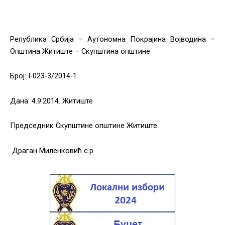
Република Србија – Аутономна Покрајина Војводина –
Општина Житиште – Скупштина општине
Број: I-023-3/2014-1
Дана: 4.9.2014. Житиште
Председник Скупштине општине Житиште
Драган Миленковић с.р.