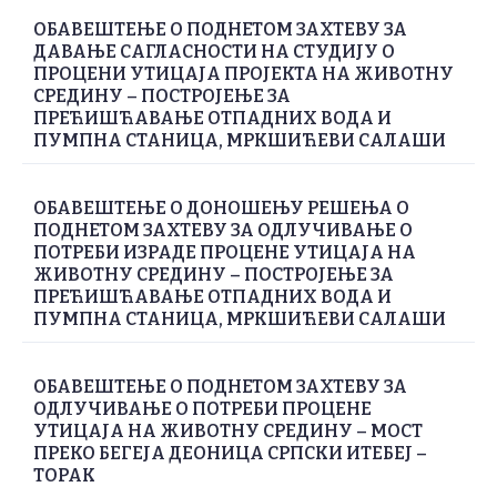
ОБАВЕШТЕЊЕ О ПОДНЕТОМ ЗАХТЕВУ ЗА
ДАВАЊЕ САГЛАСНОСТИ НА СТУДИЈУ О
ПРОЦЕНИ УТИЦАЈА ПРОЈЕКТА НА ЖИВОТНУ
СРЕДИНУ – ПОСТРОЈЕЊЕ ЗА
ПРЕЋИШЋАВАЊЕ ОТПАДНИХ ВОДА И
ПУМПНА СТАНИЦА, МРКШИЋЕВИ САЛАШИ
ОБАВЕШТЕЊЕ О ДОНОШЕЊУ РЕШЕЊА О
ПОДНЕТОМ ЗАХТЕВУ ЗА ОДЛУЧИВАЊЕ О
ПОТРЕБИ ИЗРАДЕ ПРОЦЕНЕ УТИЦАЈА НА
ЖИВОТНУ СРЕДИНУ – ПОСТРОЈЕЊЕ ЗА
ПРЕЋИШЋАВАЊЕ ОТПАДНИХ ВОДА И
ПУМПНА СТАНИЦА, МРКШИЋЕВИ САЛАШИ
ОБАВЕШТЕЊЕ О ПОДНЕТОМ ЗАХТЕВУ ЗА
ОДЛУЧИВАЊЕ О ПОТРЕБИ ПРОЦЕНЕ
УТИЦАЈА НА ЖИВОТНУ СРЕДИНУ – МОСТ
ПРЕКО БЕГЕЈА ДЕОНИЦА СРПСКИ ИТЕБЕЈ –
ТОРАК