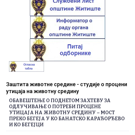
Заштита животне средине - студије о процени
утицаја на животну средину
ОБАВЕШТЕЊЕ О ПОДНЕТОМ ЗАХТЕВУ ЗА
ОДЛУЧИВАЊЕ О ПОТРЕБИ ПРОЦЕНЕ
УТИЦАЈА НА ЖИВОТНУ СРЕДИНУ – МОСТ
ПРЕКО БЕГЕЈА У КО БАНАТСКО КАРАЂОРЂЕВО
И КО БЕГЕЈЦИ