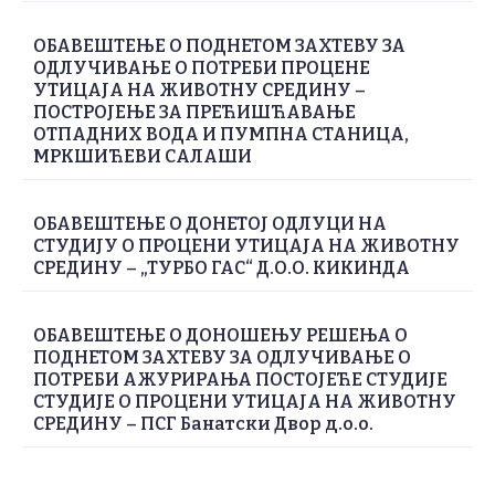
ОБАВЕШТЕЊЕ О ПОДНЕТОМ ЗАХТЕВУ ЗА
ОДЛУЧИВАЊЕ О ПОТРЕБИ ПРОЦЕНЕ
УТИЦАЈА НА ЖИВОТНУ СРЕДИНУ –
ПОСТРОЈЕЊЕ ЗА ПРЕЋИШЋАВАЊЕ
ОТПАДНИХ ВОДА И ПУМПНА СТАНИЦА,
МРКШИЋЕВИ САЛАШИ
ОБАВЕШТЕЊЕ О ДОНЕТОЈ ОДЛУЦИ НА
СТУДИЈУ О ПРОЦЕНИ УТИЦАЈА НА ЖИВОТНУ
СРЕДИНУ – „ТУРБО ГАС“ Д.О.О. КИКИНДА
ОБАВЕШТЕЊЕ О ДОНОШЕЊУ РЕШЕЊА О
ПОДНЕТОМ ЗАХТЕВУ ЗА ОДЛУЧИВАЊЕ О
ПОТРЕБИ АЖУРИРАЊА ПОСТОЈЕЋЕ СТУДИЈЕ
СТУДИЈЕ О ПРОЦЕНИ УТИЦАЈА НА ЖИВОТНУ
СРЕДИНУ – ПСГ Банатски Двор д.о.о.