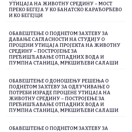
УТИЦАЈА НА ЖИВОТНУ СРЕДИНУ – МОСТ
ПРЕКО БЕГЕЈА У КО БАНАТСКО КАРАЂОРЂЕВО
И КО БЕГЕЈЦИ
ОБАВЕШТЕЊЕ О ПОДНЕТОМ ЗАХТЕВУ ЗА
ДАВАЊЕ САГЛАСНОСТИ НА СТУДИЈУ О
ПРОЦЕНИ УТИЦАЈА ПРОЈЕКТА НА ЖИВОТНУ
СРЕДИНУ – ПОСТРОЈЕЊЕ ЗА
ПРЕЋИШЋАВАЊЕ ОТПАДНИХ ВОДА И
ПУМПНА СТАНИЦА, МРКШИЋЕВИ САЛАШИ
ОБАВЕШТЕЊЕ О ДОНОШЕЊУ РЕШЕЊА О
ПОДНЕТОМ ЗАХТЕВУ ЗА ОДЛУЧИВАЊЕ О
ПОТРЕБИ ИЗРАДЕ ПРОЦЕНЕ УТИЦАЈА НА
ЖИВОТНУ СРЕДИНУ – ПОСТРОЈЕЊЕ ЗА
ПРЕЋИШЋАВАЊЕ ОТПАДНИХ ВОДА И
ПУМПНА СТАНИЦА, МРКШИЋЕВИ САЛАШИ
ОБАВЕШТЕЊЕ О ПОДНЕТОМ ЗАХТЕВУ ЗА