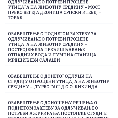
ОДЛУЧИВАЊЕ О ПОТРЕБИ ПРОЦЕНЕ
УТИЦАЈА НА ЖИВОТНУ СРЕДИНУ – МОСТ
ПРЕКО БЕГЕЈА ДЕОНИЦА СРПСКИ ИТЕБЕЈ –
ТОРАК
ОБАВЕШТЕЊЕ О ПОДНЕТОМ ЗАХТЕВУ ЗА
ОДЛУЧИВАЊЕ О ПОТРЕБИ ПРОЦЕНЕ
УТИЦАЈА НА ЖИВОТНУ СРЕДИНУ –
ПОСТРОЈЕЊЕ ЗА ПРЕЋИШЋАВАЊЕ
ОТПАДНИХ ВОДА И ПУМПНА СТАНИЦА,
МРКШИЋЕВИ САЛАШИ
ОБАВЕШТЕЊЕ О ДОНЕТОЈ ОДЛУЦИ НА
СТУДИЈУ О ПРОЦЕНИ УТИЦАЈА НА ЖИВОТНУ
СРЕДИНУ – „ТУРБО ГАС“ Д.О.О. КИКИНДА
ОБАВЕШТЕЊЕ О ДОНОШЕЊУ РЕШЕЊА О
ПОДНЕТОМ ЗАХТЕВУ ЗА ОДЛУЧИВАЊЕ О
ПОТРЕБИ АЖУРИРАЊА ПОСТОЈЕЋЕ СТУДИЈЕ