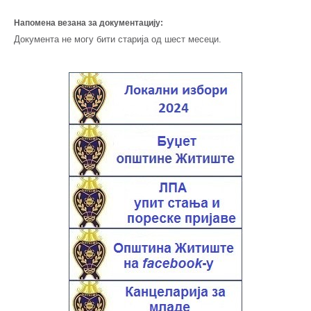
Напомена везана за документацију:
Документа не могу бити старија од шест месеци.