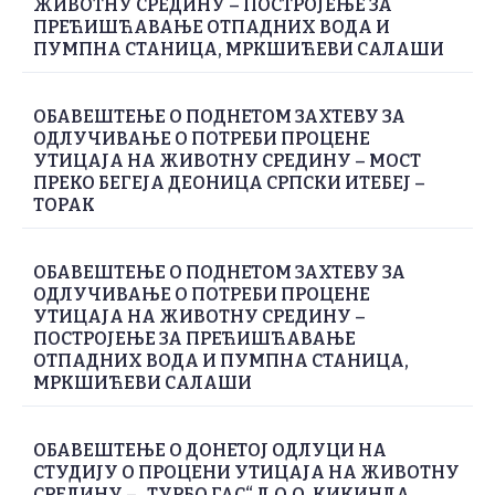
ЖИВОТНУ СРЕДИНУ – ПОСТРОЈЕЊЕ ЗА
ПРЕЋИШЋАВАЊЕ ОТПАДНИХ ВОДА И
ПУМПНА СТАНИЦА, МРКШИЋЕВИ САЛАШИ
ОБАВЕШТЕЊЕ О ПОДНЕТОМ ЗАХТЕВУ ЗА
ОДЛУЧИВАЊЕ О ПОТРЕБИ ПРОЦЕНЕ
УТИЦАЈА НА ЖИВОТНУ СРЕДИНУ – МОСТ
ПРЕКО БЕГЕЈА ДЕОНИЦА СРПСКИ ИТЕБЕЈ –
ТОРАК
ОБАВЕШТЕЊЕ О ПОДНЕТОМ ЗАХТЕВУ ЗА
ОДЛУЧИВАЊЕ О ПОТРЕБИ ПРОЦЕНЕ
УТИЦАЈА НА ЖИВОТНУ СРЕДИНУ –
ПОСТРОЈЕЊЕ ЗА ПРЕЋИШЋАВАЊЕ
ОТПАДНИХ ВОДА И ПУМПНА СТАНИЦА,
МРКШИЋЕВИ САЛАШИ
ОБАВЕШТЕЊЕ О ДОНЕТОЈ ОДЛУЦИ НА
СТУДИЈУ О ПРОЦЕНИ УТИЦАЈА НА ЖИВОТНУ
СРЕДИНУ – „ТУРБО ГАС“ Д.О.О. КИКИНДА