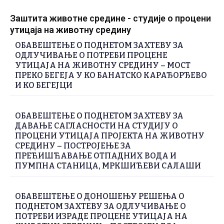
Заштита животне средине - студије о процени
утицаја на животну средину
ОБАВЕШТЕЊЕ О ПОДНЕТОМ ЗАХТЕВУ ЗА
ОДЛУЧИВАЊЕ О ПОТРЕБИ ПРОЦЕНЕ
УТИЦАЈА НА ЖИВОТНУ СРЕДИНУ – МОСТ
ПРЕКО БЕГЕЈА У КО БАНАТСКО КАРАЂОРЂЕВО
И КО БЕГЕЈЦИ
ОБАВЕШТЕЊЕ О ПОДНЕТОМ ЗАХТЕВУ ЗА
ДАВАЊЕ САГЛАСНОСТИ НА СТУДИЈУ О
ПРОЦЕНИ УТИЦАЈА ПРОЈЕКТА НА ЖИВОТНУ
СРЕДИНУ – ПОСТРОЈЕЊЕ ЗА
ПРЕЋИШЋАВАЊЕ ОТПАДНИХ ВОДА И
ПУМПНА СТАНИЦА, МРКШИЋЕВИ САЛАШИ
ОБАВЕШТЕЊЕ О ДОНОШЕЊУ РЕШЕЊА О
ПОДНЕТОМ ЗАХТЕВУ ЗА ОДЛУЧИВАЊЕ О
ПОТРЕБИ ИЗРАДЕ ПРОЦЕНЕ УТИЦАЈА НА