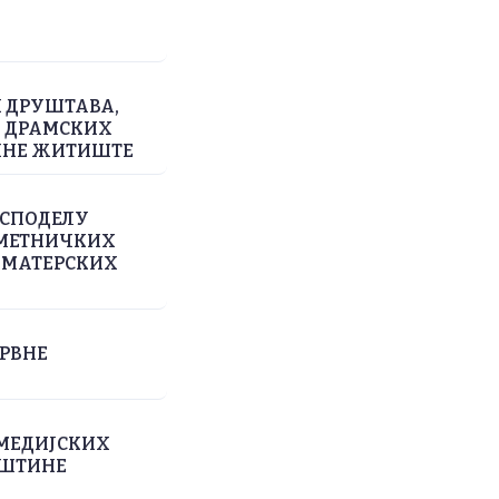
Х ДРУШТАВА,
Х ДРАМСКИХ
ТИНЕ ЖИТИШТЕ
АСПОДЕЛУ
УМЕТНИЧКИХ
АМАТЕРСКИХ
ЕРВНЕ
 МЕДИЈСКИХ
ПШТИНЕ