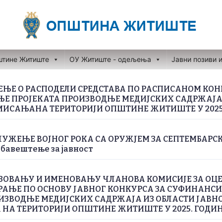
штине Житиште
ОУ Житиште - одељења
Јавни позиви 
ЕЊЕ О РАСПОДЕЛИ СРЕДСТАВА ПО РАСПИСАНОМ КОН
Е ПРОJЕКАТА ПРОИЗВОДЊЕ МЕДИЈСКИХ САДРЖАЈА 
МИСАЊАНА ТЕРИТОРИЈИ ОПШТИНЕ ЖИТИШТЕ У 2025
УЖЕЊЕ ВОЈНОГ РОКА СА ОРУЖЈЕМ ЗА СЕПТЕМБАРС
Обавештење за јавност
ЗОВАЊУ И ИМЕНОВАЊУ ЧЛАНОВА КОМИСИЈЕ ЗА ОЦЕ
РАЊЕ ПО ОСНОВУ ЈАВНОГ КОНКУРСА ЗА СУФИНАНС
ИЗВОДЊЕ МЕДИЈСКИХ САДРЖАЈА ИЗ ОБЛАСТИ JАВН
НА ТЕРИТОРИЈИ ОПШТИНЕ ЖИТИШТЕ У 2025. ГОДИ