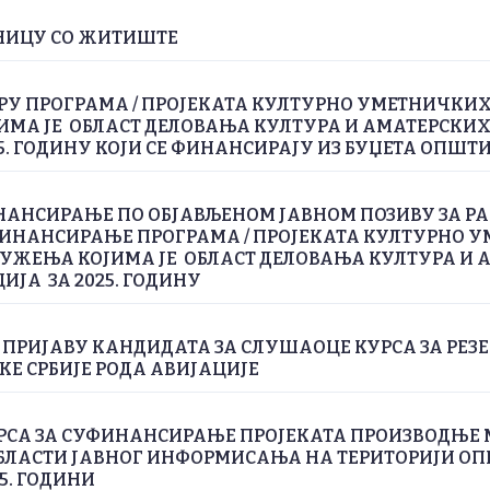
ЕДНИЦУ СО ЖИТИШТЕ
РУ ПРОГРАМА / ПРОЈЕКАТА КУЛТУРНО УМЕТНИЧКИ
МА ЈЕ ОБЛАСТ ДЕЛОВАЊА КУЛТУРА И АМАТЕРСКИ
25. ГОДИНУ КОЈИ СЕ ФИНАНСИРАЈУ ИЗ БУЏЕТА ОПШ
НАНСИРАЊЕ ПО ОБЈАВЉЕНОМ ЈАВНОМ ПОЗИВУ ЗА Р
ФИНАНСИРАЊЕ ПРОГРАМА / ПРОЈЕКАТА КУЛТУРНО 
УЖЕЊА КОЈИМА ЈЕ ОБЛАСТ ДЕЛОВАЊА КУЛТУРА И 
ИЈА ЗА 2025. ГОДИНУ
А ПРИЈАВУ КАНДИДАТА ЗА СЛУШАОЦЕ КУРСА ЗА РЕЗ
КЕ СРБИЈЕ РОДА АВИЈАЦИЈЕ
РСА ЗА СУФИНАНСИРАЊЕ ПРОJЕКАТА ПРОИЗВОДЊЕ
ОБЛАСТИ JАВНОГ ИНФОРМИСАЊА НА ТЕРИТОРИЈИ О
5. ГОДИНИ