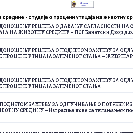
средине - студије о процени утицаја на животну с
 ДОНОШЕЊУ РЕШЕЊА О ДАВАЊУ САГЛАСНОСТИ НА С
А НА ЖИВОТНУ СРЕДИНУ – ПСГ Банатски Двор д.о.о
 ДОНОШЕЊУ РЕШЕЊА О ПОДНЕТОМ ЗАХТЕВУ ЗА ОДЛ
Е ПРОЦЕНЕ УТИЦАЈА ЗАТЕЧЕНОГ СТАЊА – ЖИВИНА
 ДОНОШЕЊУ РЕШЕЊА О ПОДНЕТОМ ЗАХТЕВУ ЗА ОДЛ
Е ПРОЦЕНЕ УТИЦАЈА ЗАТЕЧЕНОГ СТАЊА
ПОДНЕТОМ ЗАХТЕВУ ЗА ОДЛУЧИВАЊЕ О ПОТРЕБИ ИЗ
ОТНУ СРЕДИНУ – Изградња нове са уклањањем пос