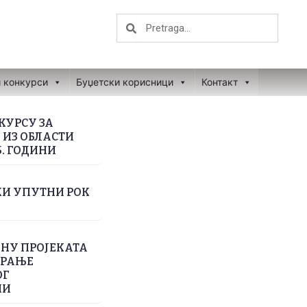
Search
Search
и конкурси
Буџетски корисници
Контакт
КУРСУ ЗА
ИЗ ОБЛАСТИ
. ГОДИНИ
КИ УПУТНИ РОК
НУ ПРОЈЕКАТА
ИРАЊЕ
ОГ
НИ