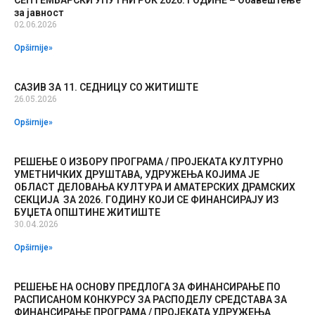
СЕПТЕМБАРСКИ УПУТНИ РОК 2026. ГОДИНЕ – Обавештење
за јавност
02.06.2026
Opširnije»
САЗИВ ЗА 11. СЕДНИЦУ СО ЖИТИШТЕ
26.05.2026
Opširnije»
РЕШЕЊЕ О ИЗБОРУ ПРОГРАМА / ПРОЈЕКАТА КУЛТУРНО
УМЕТНИЧКИХ ДРУШТАВА, УДРУЖЕЊА КОЈИМА ЈЕ
ОБЛАСТ ДЕЛОВАЊА КУЛТУРА И АМАТЕРСКИХ ДРАМСКИХ
СЕКЦИЈА ЗА 2026. ГОДИНУ КОЈИ СЕ ФИНАНСИРАЈУ ИЗ
БУЏЕТА ОПШТИНЕ ЖИТИШТЕ
30.04.2026
Opširnije»
РЕШЕЊЕ НА ОСНОВУ ПРЕДЛОГА ЗА ФИНАНСИРАЊЕ ПО
РАСПИСАНОМ КОНКУРСУ ЗА РАСПОДЕЛУ СРЕДСТАВА ЗА
ФИНАНСИРАЊЕ ПРОГРАМА / ПРОЈЕКАТА УДРУЖЕЊА