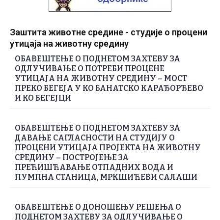
Заштита животне средине - студије о процени
утицаја на животну средину
ОБАВЕШТЕЊЕ О ПОДНЕТОМ ЗАХТЕВУ ЗА
ОДЛУЧИВАЊЕ О ПОТРЕБИ ПРОЦЕНЕ
УТИЦАЈА НА ЖИВОТНУ СРЕДИНУ – МОСТ
ПРЕКО БЕГЕЈА У КО БАНАТСКО КАРАЂОРЂЕВО
И КО БЕГЕЈЦИ
ОБАВЕШТЕЊЕ О ПОДНЕТОМ ЗАХТЕВУ ЗА
ДАВАЊЕ САГЛАСНОСТИ НА СТУДИЈУ О
ПРОЦЕНИ УТИЦАЈА ПРОЈЕКТА НА ЖИВОТНУ
СРЕДИНУ – ПОСТРОЈЕЊЕ ЗА
ПРЕЋИШЋАВАЊЕ ОТПАДНИХ ВОДА И
ПУМПНА СТАНИЦА, МРКШИЋЕВИ САЛАШИ
ОБАВЕШТЕЊЕ О ДОНОШЕЊУ РЕШЕЊА О
ПОДНЕТОМ ЗАХТЕВУ ЗА ОДЛУЧИВАЊЕ О