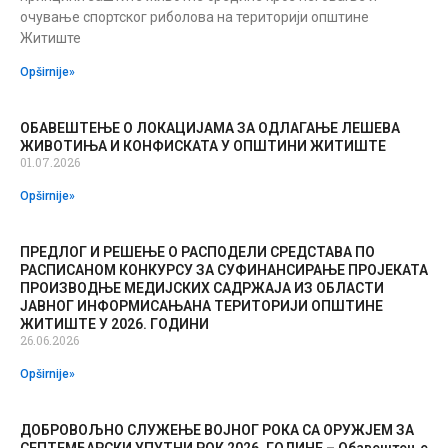
очување спортског риболова на територији општине
Житиште
Opširnije»
ОБАВЕШТЕЊЕ О ЛОКАЦИЈАМА ЗА ОДЛАГАЊЕ ЛЕШЕВА
ЖИВОТИЊА И КОНФИСКАТА У ОПШТИНИ ЖИТИШТЕ
01.07.2026
Opširnije»
ПРЕДЛОГ И РЕШЕЊЕ О РАСПОДЕЛИ СРЕДСТАВА ПО
РАСПИСАНОМ КОНКУРСУ ЗА СУФИНАНСИРАЊЕ ПРОJЕКАТА
ПРОИЗВОДЊЕ МЕДИЈСКИХ САДРЖАЈА ИЗ ОБЛАСТИ
JАВНОГ ИНФОРМИСАЊАНА ТЕРИТОРИЈИ ОПШТИНЕ
ЖИТИШТЕ У 2026. ГОДИНИ
26.06.2026
Opširnije»
ДОБРОВОЉНО СЛУЖЕЊЕ ВОЈНОГ РОКА СА ОРУЖЈЕМ ЗА