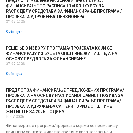
ПРЕДЛОГ И РЕШЕЊЕ НА ОСНОВУ ПРЕДЛОГА ЗА
ФИНАНСИРАЊЕ ПО РАСПИСАНОМ КОНКУРСУ ЗА
РАСПОДЕЛУ СРЕДСТАВА ЗА ФИНАНСИРАЊЕ ПРОГРАМА /
ПРОЈЕКАТА УДРУЖЕЊА ПЕНЗИОНЕРА
27.07.2026
Opširnije»
РЕШЕЊЕ О ИЗБОРУ ПРОГРАМА/ПРОЈЕКАТА КОЈИ СЕ
ФИНАНСИРАЈУ ИЗ БУЏЕТА ОПШТИНЕ ЖИТИШТЕ, А НА
ОСНОВУ ПРЕДЛОГА ЗА ФИНАНСИРАЊЕ
27.07.2026
Opširnije»
ПРЕДЛОГ ЗА ФИНАНСИРАЊЕ ПРЕДЛОЖЕНИХ ПРОГРАМА/
ПРОЈЕКАТА НА ОСНОВУ РАСПИСАНОГ ЈАВНОГ ПОЗИВА ЗА
РАСПОДЕЛУ СРЕДСТАВА ЗА ФИНАНСИРАЊЕ ПРОГРАМА/
ПРОЈЕКАТА УДРУЖЕЊА СА ТЕРИТОРИЈЕ ОПШТИНЕ
ЖИТИШТЕ ЗА 2026. ГОДИНУ
10.07.2026
Финансирање програма/пројеката којима се промовишу
принципи заштите животне средине кроз неговање и