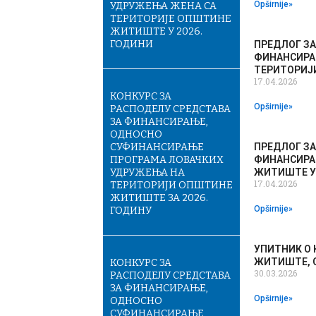
Opširnije»
УДРУЖЕЊА ЖЕНА СА
ТЕРИТОРИЈЕ ОПШТИНЕ
ЖИТИШТЕ У 2026.
ГОДИНИ
ПРЕДЛОГ ЗА
ФИНАНСИРА
ТЕРИТОРИЈИ
17.04.2026
КОНКУРС ЗА
Opširnije»
РАСПОДЕЛУ СРЕДСТАВА
ЗА ФИНАНСИРАЊЕ,
ОДНОСНО
СУФИНАНСИРАЊЕ
ПРЕДЛОГ ЗА
ПРОГРАМА ЛОВАЧКИХ
ФИНАНСИРА
УДРУЖЕЊА НА
ЖИТИШТЕ У 
17.04.2026
ТЕРИТОРИЈИ ОПШТИНЕ
ЖИТИШТЕ ЗА 2026.
Opširnije»
ГОДИНУ
УПИТНИК О
ЖИТИШТЕ, С
КОНКУРС ЗА
30.03.2026
РАСПОДЕЛУ СРЕДСТАВА
ЗА ФИНАНСИРАЊЕ,
Opširnije»
ОДНОСНО
СУФИНАНСИРАЊЕ