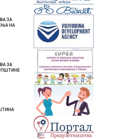
ВА ЗА
ЕЊА НА
ВА ЗА
 ОПШТИНЕ
ПШТИНА