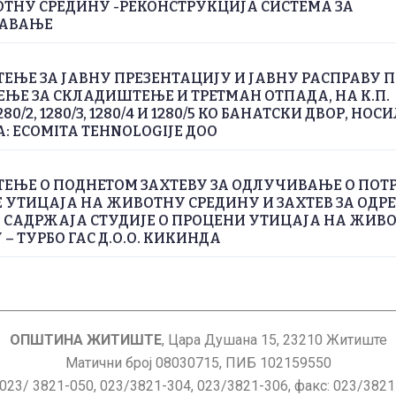
ТНУ СРЕДИНУ -РЕКОНСТРУКЦИЈА СИСТЕМА ЗА
АВАЊЕ
ЕЊE ЗА ЈАВНУ ПРЕЗЕНТАЦИЈУ И ЈАВНУ РАСПРАВУ П
ЕЊЕ ЗА СКЛАДИШТЕЊЕ И ТРЕТМАН ОТПАДА, НА К.П.
1280/2, 1280/3, 1280/4 И 1280/5 КО БАНАТСКИ ДВОР, НО
А: ECOMITA TEHNOLOGIJE ДОО
ЕЊЕ О ПОДНЕТОМ ЗАХТЕВУ ЗА ОДЛУЧИВАЊЕ О ПОТ
 УТИЦАЈА НА ЖИВОТНУ СРЕДИНУ И ЗАХТЕВ ЗА ОД
 САДРЖАЈА СТУДИЈЕ О ПРОЦЕНИ УТИЦАЈА НА ЖИВ
– ТУРБО ГАС Д.О.О. КИКИНДА
ОПШТИНА ЖИТИШТЕ
, Цара Душана 15, 23210 Житиште
Матични број 08030715, ПИБ 102159550
 023/ 3821-050, 023/3821-304, 023/3821-306, факс: 023/382