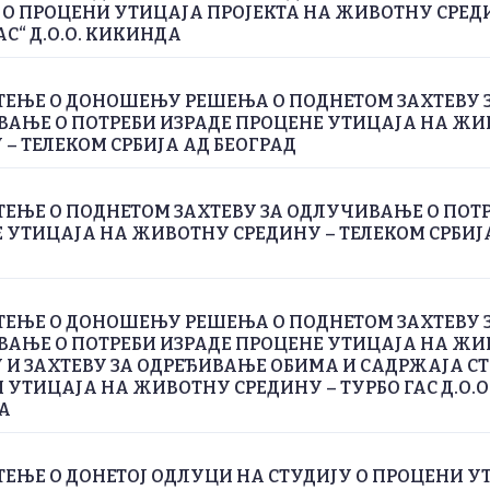
 О ПРОЦЕНИ УТИЦАЈА ПРОЈЕКТА НА ЖИВОТНУ СРЕД
АС“ Д.О.О. КИКИНДА
ЕЊЕ О ДОНОШЕЊУ РЕШЕЊА О ПОДНЕТОМ ЗАХТЕВУ 
АЊЕ О ПОТРЕБИ ИЗРАДЕ ПРОЦЕНЕ УТИЦАЈА НА Ж
 – ТЕЛЕКОМ СРБИЈА АД БЕОГРАД
ЕЊЕ О ПОДНЕТОМ ЗАХТЕВУ ЗА ОДЛУЧИВАЊЕ О ПОТ
 УТИЦАЈА НА ЖИВОТНУ СРЕДИНУ – ТЕЛЕКОМ СРБИЈ
ЕЊЕ О ДОНОШЕЊУ РЕШЕЊА О ПОДНЕТОМ ЗАХТЕВУ 
АЊЕ О ПОТРЕБИ ИЗРАДЕ ПРОЦЕНЕ УТИЦАЈА НА Ж
 И ЗАХТЕВУ ЗА ОДРЕЂИВАЊЕ ОБИМА И САДРЖАЈА СТ
 УТИЦАЈА НА ЖИВОТНУ СРЕДИНУ – ТУРБО ГАС Д.О.О
А
ЕЊЕ О ДОНЕТОЈ ОДЛУЦИ НА СТУДИЈУ О ПРОЦЕНИ У