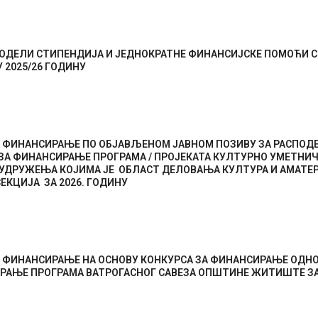
ДОДЕЛИ СТИПЕНДИЈА И ЈЕДНОКРАТНЕ ФИНАНСИЈСКЕ ПОМОЋИ 
 2025/26 ГОДИНУ
А ФИНАНСИРАЊЕ ПО ОБЈАВЉЕНОМ ЈАВНОМ ПОЗИВУ ЗА РАСПОД
ЗА ФИНАНСИРАЊЕ ПРОГРАМА / ПРОЈЕКАТА КУЛТУРНО УМЕТНИ
 УДРУЖЕЊА КОЈИМА ЈЕ ОБЛАСТ ДЕЛОВАЊА КУЛТУРА И АМАТЕ
ЕКЦИЈА ЗА 2026. ГОДИНУ
А ФИНАНСИРАЊЕ НА ОСНОВУ КОНКУРСА ЗА ФИНАНСИРАЊЕ ОДН
АЊЕ ПРОГРАМА ВАТРОГАСНОГ САВЕЗА ОПШТИНЕ ЖИТИШТЕ ЗА 