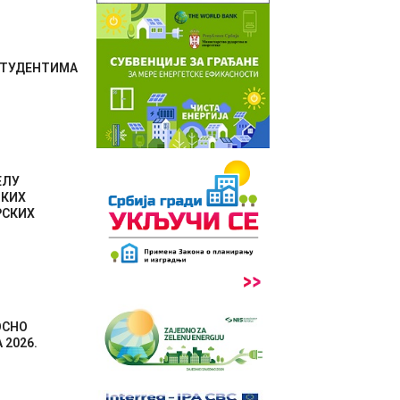
СТУДЕНТИМА
ЕЛУ
ЧКИХ
РСКИХ
ОСНО
2026.