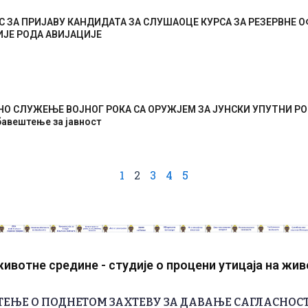
С ЗА ПРИЈАВУ КАНДИДАТА ЗА СЛУШАОЦЕ КУРСА ЗА РЕЗЕРВНЕ 
ИЈЕ РОДА АВИЈАЦИЈЕ
 СЛУЖЕЊЕ ВОЈНОГ РОКА СА ОРУЖЈЕМ ЗА ЈУНСКИ УПУТНИ РОК
авештење за јавност
1
2
3
4
5
ивотне средине - студије о процени утицаја на жи
ЕЊЕ О ПОДНЕТОМ ЗАХТЕВУ ЗА ДАВАЊЕ САГЛАСНОС