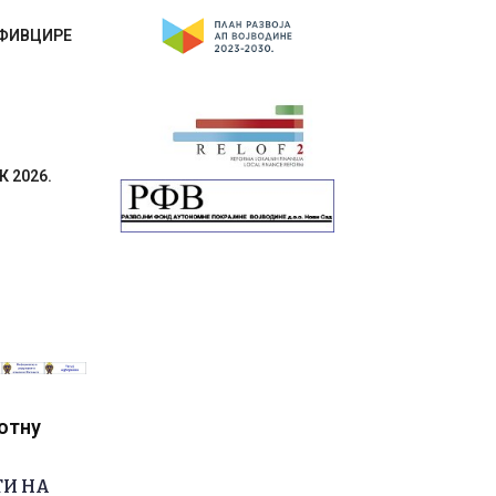
ОФИВЦИРЕ
 2026.
вотну
ТИ НА