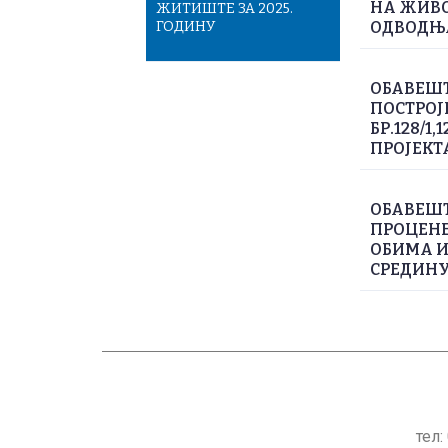
НА ЖИВО
ЖИТИШТЕ ЗА 2025.
ГОДИНУ
ОДВОДЊ
ОБАВЕШТ
ПОСТРОЈ
БР.128/1,
ПРОЈЕКТ
ОБАВЕШТ
ПРОЦЕНЕ
ОБИМА И
СРЕДИНУ 
тел: