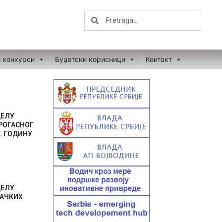
Search
Search
и конкурси
Буџетски корисници
Контакт
ДЕЛУ
РОГАСНОГ
. ГОДИНУ
ДЕЛУ
ВАЧКИХ