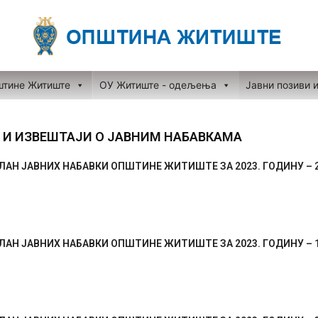
штине Житиште
ОУ Житиште - одељења
Јавни позиви 
 И ИЗВЕШТАЈИ О ЈАВНИМ НАБАВКАМА
АН ЈАВНИХ НАБАВКИ ОПШТИНЕ ЖИТИШТЕ ЗА 2023. ГОДИНУ – 28
Page
Page
Page
Page
Page
АН ЈАВНИХ НАБАВКИ ОПШТИНЕ ЖИТИШТЕ ЗА 2023. ГОДИНУ – 13