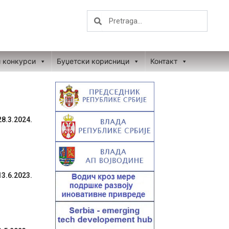
Search
Search
и конкурси
Буџетски корисници
Контакт
.3.2024.
.6.2023.