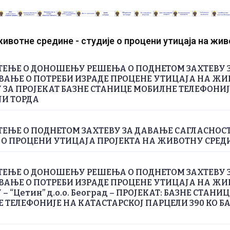
ивотне средине - студије о процени утицаја на жи
ЕЊЕ О ДОНОШЕЊУ РЕШЕЊА О ПОДНЕТОМ ЗАХТЕВУ 
АЊЕ О ПОТРЕБИ ИЗРАДЕ ПРОЦЕНЕ УТИЦАЈА НА Ж
 ЗА ПРОЈЕКАТ БАЗНЕ СТАНИЦЕ МОБИЛНЕ ТЕЛЕФОНИЈ
И ТОРДА
ЕЊЕ О ПОДНЕТОМ ЗАХТЕВУ ЗА ДАВАЊЕ САГЛАСНОС
 О ПРОЦЕНИ УТИЦАЈА ПРОЈЕКТА НА ЖИВОТНУ СРЕ
ЕЊЕ О ДОНОШЕЊУ РЕШЕЊА О ПОДНЕТОМ ЗАХТЕВУ 
АЊЕ О ПОТРЕБИ ИЗРАДЕ ПРОЦЕНЕ УТИЦАЈА НА Ж
– “Цетин” д.о.о. Београд – ПРОЈЕКАТ: БАЗНЕ СТАНИЦ
 ТЕЛЕФОНИЈЕ НА КАТАСТАРСКОЈ ПАРЦЕЛИ 390 КО Б