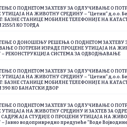
ЕЊЕ О ПОДНЕТОМ ЗАХТЕВУ ЗА ОДЛУЧИВАЊЕ О ПОТ
УТИЦАЈА НА ЖИВОТНУ СРЕДИНУ – “Цетин” д.о.о. Бе
Т: БАЗНЕ СТАНИЦЕ МОБИЛНЕ ТЕЛЕФОНИЈЕ НА КАТАС
2155/1 КО ТОРДА
ЕЊЕ О ДОНОШЕЊУ РЕШЕЊА О ПОДНЕТОМ ЗАХТЕВУ 
АЊЕ О ПОТРЕБИ ИЗРАДЕ ПРОЦЕНЕ УТИЦАЈА НА Ж
 – РЕКОНСТРУКЦИЈА СИСТЕМА ЗА ОДВОДЊАВАЊЕ
ЕЊЕ О ПОДНЕТОМ ЗАХТЕВУ ЗА ОДЛУЧИВАЊЕ О ПОТ
УТИЦАЈА НА ЖИВОТНУ СРЕДИНУ – “Цетин” д.о.о. Бе
Т: БАЗНЕ СТАНИЦЕ МОБИЛНЕ ТЕЛЕФОНИЈЕ НА КАТАС
 390 КО БАНАТСКИ ДВОР
ЕЊЕ О ПОДНЕТОМ ЗАХТЕВУ ЗА ОДЛУЧИВАЊЕ О ПОТ
 УТИЦАЈА НА ЖИВОТНУ СРЕДИНУ И ЗАХТЕВ ЗА ОД
 САДРЖАЈА СТУДИЈЕ О ПРОЦЕНИ УТИЦАЈА НА ЖИВ
– Јавно водопривредно предузеће “Воде Војводине