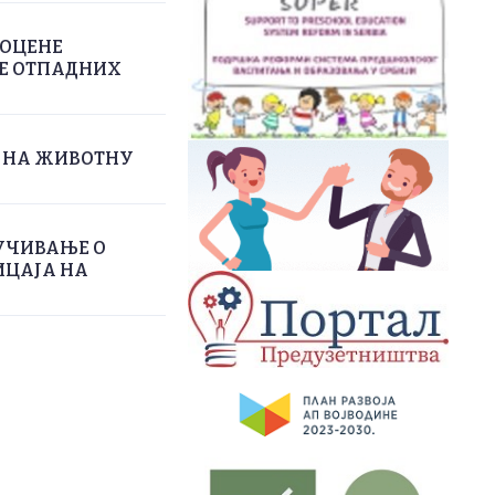
РОЦЕНЕ
ЊЕ ОТПАДНИХ
А НА ЖИВОТНУ
УЧИВАЊЕ О
ИЦАЈА НА