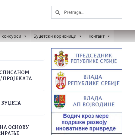
Search
Search
и конкурси
Буџетски корисници
Контакт
РАСПИСАНОМ
/ ПРОЈЕКАТА
 БУЏЕТА
НА ОСНОВУ
НСИРАЊЕ