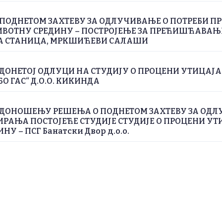
ПОДНЕТОМ ЗАХТЕВУ ЗА ОДЛУЧИВАЊЕ О ПОТРЕБИ П
ИВОТНУ СРЕДИНУ – ПОСТРОЈЕЊЕ ЗА ПРЕЋИШЋАВА
А СТАНИЦА, МРКШИЋЕВИ САЛАШИ
ДОНЕТОЈ ОДЛУЦИ НА СТУДИЈУ О ПРОЦЕНИ УТИЦАЈ
БО ГАС“ Д.О.О. КИКИНДА
 ДОНОШЕЊУ РЕШЕЊА О ПОДНЕТОМ ЗАХТЕВУ ЗА ОДЛ
РАЊА ПОСТОЈЕЋЕ СТУДИЈЕ СТУДИЈЕ О ПРОЦЕНИ УТ
У – ПСГ Банатски Двор д.о.о.