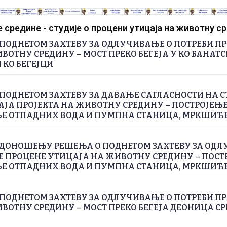
средине - студије о процени утицаја на животну с
ПОДНЕТОМ ЗАХТЕВУ ЗА ОДЛУЧИВАЊЕ О ПОТРЕБИ П
ВОТНУ СРЕДИНУ – МОСТ ПРЕКО БЕГЕЈА У КО БАНАТС
 КО БЕГЕЈЦИ
ПОДНЕТОМ ЗАХТЕВУ ЗА ДАВАЊЕ САГЛАСНОСТИ НА С
ЈА ПРОЈЕКТА НА ЖИВОТНУ СРЕДИНУ – ПОСТРОЈЕЊЕ
 ОТПАДНИХ ВОДА И ПУМПНА СТАНИЦА, МРКШИЋ
 ДОНОШЕЊУ РЕШЕЊА О ПОДНЕТОМ ЗАХТЕВУ ЗА ОДЛ
Е ПРОЦЕНЕ УТИЦАЈА НА ЖИВОТНУ СРЕДИНУ – ПОСТ
 ОТПАДНИХ ВОДА И ПУМПНА СТАНИЦА, МРКШИЋ
ПОДНЕТОМ ЗАХТЕВУ ЗА ОДЛУЧИВАЊЕ О ПОТРЕБИ П
ВОТНУ СРЕДИНУ – МОСТ ПРЕКО БЕГЕЈА ДЕОНИЦА СРП