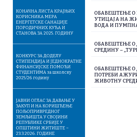
КОНАЧНA ЛИСТA КРАЈЊИХ
ОБАВЕШТЕЊЕ О 
КОРИСНИКА МЕРА
УТИЦАЈА НА Ж
ЕНЕРГЕТСКЕ САНАЦИЈЕ
ВОДА И ПУМПН
ПОРОДИЧНИХ КУЋА И
СТАНОВА ЗА 2025. ГОДИНУ
ОБАВЕШТЕЊЕ О 
СРЕДИНУ – „ТУР
КОНКУРС ЗА ДОДЕЛУ
СТИПЕНДИЈА И ЈЕДНОКРАТНЕ
ФИНАНСИЈСКЕ ПОМОЋИ
ОБАВЕШТЕЊЕ О
СТУДЕНТИМА за школску
ПОТРЕБИ АЖУРИ
2025/26 годину
ЖИВОТНУ СРЕДИН
ЈАВНИ ОГЛАС ЗА ДАВАЊЕ У
ЗАКУП И НА КОРИШЋЕЊЕ
ПОЉОПРИВРЕДНОГ
ЗЕМЉИШТА У СВОЈИНИ
РЕПУБЛИКЕ СРБИЈЕ У
ОПШТИНИ ЖИТИШТЕ –
23.3.2026. ГОДИНЕ