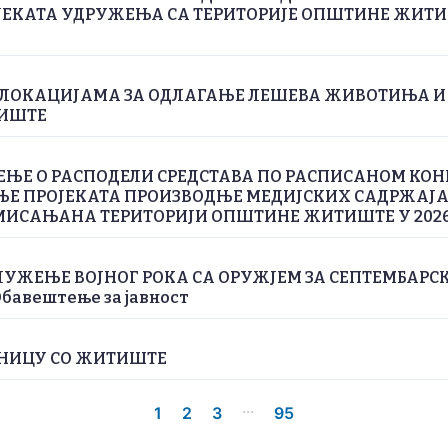
ЕКАТА УДРУЖЕЊА СА ТЕРИТОРИЈЕ ОПШТИНЕ ЖИТИШ
 ЛОКАЦИЈАМА ЗА ОДЛАГАЊЕ ЛЕШЕВА ЖИВОТИЊА И
ИШТЕ
ЕЊЕ О РАСПОДЕЛИ СРЕДСТАВА ПО РАСПИСАНОМ КОН
Е ПРОJЕКАТА ПРОИЗВОДЊЕ МЕДИЈСКИХ САДРЖАЈА 
МИСАЊАНА ТЕРИТОРИЈИ ОПШТИНЕ ЖИТИШТЕ У 2026
УЖЕЊЕ ВОЈНОГ РОКА СА ОРУЖЈЕМ ЗА СЕПТЕМБАРС
Обавештење за јавност
ЕДНИЦУ СО ЖИТИШТЕ
...
1
2
3
95