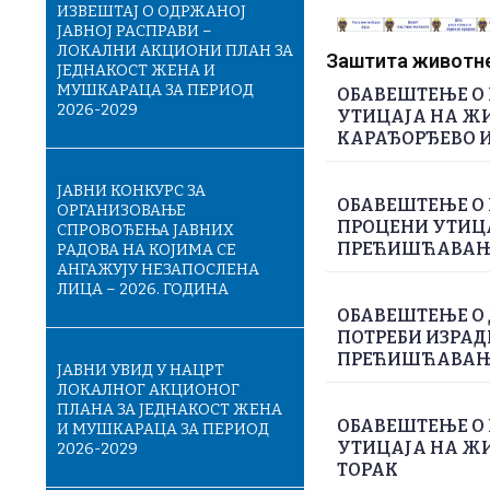
ИЗВЕШТАЈ О ОДРЖАНОЈ
ЈАВНОЈ РАСПРАВИ –
ЛОКАЛНИ АКЦИОНИ ПЛАН ЗА
Заштита животне 
ЈЕДНАКОСТ ЖЕНА И
МУШКАРАЦА ЗА ПЕРИОД
ОБАВЕШТЕЊЕ О 
2026-2029
УТИЦАЈА НА ЖИ
КАРАЂОРЂЕВО И
ЈАВНИ КОНКУРС ЗА
ОБАВЕШТЕЊЕ О 
ОРГАНИЗОВАЊЕ
ПРОЦЕНИ УТИЦА
СПРОВОЂЕЊА ЈАВНИХ
ПРЕЋИШЋАВАЊЕ
РАДОВА НА КОЈИМА СЕ
АНГАЖУЈУ НЕЗАПОСЛЕНА
ЛИЦА – 2026. ГОДИНА
ОБАВЕШТЕЊЕ О
ПОТРЕБИ ИЗРАД
ПРЕЋИШЋАВАЊЕ
ЈАВНИ УВИД У НАЦРТ
ЛОКАЛНОГ АКЦИОНОГ
ПЛАНА ЗА ЈЕДНАКОСТ ЖЕНА
ОБАВЕШТЕЊЕ О 
И МУШКАРАЦА ЗА ПЕРИОД
УТИЦАЈА НА ЖИ
2026-2029
ТОРАК