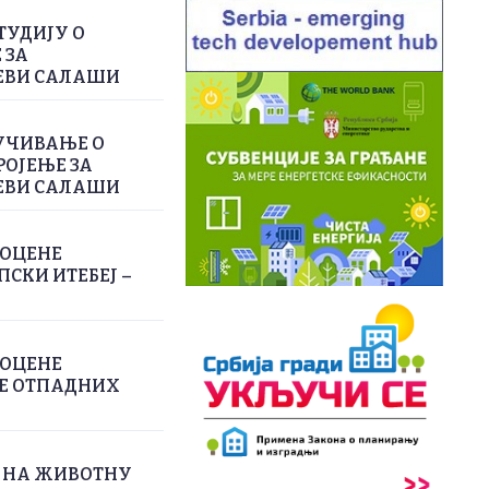
ТУДИЈУ О
 ЗА
ЕВИ САЛАШИ
УЧИВАЊЕ О
РОЈЕЊЕ ЗА
ЕВИ САЛАШИ
РОЦЕНЕ
СКИ ИТЕБЕЈ –
РОЦЕНЕ
ЊЕ ОТПАДНИХ
А НА ЖИВОТНУ