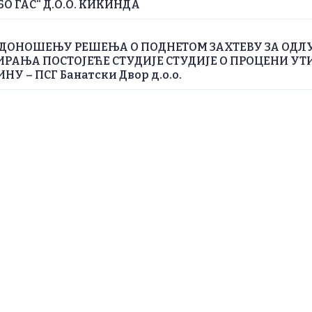
БО ГАС“ Д.О.О. КИКИНДА
 ДОНОШЕЊУ РЕШЕЊА О ПОДНЕТОМ ЗАХТЕВУ ЗА ОДЛ
РАЊА ПОСТОЈЕЋЕ СТУДИЈЕ СТУДИЈЕ О ПРОЦЕНИ УТ
У – ПСГ Банатски Двор д.о.о.