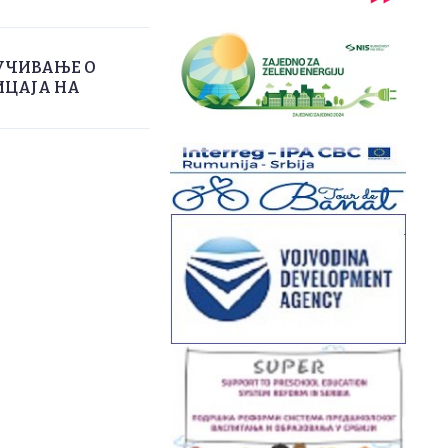
УЧИВАЊЕ О
ИЦАЈА НА