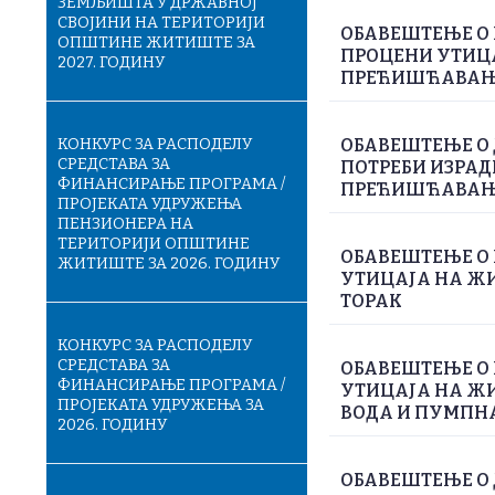
ЗЕМЉИШТА У ДРЖАВНОЈ
СВОЈИНИ НА ТЕРИТОРИЈИ
ОБАВЕШТЕЊЕ О 
ОПШТИНЕ ЖИТИШТЕ ЗА
ПРОЦЕНИ УТИЦА
2027. ГОДИНУ
ПРЕЋИШЋАВАЊЕ
КОНКУРС ЗА РАСПОДЕЛУ
ОБАВЕШТЕЊЕ О
СРЕДСТАВА ЗА
ПОТРЕБИ ИЗРАД
ФИНАНСИРАЊЕ ПРОГРАМА /
ПРЕЋИШЋАВАЊЕ
ПРОЈЕКАТА УДРУЖЕЊА
ПЕНЗИОНЕРА НА
ТЕРИТОРИЈИ ОПШТИНЕ
ОБАВЕШТЕЊЕ О 
ЖИТИШТЕ ЗА 2026. ГОДИНУ
УТИЦАЈА НА ЖИ
ТОРАК
КОНКУРС ЗА РАСПОДЕЛУ
СРЕДСТАВА ЗА
ОБАВЕШТЕЊЕ О 
ФИНАНСИРАЊЕ ПРОГРАМА /
УТИЦАЈА НА Ж
ПРОЈЕКАТА УДРУЖЕЊА ЗА
ВОДА И ПУМПН
2026. ГОДИНУ
ОБАВЕШТЕЊЕ О 