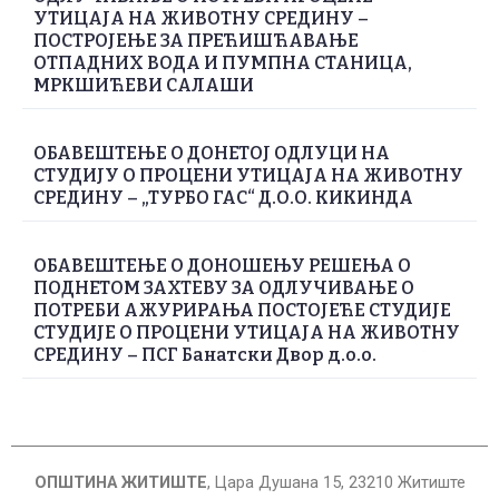
УТИЦАЈА НА ЖИВОТНУ СРЕДИНУ –
ПОСТРОЈЕЊЕ ЗА ПРЕЋИШЋАВАЊЕ
ОТПАДНИХ ВОДА И ПУМПНА СТАНИЦА,
МРКШИЋЕВИ САЛАШИ
ОБАВЕШТЕЊЕ О ДОНЕТОЈ ОДЛУЦИ НА
СТУДИЈУ О ПРОЦЕНИ УТИЦАЈА НА ЖИВОТНУ
СРЕДИНУ – „ТУРБО ГАС“ Д.О.О. КИКИНДА
ОБАВЕШТЕЊЕ О ДОНОШЕЊУ РЕШЕЊА О
ПОДНЕТОМ ЗАХТЕВУ ЗА ОДЛУЧИВАЊЕ О
ПОТРЕБИ АЖУРИРАЊА ПОСТОЈЕЋЕ СТУДИЈЕ
СТУДИЈЕ О ПРОЦЕНИ УТИЦАЈА НА ЖИВОТНУ
СРЕДИНУ – ПСГ Банатски Двор д.о.о.
ОПШТИНА ЖИТИШТЕ
, Цара Душана 15, 23210 Житиште