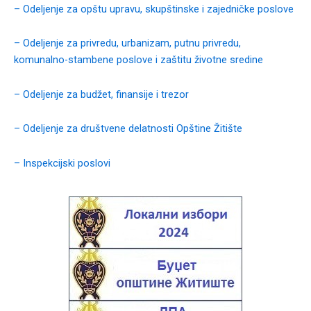
– Odeljenje za opštu upravu, skupštinske i zajedničke poslove
– Odeljenje za privredu, urbanizam, putnu privredu,
komunalno-stambene poslove i zaštitu životne sredine
– Odeljenje za budžet, finansije i trezor
– Odeljenje za društvene delatnosti Opštine Žitište
– Inspekcijski poslovi