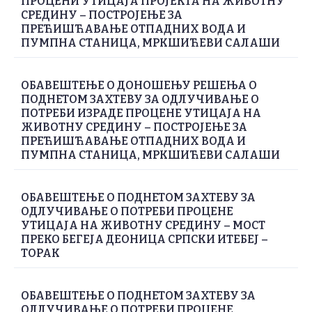
ПРОЦЕНИ УТИЦАЈА ПРОЈЕКТА НА ЖИВОТНУ
СРЕДИНУ – ПОСТРОЈЕЊЕ ЗА
ПРЕЋИШЋАВАЊЕ ОТПАДНИХ ВОДА И
ПУМПНА СТАНИЦА, МРКШИЋЕВИ САЛАШИ
ОБАВЕШТЕЊЕ О ДОНОШЕЊУ РЕШЕЊА О
ПОДНЕТОМ ЗАХТЕВУ ЗА ОДЛУЧИВАЊЕ О
ПОТРЕБИ ИЗРАДЕ ПРОЦЕНЕ УТИЦАЈА НА
ЖИВОТНУ СРЕДИНУ – ПОСТРОЈЕЊЕ ЗА
ПРЕЋИШЋАВАЊЕ ОТПАДНИХ ВОДА И
ПУМПНА СТАНИЦА, МРКШИЋЕВИ САЛАШИ
ОБАВЕШТЕЊЕ О ПОДНЕТОМ ЗАХТЕВУ ЗА
ОДЛУЧИВАЊЕ О ПОТРЕБИ ПРОЦЕНЕ
УТИЦАЈА НА ЖИВОТНУ СРЕДИНУ – МОСТ
ПРЕКО БЕГЕЈА ДЕОНИЦА СРПСКИ ИТЕБЕЈ –
ТОРАК
ОБАВЕШТЕЊЕ О ПОДНЕТОМ ЗАХТЕВУ ЗА
ОДЛУЧИВАЊЕ О ПОТРЕБИ ПРОЦЕНЕ