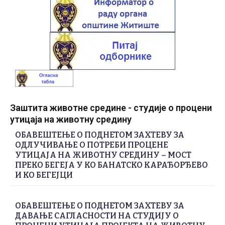
Заштита животне средине - студије о процени
утицаја на животну средину
ОБАВЕШТЕЊЕ О ПОДНЕТОМ ЗАХТЕВУ ЗА
ОДЛУЧИВАЊЕ О ПОТРЕБИ ПРОЦЕНЕ
УТИЦАЈА НА ЖИВОТНУ СРЕДИНУ – МОСТ
ПРЕКО БЕГЕЈА У КО БАНАТСКО КАРАЂОРЂЕВО
И КО БЕГЕЈЦИ
ОБАВЕШТЕЊЕ О ПОДНЕТОМ ЗАХТЕВУ ЗА
ДАВАЊЕ САГЛАСНОСТИ НА СТУДИЈУ О