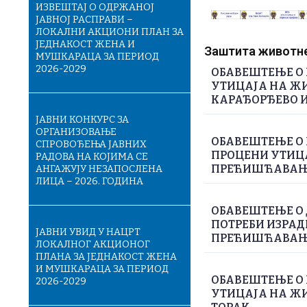
ИЗВЕШТАЈ О ОДРЖАНОЈ
ЈАВНОЈ РАСПРАВИ –
ЛОКАЛНИ АКЦИОНИ ПЛАН ЗА
ЈЕДНАКОСТ ЖЕНА И
Заштита животне 
МУШКАРАЦА ЗА ПЕРИОД
2026-2029
ОБАВЕШТЕЊЕ О 
УТИЦАЈА НА ЖИ
КАРАЂОРЂЕВО И
ЈАВНИ КОНКУРС ЗА
ОРГАНИЗОВАЊЕ
ОБАВЕШТЕЊЕ О 
СПРОВОЂЕЊА ЈАВНИХ
ПРОЦЕНИ УТИЦА
РАДОВА НА КОЈИМА СЕ
ПРЕЋИШЋАВАЊЕ
АНГАЖУЈУ НЕЗАПОСЛЕНА
ЛИЦА – 2026. ГОДИНА
ОБАВЕШТЕЊЕ О
ПОТРЕБИ ИЗРАД
ЈАВНИ УВИД У НАЦРТ
ПРЕЋИШЋАВАЊЕ
ЛОКАЛНОГ АКЦИОНОГ
ПЛАНА ЗА ЈЕДНАКОСТ ЖЕНА
И МУШКАРАЦА ЗА ПЕРИОД
ОБАВЕШТЕЊЕ О 
2026-2029
УТИЦАЈА НА ЖИ