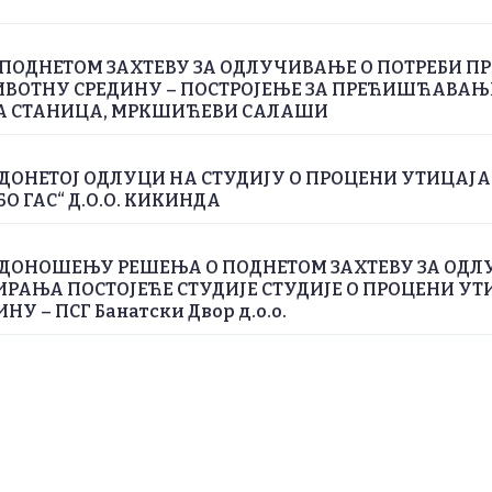
ПОДНЕТОМ ЗАХТЕВУ ЗА ОДЛУЧИВАЊЕ О ПОТРЕБИ П
ИВОТНУ СРЕДИНУ – ПОСТРОЈЕЊЕ ЗА ПРЕЋИШЋАВА
А СТАНИЦА, МРКШИЋЕВИ САЛАШИ
ДОНЕТОЈ ОДЛУЦИ НА СТУДИЈУ О ПРОЦЕНИ УТИЦАЈ
БО ГАС“ Д.О.О. КИКИНДА
 ДОНОШЕЊУ РЕШЕЊА О ПОДНЕТОМ ЗАХТЕВУ ЗА ОДЛ
РАЊА ПОСТОЈЕЋЕ СТУДИЈЕ СТУДИЈЕ О ПРОЦЕНИ УТ
У – ПСГ Банатски Двор д.о.о.