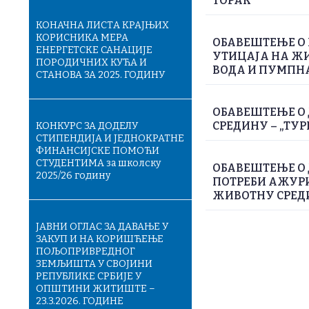
ТОРАК
КОНАЧНA ЛИСТA КРАЈЊИХ
КОРИСНИКА МЕРА
ОБАВЕШТЕЊЕ О 
ЕНЕРГЕТСКЕ САНАЦИЈЕ
УТИЦАЈА НА Ж
ПОРОДИЧНИХ КУЋА И
ВОДА И ПУМПН
СТАНОВА ЗА 2025. ГОДИНУ
ОБАВЕШТЕЊЕ О 
СРЕДИНУ – „ТУР
КОНКУРС ЗА ДОДЕЛУ
СТИПЕНДИЈА И ЈЕДНОКРАТНЕ
ФИНАНСИЈСКЕ ПОМОЋИ
СТУДЕНТИМА за школску
ОБАВЕШТЕЊЕ О
2025/26 годину
ПОТРЕБИ АЖУРИ
ЖИВОТНУ СРЕДИН
ЈАВНИ ОГЛАС ЗА ДАВАЊЕ У
ЗАКУП И НА КОРИШЋЕЊЕ
ПОЉОПРИВРЕДНОГ
ЗЕМЉИШТА У СВОЈИНИ
РЕПУБЛИКЕ СРБИЈЕ У
ОПШТИНИ ЖИТИШТЕ –
23.3.2026. ГОДИНЕ