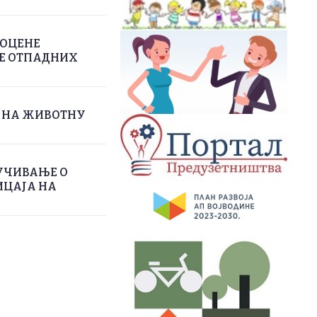
РОЦЕНЕ
ЊЕ ОТПАДНИХ
А НА ЖИВОТНУ
УЧИВАЊЕ О
ИЦАЈА НА