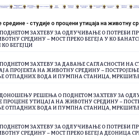
средине - студије о процени утицаја на животну с
ПОДНЕТОМ ЗАХТЕВУ ЗА ОДЛУЧИВАЊЕ О ПОТРЕБИ П
ВОТНУ СРЕДИНУ – МОСТ ПРЕКО БЕГЕЈА У КО БАНАТС
 КО БЕГЕЈЦИ
ПОДНЕТОМ ЗАХТЕВУ ЗА ДАВАЊЕ САГЛАСНОСТИ НА С
ЈА ПРОЈЕКТА НА ЖИВОТНУ СРЕДИНУ – ПОСТРОЈЕЊЕ
 ОТПАДНИХ ВОДА И ПУМПНА СТАНИЦА, МРКШИЋ
 ДОНОШЕЊУ РЕШЕЊА О ПОДНЕТОМ ЗАХТЕВУ ЗА ОДЛ
Е ПРОЦЕНЕ УТИЦАЈА НА ЖИВОТНУ СРЕДИНУ – ПОСТ
 ОТПАДНИХ ВОДА И ПУМПНА СТАНИЦА, МРКШИЋ
ПОДНЕТОМ ЗАХТЕВУ ЗА ОДЛУЧИВАЊЕ О ПОТРЕБИ П
ВОТНУ СРЕДИНУ – МОСТ ПРЕКО БЕГЕЈА ДЕОНИЦА СРП