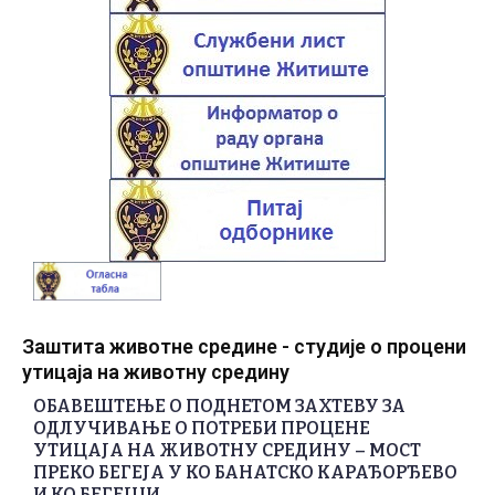
Заштита животне средине - студије о процени
утицаја на животну средину
ОБАВЕШТЕЊЕ О ПОДНЕТОМ ЗАХТЕВУ ЗА
ОДЛУЧИВАЊЕ О ПОТРЕБИ ПРОЦЕНЕ
УТИЦАЈА НА ЖИВОТНУ СРЕДИНУ – МОСТ
ПРЕКО БЕГЕЈА У КО БАНАТСКО КАРАЂОРЂЕВО
И КО БЕГЕЈЦИ