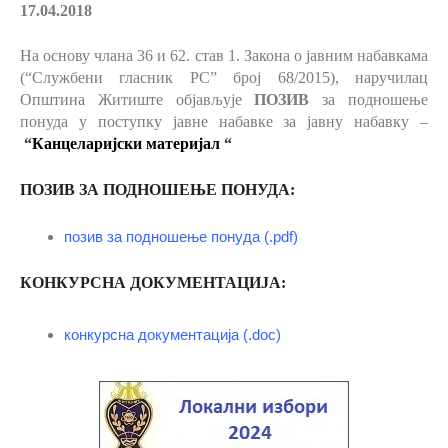
17.04.2018
На основу члана 36 и 62. став 1.
Закона о јавним набавкама
(“Службени гласник РС” број 68/2015), наручилац
Општина Житиште објављује
ПОЗИВ
за подношење
понуда у поступку јавне набавке за јавну набавку –
“
Канцеларијски материјал
“
ПОЗИВ ЗА ПОДНОШЕЊЕ ПОНУДА:
позив за подношење понуда (.pdf)
КОНКУРСНА ДОКУМЕНТАЦИЈА:
конкурсна документација (.doc)