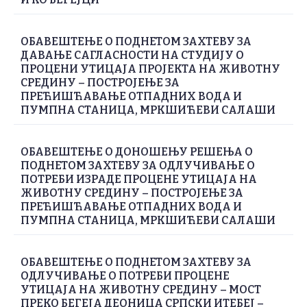
ОБАВЕШТЕЊЕ О ПОДНЕТОМ ЗАХТЕВУ ЗА
ДАВАЊЕ САГЛАСНОСТИ НА СТУДИЈУ О
ПРОЦЕНИ УТИЦАЈА ПРОЈЕКТА НА ЖИВОТНУ
СРЕДИНУ – ПОСТРОЈЕЊЕ ЗА
ПРЕЋИШЋАВАЊЕ ОТПАДНИХ ВОДА И
ПУМПНА СТАНИЦА, МРКШИЋЕВИ САЛАШИ
ОБАВЕШТЕЊЕ О ДОНОШЕЊУ РЕШЕЊА О
ПОДНЕТОМ ЗАХТЕВУ ЗА ОДЛУЧИВАЊЕ О
ПОТРЕБИ ИЗРАДЕ ПРОЦЕНЕ УТИЦАЈА НА
ЖИВОТНУ СРЕДИНУ – ПОСТРОЈЕЊЕ ЗА
ПРЕЋИШЋАВАЊЕ ОТПАДНИХ ВОДА И
ПУМПНА СТАНИЦА, МРКШИЋЕВИ САЛАШИ
ОБАВЕШТЕЊЕ О ПОДНЕТОМ ЗАХТЕВУ ЗА
ОДЛУЧИВАЊЕ О ПОТРЕБИ ПРОЦЕНЕ
УТИЦАЈА НА ЖИВОТНУ СРЕДИНУ – МОСТ
ПРЕКО БЕГЕЈА ДЕОНИЦА СРПСКИ ИТЕБЕЈ –