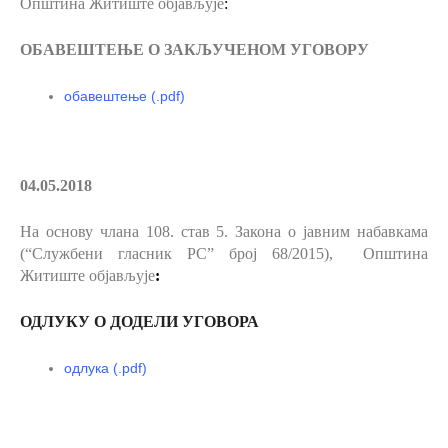
Општина Житиште објављује
:
ОБАВЕШТЕЊЕ О ЗАКЉУЧЕНОМ УГОВОРУ
обавештење (.pdf)
04.05.2018
На основу члана 108. став 5.
Закона о јавним набавкама
(“Службени гласник РС” број 68/2015), Општина
Житиште објављује
:
ОДЛУКУ О ДОДЕЛИ УГОВОРА
одлука
(.pdf)