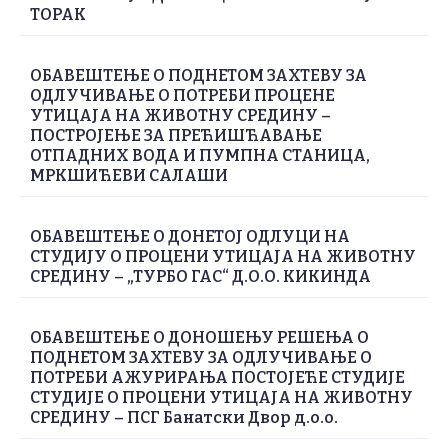
ТОРАК
ОБАВЕШТЕЊЕ О ПОДНЕТОМ ЗАХТЕВУ ЗА
ОДЛУЧИВАЊЕ О ПОТРЕБИ ПРОЦЕНЕ
УТИЦАЈА НА ЖИВОТНУ СРЕДИНУ –
ПОСТРОЈЕЊЕ ЗА ПРЕЋИШЋАВАЊЕ
ОТПАДНИХ ВОДА И ПУМПНА СТАНИЦА,
МРКШИЋЕВИ САЛАШИ
ОБАВЕШТЕЊЕ О ДОНЕТОЈ ОДЛУЦИ НА
СТУДИЈУ О ПРОЦЕНИ УТИЦАЈА НА ЖИВОТНУ
СРЕДИНУ – „ТУРБО ГАС“ Д.О.О. КИКИНДА
ОБАВЕШТЕЊЕ О ДОНОШЕЊУ РЕШЕЊА О
ПОДНЕТОМ ЗАХТЕВУ ЗА ОДЛУЧИВАЊЕ О
ПОТРЕБИ АЖУРИРАЊА ПОСТОЈЕЋЕ СТУДИЈЕ
СТУДИЈЕ О ПРОЦЕНИ УТИЦАЈА НА ЖИВОТНУ
СРЕДИНУ – ПСГ Банатски Двор д.о.о.