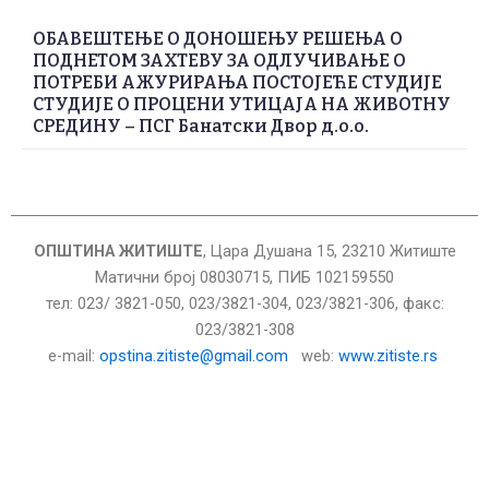
ОБАВЕШТЕЊЕ О ДОНОШЕЊУ РЕШЕЊА О
ПОДНЕТОМ ЗАХТЕВУ ЗА ОДЛУЧИВАЊЕ О
ПОТРЕБИ АЖУРИРАЊА ПОСТОЈЕЋЕ СТУДИЈЕ
СТУДИЈЕ О ПРОЦЕНИ УТИЦАЈА НА ЖИВОТНУ
СРЕДИНУ – ПСГ Банатски Двор д.о.о.
ОПШТИНА ЖИТИШТЕ
, Цара Душана 15, 23210 Житиште
Матични број 08030715, ПИБ 102159550
тел: 023/ 3821-050, 023/3821-304, 023/3821-306, факс:
023/3821-308
е-mail:
opstina.zitiste@gmail.com
web:
www.zitiste.rs