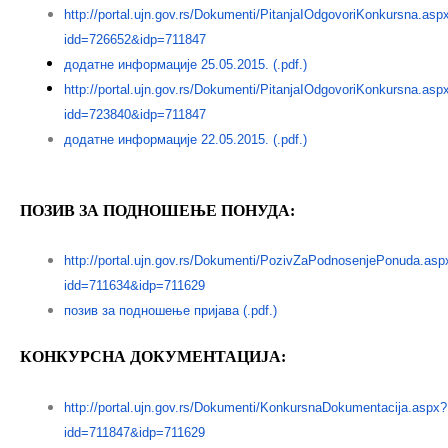
http://portal.ujn.gov.rs/Dokumenti/PitanjaIOdgovoriKonkursna.asp
idd=726652&idp=711847
додатне информације 25.05.2015. (.pdf.)
http://portal.ujn.gov.rs/Dokumenti/PitanjaIOdgovoriKonkursna.asp
idd=723840&idp=711847
додатне информације 22.05.2015. (.pdf.)
ПОЗИВ ЗА ПОДНОШЕЊЕ ПОНУДА:
http://portal.ujn.gov.rs/Dokumenti/PozivZaPodnosenjePonuda.asp
idd=711634&idp=711629
позив за подношење пријава (.pdf.)
КОНКУРСНА ДОКУМЕНТАЦИЈА:
http://portal.ujn.gov.rs/Dokumenti/KonkursnaDokumentacija.aspx?
idd=711847&idp=711629