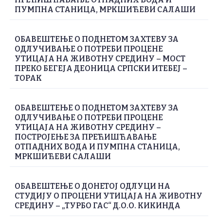
ПУМПНА СТАНИЦА, МРКШИЋЕВИ САЛАШИ
ОБАВЕШТЕЊЕ О ПОДНЕТОМ ЗАХТЕВУ ЗА
ОДЛУЧИВАЊЕ О ПОТРЕБИ ПРОЦЕНЕ
УТИЦАЈА НА ЖИВОТНУ СРЕДИНУ – МОСТ
ПРЕКО БЕГЕЈА ДЕОНИЦА СРПСКИ ИТЕБЕЈ –
ТОРАК
ОБАВЕШТЕЊЕ О ПОДНЕТОМ ЗАХТЕВУ ЗА
ОДЛУЧИВАЊЕ О ПОТРЕБИ ПРОЦЕНЕ
УТИЦАЈА НА ЖИВОТНУ СРЕДИНУ –
ПОСТРОЈЕЊЕ ЗА ПРЕЋИШЋАВАЊЕ
ОТПАДНИХ ВОДА И ПУМПНА СТАНИЦА,
МРКШИЋЕВИ САЛАШИ
ОБАВЕШТЕЊЕ О ДОНЕТОЈ ОДЛУЦИ НА
СТУДИЈУ О ПРОЦЕНИ УТИЦАЈА НА ЖИВОТНУ
СРЕДИНУ – „ТУРБО ГАС“ Д.О.О. КИКИНДА