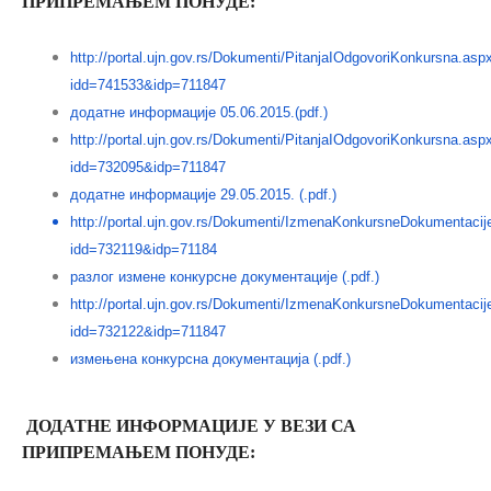
ПРИПРЕМАЊЕМ ПОНУДЕ:
http://portal.ujn.gov.rs/Dokumenti/PitanjaIOdgovoriKonkursna.asp
idd=741533&idp=711847
додатне информације 05.06.2015.(pdf.)
http://portal.ujn.gov.rs/Dokumenti/PitanjaIOdgovoriKonkursna.asp
idd=732095&idp=711847
додатне информације 29.05.2015. (.pdf.)
http://portal.ujn.gov.rs/Dokumenti/IzmenaKonkursneDokumentacij
idd=732119&idp=71184
разлог измене конкурснe документацијe (.pdf.)
http://portal.ujn.gov.rs/Dokumenti/IzmenaKonkursneDokumentacij
idd=732122&idp=711847
измењена конкурсна документација (.pdf.)
ДОДАТНЕ ИНФОРМАЦИЈЕ У ВЕЗИ СА
ПРИПРЕМАЊЕМ ПОНУДЕ: