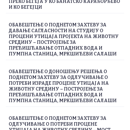
ПРЕКО БЕГЕЈА У КО БАНАТСКО КАРАЂОРЂЕВО
И КО БЕГЕЈЦИ
ОБАВЕШТЕЊЕ О ПОДНЕТОМ ЗАХТЕВУ ЗА
ДАВАЊЕ САГЛАСНОСТИ НА СТУДИЈУ О
ПРОЦЕНИ УТИЦАЈА ПРОЈЕКТА НА ЖИВОТНУ
СРЕДИНУ – ПОСТРОЈЕЊЕ ЗА
ПРЕЋИШЋАВАЊЕ ОТПАДНИХ ВОДА И
ПУМПНА СТАНИЦА, МРКШИЋЕВИ САЛАШИ
ОБАВЕШТЕЊЕ О ДОНОШЕЊУ РЕШЕЊА О
ПОДНЕТОМ ЗАХТЕВУ ЗА ОДЛУЧИВАЊЕ О
ПОТРЕБИ ИЗРАДЕ ПРОЦЕНЕ УТИЦАЈА НА
ЖИВОТНУ СРЕДИНУ – ПОСТРОЈЕЊЕ ЗА
ПРЕЋИШЋАВАЊЕ ОТПАДНИХ ВОДА И
ПУМПНА СТАНИЦА, МРКШИЋЕВИ САЛАШИ
ОБАВЕШТЕЊЕ О ПОДНЕТОМ ЗАХТЕВУ ЗА
ОДЛУЧИВАЊЕ О ПОТРЕБИ ПРОЦЕНЕ
УТИЦАЈА НА ЖИВОТНУ СРЕДИНУ – МОСТ