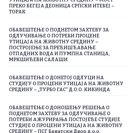
ПРЕКО БЕГЕЈА ДЕОНИЦА СРПСКИ ИТЕБЕЈ –
ТОРАК
ОБАВЕШТЕЊЕ О ПОДНЕТОМ ЗАХТЕВУ ЗА
ОДЛУЧИВАЊЕ О ПОТРЕБИ ПРОЦЕНЕ
УТИЦАЈА НА ЖИВОТНУ СРЕДИНУ –
ПОСТРОЈЕЊЕ ЗА ПРЕЋИШЋАВАЊЕ
ОТПАДНИХ ВОДА И ПУМПНА СТАНИЦА,
МРКШИЋЕВИ САЛАШИ
ОБАВЕШТЕЊЕ О ДОНЕТОЈ ОДЛУЦИ НА
СТУДИЈУ О ПРОЦЕНИ УТИЦАЈА НА ЖИВОТНУ
СРЕДИНУ – „ТУРБО ГАС“ Д.О.О. КИКИНДА
ОБАВЕШТЕЊЕ О ДОНОШЕЊУ РЕШЕЊА О
ПОДНЕТОМ ЗАХТЕВУ ЗА ОДЛУЧИВАЊЕ О
ПОТРЕБИ АЖУРИРАЊА ПОСТОЈЕЋЕ СТУДИЈЕ
СТУДИЈЕ О ПРОЦЕНИ УТИЦАЈА НА ЖИВОТНУ
СРЕДИНУ – ПСГ Банатски Двор д.о.о.