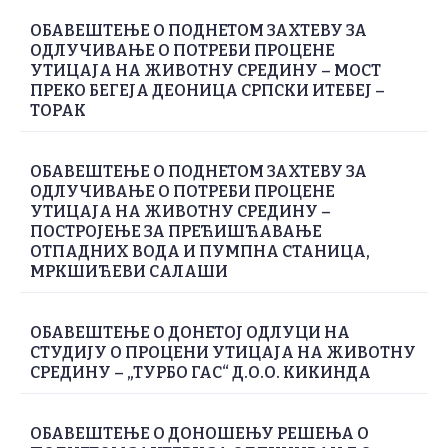
ОБАВЕШТЕЊЕ О ПОДНЕТОМ ЗАХТЕВУ ЗА
ОДЛУЧИВАЊЕ О ПОТРЕБИ ПРОЦЕНЕ
УТИЦАЈА НА ЖИВОТНУ СРЕДИНУ – МОСТ
ПРЕКО БЕГЕЈА ДЕОНИЦА СРПСКИ ИТЕБЕЈ –
ТОРАК
ОБАВЕШТЕЊЕ О ПОДНЕТОМ ЗАХТЕВУ ЗА
ОДЛУЧИВАЊЕ О ПОТРЕБИ ПРОЦЕНЕ
УТИЦАЈА НА ЖИВОТНУ СРЕДИНУ –
ПОСТРОЈЕЊЕ ЗА ПРЕЋИШЋАВАЊЕ
ОТПАДНИХ ВОДА И ПУМПНА СТАНИЦА,
МРКШИЋЕВИ САЛАШИ
ОБАВЕШТЕЊЕ О ДОНЕТОЈ ОДЛУЦИ НА
СТУДИЈУ О ПРОЦЕНИ УТИЦАЈА НА ЖИВОТНУ
СРЕДИНУ – „ТУРБО ГАС“ Д.О.О. КИКИНДА
ОБАВЕШТЕЊЕ О ДОНОШЕЊУ РЕШЕЊА О