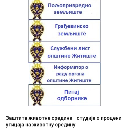
Заштита животне средине - студије о процени
утицаја на животну средину