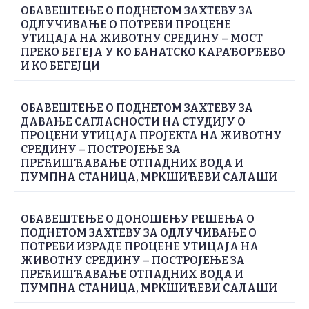
ОБАВЕШТЕЊЕ О ПОДНЕТОМ ЗАХТЕВУ ЗА
ОДЛУЧИВАЊЕ О ПОТРЕБИ ПРОЦЕНЕ
УТИЦАЈА НА ЖИВОТНУ СРЕДИНУ – МОСТ
ПРЕКО БЕГЕЈА У КО БАНАТСКО КАРАЂОРЂЕВО
И КО БЕГЕЈЦИ
ОБАВЕШТЕЊЕ О ПОДНЕТОМ ЗАХТЕВУ ЗА
ДАВАЊЕ САГЛАСНОСТИ НА СТУДИЈУ О
ПРОЦЕНИ УТИЦАЈА ПРОЈЕКТА НА ЖИВОТНУ
СРЕДИНУ – ПОСТРОЈЕЊЕ ЗА
ПРЕЋИШЋАВАЊЕ ОТПАДНИХ ВОДА И
ПУМПНА СТАНИЦА, МРКШИЋЕВИ САЛАШИ
ОБАВЕШТЕЊЕ О ДОНОШЕЊУ РЕШЕЊА О
ПОДНЕТОМ ЗАХТЕВУ ЗА ОДЛУЧИВАЊЕ О
ПОТРЕБИ ИЗРАДЕ ПРОЦЕНЕ УТИЦАЈА НА
ЖИВОТНУ СРЕДИНУ – ПОСТРОЈЕЊЕ ЗА
ПРЕЋИШЋАВАЊЕ ОТПАДНИХ ВОДА И
ПУМПНА СТАНИЦА, МРКШИЋЕВИ САЛАШИ