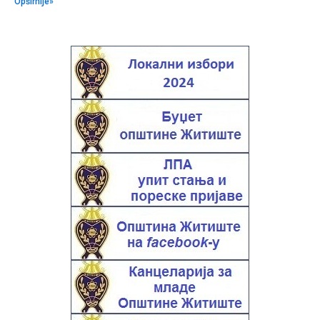
Opširnije»