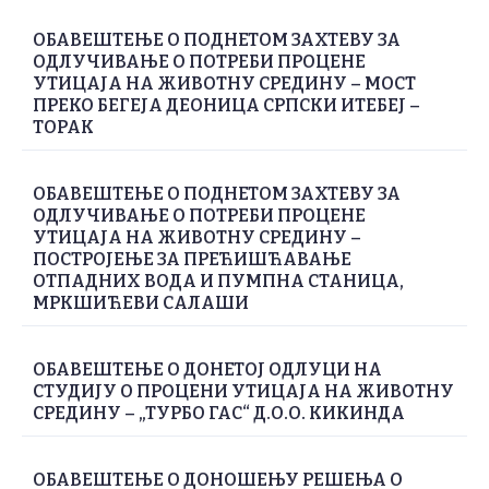
ОБАВЕШТЕЊЕ О ПОДНЕТОМ ЗАХТЕВУ ЗА
ОДЛУЧИВАЊЕ О ПОТРЕБИ ПРОЦЕНЕ
УТИЦАЈА НА ЖИВОТНУ СРЕДИНУ – МОСТ
ПРЕКО БЕГЕЈА ДЕОНИЦА СРПСКИ ИТЕБЕЈ –
ТОРАК
ОБАВЕШТЕЊЕ О ПОДНЕТОМ ЗАХТЕВУ ЗА
ОДЛУЧИВАЊЕ О ПОТРЕБИ ПРОЦЕНЕ
УТИЦАЈА НА ЖИВОТНУ СРЕДИНУ –
ПОСТРОЈЕЊЕ ЗА ПРЕЋИШЋАВАЊЕ
ОТПАДНИХ ВОДА И ПУМПНА СТАНИЦА,
МРКШИЋЕВИ САЛАШИ
ОБАВЕШТЕЊЕ О ДОНЕТОЈ ОДЛУЦИ НА
СТУДИЈУ О ПРОЦЕНИ УТИЦАЈА НА ЖИВОТНУ
СРЕДИНУ – „ТУРБО ГАС“ Д.О.О. КИКИНДА
ОБАВЕШТЕЊЕ О ДОНОШЕЊУ РЕШЕЊА О