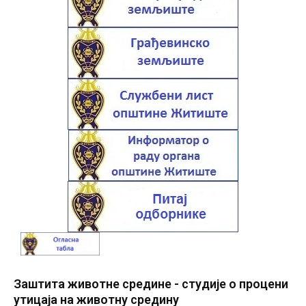
Заштита животне средине - студије о процени
утицаја на животну средину