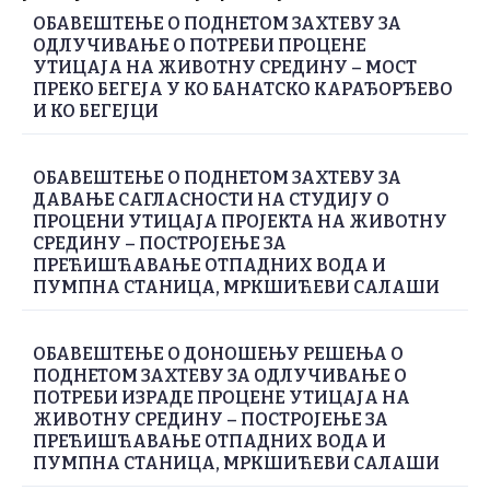
ОБАВЕШТЕЊЕ О ПОДНЕТОМ ЗАХТЕВУ ЗА
ОДЛУЧИВАЊЕ О ПОТРЕБИ ПРОЦЕНЕ
УТИЦАЈА НА ЖИВОТНУ СРЕДИНУ – МОСТ
ПРЕКО БЕГЕЈА У КО БАНАТСКО КАРАЂОРЂЕВО
И КО БЕГЕЈЦИ
ОБАВЕШТЕЊЕ О ПОДНЕТОМ ЗАХТЕВУ ЗА
ДАВАЊЕ САГЛАСНОСТИ НА СТУДИЈУ О
ПРОЦЕНИ УТИЦАЈА ПРОЈЕКТА НА ЖИВОТНУ
СРЕДИНУ – ПОСТРОЈЕЊЕ ЗА
ПРЕЋИШЋАВАЊЕ ОТПАДНИХ ВОДА И
ПУМПНА СТАНИЦА, МРКШИЋЕВИ САЛАШИ
ОБАВЕШТЕЊЕ О ДОНОШЕЊУ РЕШЕЊА О
ПОДНЕТОМ ЗАХТЕВУ ЗА ОДЛУЧИВАЊЕ О
ПОТРЕБИ ИЗРАДЕ ПРОЦЕНЕ УТИЦАЈА НА
ЖИВОТНУ СРЕДИНУ – ПОСТРОЈЕЊЕ ЗА
ПРЕЋИШЋАВАЊЕ ОТПАДНИХ ВОДА И
ПУМПНА СТАНИЦА, МРКШИЋЕВИ САЛАШИ