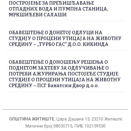
ПОСТРОЈЕЊЕ ЗА ПРЕЋИШЋАВАЊЕ
ОТПАДНИХ ВОДА И ПУМПНА СТАНИЦА,
МРКШИЋЕВИ САЛАШИ
ОБАВЕШТЕЊЕ О ДОНЕТОЈ ОДЛУЦИ НА
СТУДИЈУ О ПРОЦЕНИ УТИЦАЈА НА ЖИВОТНУ
СРЕДИНУ – „ТУРБО ГАС“ Д.О.О. КИКИНДА
ОБАВЕШТЕЊЕ О ДОНОШЕЊУ РЕШЕЊА О
ПОДНЕТОМ ЗАХТЕВУ ЗА ОДЛУЧИВАЊЕ О
ПОТРЕБИ АЖУРИРАЊА ПОСТОЈЕЋЕ СТУДИЈЕ
СТУДИЈЕ О ПРОЦЕНИ УТИЦАЈА НА ЖИВОТНУ
СРЕДИНУ – ПСГ Банатски Двор д.о.о.
ОПШТИНА ЖИТИШТЕ
, Цара Душана 15, 23210 Житиште
Матични број 08030715, ПИБ 102159550