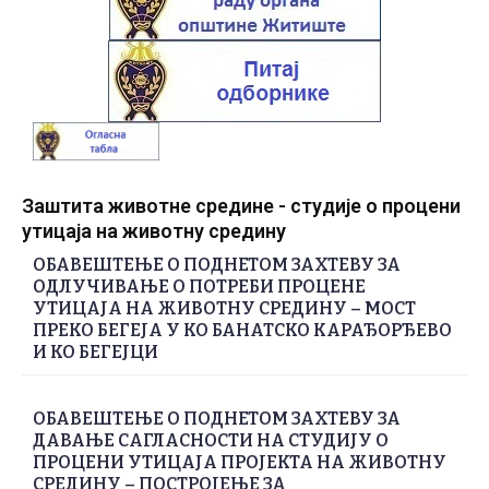
Заштита животне средине - студије о процени
утицаја на животну средину
ОБАВЕШТЕЊЕ О ПОДНЕТОМ ЗАХТЕВУ ЗА
ОДЛУЧИВАЊЕ О ПОТРЕБИ ПРОЦЕНЕ
УТИЦАЈА НА ЖИВОТНУ СРЕДИНУ – МОСТ
ПРЕКО БЕГЕЈА У КО БАНАТСКО КАРАЂОРЂЕВО
И КО БЕГЕЈЦИ
ОБАВЕШТЕЊЕ О ПОДНЕТОМ ЗАХТЕВУ ЗА
ДАВАЊЕ САГЛАСНОСТИ НА СТУДИЈУ О
ПРОЦЕНИ УТИЦАЈА ПРОЈЕКТА НА ЖИВОТНУ
СРЕДИНУ – ПОСТРОЈЕЊЕ ЗА