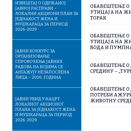
ИЗВЕШТАЈ О ОДРЖАНОЈ
ОБАВЕШТЕЊЕ О 
ЈАВНОЈ РАСПРАВИ –
УТИЦАЈА НА ЖИ
ЛОКАЛНИ АКЦИОНИ ПЛАН ЗА
ТОРАК
ЈЕДНАКОСТ ЖЕНА И
МУШКАРАЦА ЗА ПЕРИОД
2026-2029
ОБАВЕШТЕЊЕ О 
УТИЦАЈА НА Ж
ВОДА И ПУМПН
ЈАВНИ КОНКУРС ЗА
ОРГАНИЗОВАЊЕ
СПРОВОЂЕЊА ЈАВНИХ
ОБАВЕШТЕЊЕ О 
РАДОВА НА КОЈИМА СЕ
СРЕДИНУ – „ТУР
АНГАЖУЈУ НЕЗАПОСЛЕНА
ЛИЦА – 2026. ГОДИНА
ОБАВЕШТЕЊЕ О
ПОТРЕБИ АЖУРИ
ЈАВНИ УВИД У НАЦРТ
ЖИВОТНУ СРЕДИН
ЛОКАЛНОГ АКЦИОНОГ
ПЛАНА ЗА ЈЕДНАКОСТ ЖЕНА
И МУШКАРАЦА ЗА ПЕРИОД
2026-2029