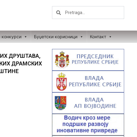
Search
Search
и конкурси
Буџетски корисници
Контакт
КИХ ДРУШТАВА,
СКИХ ДРАМСКИХ
ПШТИНЕ