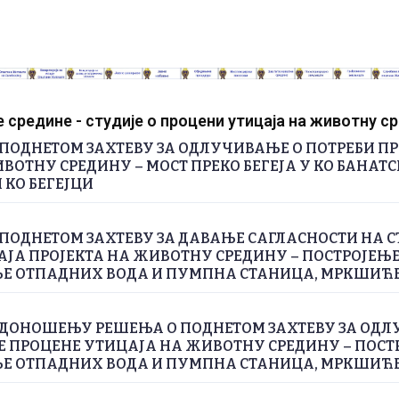
средине - студије о процени утицаја на животну с
ПОДНЕТОМ ЗАХТЕВУ ЗА ОДЛУЧИВАЊЕ О ПОТРЕБИ П
ВОТНУ СРЕДИНУ – МОСТ ПРЕКО БЕГЕЈА У КО БАНАТС
 КО БЕГЕЈЦИ
ПОДНЕТОМ ЗАХТЕВУ ЗА ДАВАЊЕ САГЛАСНОСТИ НА С
ЈА ПРОЈЕКТА НА ЖИВОТНУ СРЕДИНУ – ПОСТРОЈЕЊЕ
 ОТПАДНИХ ВОДА И ПУМПНА СТАНИЦА, МРКШИЋ
 ДОНОШЕЊУ РЕШЕЊА О ПОДНЕТОМ ЗАХТЕВУ ЗА ОДЛ
Е ПРОЦЕНЕ УТИЦАЈА НА ЖИВОТНУ СРЕДИНУ – ПОСТ
 ОТПАДНИХ ВОДА И ПУМПНА СТАНИЦА, МРКШИЋ