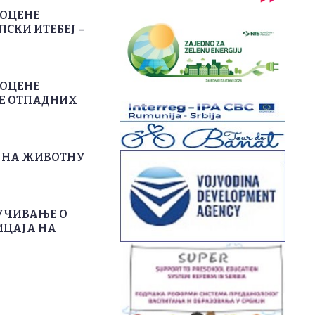
РОЦЕНЕ
СКИ ИТЕБЕЈ –
РОЦЕНЕ
ЊЕ ОТПАДНИХ
А НА ЖИВОТНУ
УЧИВАЊЕ О
ИЦАЈА НА