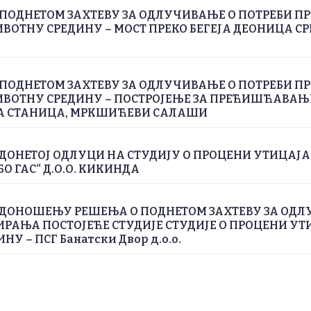
ПОДНЕТОМ ЗАХТЕВУ ЗА ОДЛУЧИВАЊЕ О ПОТРЕБИ П
ВОТНУ СРЕДИНУ – МОСТ ПРЕКО БЕГЕЈА ДЕОНИЦА СРП
ПОДНЕТОМ ЗАХТЕВУ ЗА ОДЛУЧИВАЊЕ О ПОТРЕБИ П
ИВОТНУ СРЕДИНУ – ПОСТРОЈЕЊЕ ЗА ПРЕЋИШЋАВА
А СТАНИЦА, МРКШИЋЕВИ САЛАШИ
ДОНЕТОЈ ОДЛУЦИ НА СТУДИЈУ О ПРОЦЕНИ УТИЦАЈ
БО ГАС“ Д.О.О. КИКИНДА
 ДОНОШЕЊУ РЕШЕЊА О ПОДНЕТОМ ЗАХТЕВУ ЗА ОДЛ
РАЊА ПОСТОЈЕЋЕ СТУДИЈЕ СТУДИЈЕ О ПРОЦЕНИ УТ
У – ПСГ Банатски Двор д.о.о.