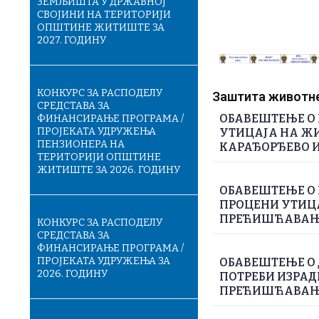
ЗЕМЉИШТА У ДРЖАВНОЈ
СВОЈИНИ НА ТЕРИТОРИЈИ
ОПШТИНЕ ЖИТИШТЕ ЗА
2027. ГОДИНУ
КОНКУРС ЗА РАСПОДЕЛУ
Заштита животне 
СРЕДСТАВА ЗА
ОБАВЕШТЕЊЕ О 
ФИНАНСИРАЊЕ ПРОГРАМА /
ПРОЈЕКАТА УДРУЖЕЊА
УТИЦАЈА НА ЖИ
ПЕНЗИОНЕРА НА
КАРАЂОРЂЕВО И
ТЕРИТОРИЈИ ОПШТИНЕ
ЖИТИШТЕ ЗА 2026. ГОДИНУ
ОБАВЕШТЕЊЕ О 
ПРОЦЕНИ УТИЦА
ПРЕЋИШЋАВАЊЕ
КОНКУРС ЗА РАСПОДЕЛУ
СРЕДСТАВА ЗА
ФИНАНСИРАЊЕ ПРОГРАМА /
ПРОЈЕКАТА УДРУЖЕЊА ЗА
ОБАВЕШТЕЊЕ О
2026. ГОДИНУ
ПОТРЕБИ ИЗРАД
ПРЕЋИШЋАВАЊЕ