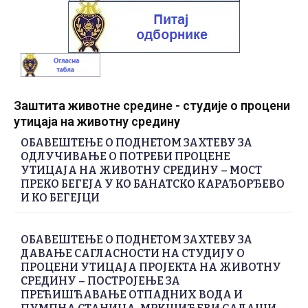
Заштита животне средине - студије о процени
утицаја на животну средину
ОБАВЕШТЕЊЕ О ПОДНЕТОМ ЗАХТЕВУ ЗА
ОДЛУЧИВАЊЕ О ПОТРЕБИ ПРОЦЕНЕ
УТИЦАЈА НА ЖИВОТНУ СРЕДИНУ – МОСТ
ПРЕКО БЕГЕЈА У КО БАНАТСКО КАРАЂОРЂЕВО
И КО БЕГЕЈЦИ
ОБАВЕШТЕЊЕ О ПОДНЕТОМ ЗАХТЕВУ ЗА
ДАВАЊЕ САГЛАСНОСТИ НА СТУДИЈУ О
ПРОЦЕНИ УТИЦАЈА ПРОЈЕКТА НА ЖИВОТНУ
СРЕДИНУ – ПОСТРОЈЕЊЕ ЗА
ПРЕЋИШЋАВАЊЕ ОТПАДНИХ ВОДА И