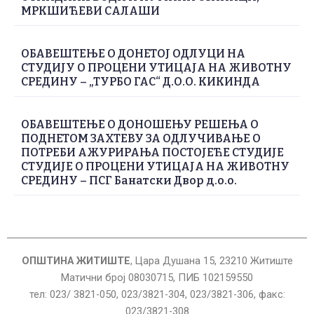
МРКШИЋЕВИ САЛАШИ
ОБАВЕШТЕЊЕ О ДОНЕТОЈ ОДЛУЦИ НА
СТУДИЈУ О ПРОЦЕНИ УТИЦАЈА НА ЖИВОТНУ
СРЕДИНУ – „ТУРБО ГАС“ Д.О.О. КИКИНДА
ОБАВЕШТЕЊЕ О ДОНОШЕЊУ РЕШЕЊА О
ПОДНЕТОМ ЗАХТЕВУ ЗА ОДЛУЧИВАЊЕ О
ПОТРЕБИ АЖУРИРАЊА ПОСТОЈЕЋЕ СТУДИЈЕ
СТУДИЈЕ О ПРОЦЕНИ УТИЦАЈА НА ЖИВОТНУ
СРЕДИНУ – ПСГ Банатски Двор д.о.о.
ОПШТИНА ЖИТИШТЕ
, Цара Душана 15, 23210 Житиште
Матични број 08030715, ПИБ 102159550
тел: 023/ 3821-050, 023/3821-304, 023/3821-306, факс:
023/3821-308