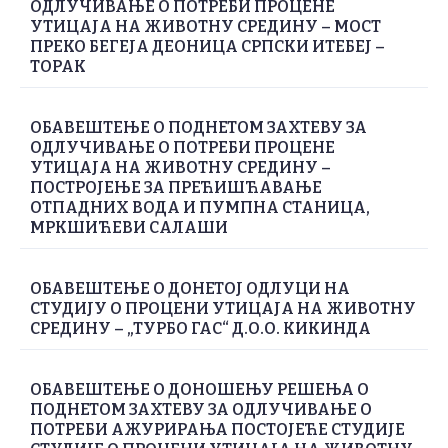
ОДЛУЧИВАЊЕ О ПОТРЕБИ ПРОЦЕНЕ
УТИЦАЈА НА ЖИВОТНУ СРЕДИНУ – МОСТ
ПРЕКО БЕГЕЈА ДЕОНИЦА СРПСКИ ИТЕБЕЈ –
ТОРАК
ОБАВЕШТЕЊЕ О ПОДНЕТОМ ЗАХТЕВУ ЗА
ОДЛУЧИВАЊЕ О ПОТРЕБИ ПРОЦЕНЕ
УТИЦАЈА НА ЖИВОТНУ СРЕДИНУ –
ПОСТРОЈЕЊЕ ЗА ПРЕЋИШЋАВАЊЕ
ОТПАДНИХ ВОДА И ПУМПНА СТАНИЦА,
МРКШИЋЕВИ САЛАШИ
ОБАВЕШТЕЊЕ О ДОНЕТОЈ ОДЛУЦИ НА
СТУДИЈУ О ПРОЦЕНИ УТИЦАЈА НА ЖИВОТНУ
СРЕДИНУ – „ТУРБО ГАС“ Д.О.О. КИКИНДА
ОБАВЕШТЕЊЕ О ДОНОШЕЊУ РЕШЕЊА О
ПОДНЕТОМ ЗАХТЕВУ ЗА ОДЛУЧИВАЊЕ О
ПОТРЕБИ АЖУРИРАЊА ПОСТОЈЕЋЕ СТУДИЈЕ