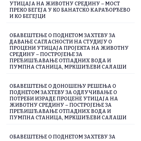
УТИЦАЈА НА ЖИВОТНУ СРЕДИНУ – МОСТ
ПРЕКО БЕГЕЈА У КО БАНАТСКО КАРАЂОРЂЕВО
И КО БЕГЕЈЦИ
ОБАВЕШТЕЊЕ О ПОДНЕТОМ ЗАХТЕВУ ЗА
ДАВАЊЕ САГЛАСНОСТИ НА СТУДИЈУ О
ПРОЦЕНИ УТИЦАЈА ПРОЈЕКТА НА ЖИВОТНУ
СРЕДИНУ – ПОСТРОЈЕЊЕ ЗА
ПРЕЋИШЋАВАЊЕ ОТПАДНИХ ВОДА И
ПУМПНА СТАНИЦА, МРКШИЋЕВИ САЛАШИ
ОБАВЕШТЕЊЕ О ДОНОШЕЊУ РЕШЕЊА О
ПОДНЕТОМ ЗАХТЕВУ ЗА ОДЛУЧИВАЊЕ О
ПОТРЕБИ ИЗРАДЕ ПРОЦЕНЕ УТИЦАЈА НА
ЖИВОТНУ СРЕДИНУ – ПОСТРОЈЕЊЕ ЗА
ПРЕЋИШЋАВАЊЕ ОТПАДНИХ ВОДА И
ПУМПНА СТАНИЦА, МРКШИЋЕВИ САЛАШИ
ОБАВЕШТЕЊЕ О ПОДНЕТОМ ЗАХТЕВУ ЗА