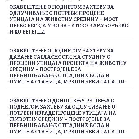
ОБАВЕШТЕЊЕ О ПОДНЕТОМ ЗАХТЕВУ ЗА
ОДЛУЧИВАЊЕ О ПОТРЕБИ ПРОЦЕНЕ
УТИЦАЈА НА ЖИВОТНУ СРЕДИНУ – МОСТ
ПРЕКО БЕГЕЈА У КО БАНАТСКО КАРАЂОРЂЕВО
И КО БЕГЕЈЦИ
ОБАВЕШТЕЊЕ О ПОДНЕТОМ ЗАХТЕВУ ЗА
ДАВАЊЕ САГЛАСНОСТИ НА СТУДИЈУ О
ПРОЦЕНИ УТИЦАЈА ПРОЈЕКТА НА ЖИВОТНУ
СРЕДИНУ – ПОСТРОЈЕЊЕ ЗА
ПРЕЋИШЋАВАЊЕ ОТПАДНИХ ВОДА И
ПУМПНА СТАНИЦА, МРКШИЋЕВИ САЛАШИ
ОБАВЕШТЕЊЕ О ДОНОШЕЊУ РЕШЕЊА О
ПОДНЕТОМ ЗАХТЕВУ ЗА ОДЛУЧИВАЊЕ О
ПОТРЕБИ ИЗРАДЕ ПРОЦЕНЕ УТИЦАЈА НА
ЖИВОТНУ СРЕДИНУ – ПОСТРОЈЕЊЕ ЗА
ПРЕЋИШЋАВАЊЕ ОТПАДНИХ ВОДА И
ПУМПНА СТАНИЦА, МРКШИЋЕВИ САЛАШИ