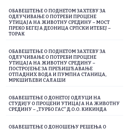
ОБАВЕШТЕЊЕ О ПОДНЕТОМ ЗАХТЕВУ ЗА
ОДЛУЧИВАЊЕ О ПОТРЕБИ ПРОЦЕНЕ
УТИЦАЈА НА ЖИВОТНУ СРЕДИНУ – МОСТ
ПРЕКО БЕГЕЈА ДЕОНИЦА СРПСКИ ИТЕБЕЈ –
ТОРАК
ОБАВЕШТЕЊЕ О ПОДНЕТОМ ЗАХТЕВУ ЗА
ОДЛУЧИВАЊЕ О ПОТРЕБИ ПРОЦЕНЕ
УТИЦАЈА НА ЖИВОТНУ СРЕДИНУ –
ПОСТРОЈЕЊЕ ЗА ПРЕЋИШЋАВАЊЕ
ОТПАДНИХ ВОДА И ПУМПНА СТАНИЦА,
МРКШИЋЕВИ САЛАШИ
ОБАВЕШТЕЊЕ О ДОНЕТОЈ ОДЛУЦИ НА
СТУДИЈУ О ПРОЦЕНИ УТИЦАЈА НА ЖИВОТНУ
СРЕДИНУ – „ТУРБО ГАС“ Д.О.О. КИКИНДА
ОБАВЕШТЕЊЕ О ДОНОШЕЊУ РЕШЕЊА О