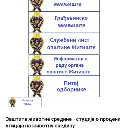
Заштита животне средине - студије о процени
утицаја на животну средину