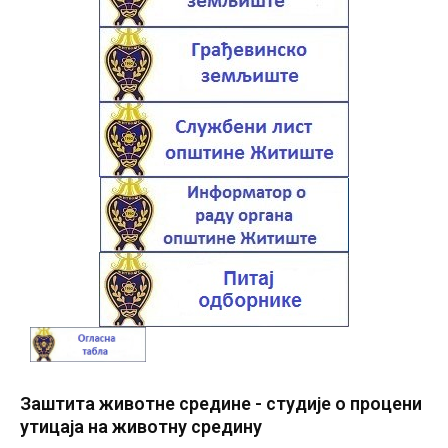
Заштита животне средине - студије о процени
утицаја на животну средину