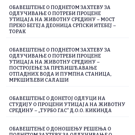
ОБАВЕШТЕЊЕ О ПОДНЕТОМ ЗАХТЕВУ ЗА
ОДЛУЧИВАЊЕ О ПОТРЕБИ ПРОЦЕНЕ
УТИЦАЈА НА ЖИВОТНУ СРЕДИНУ – МОСТ
ПРЕКО БЕГЕЈА ДЕОНИЦА СРПСКИ ИТЕБЕЈ –
ТОРАК
ОБАВЕШТЕЊЕ О ПОДНЕТОМ ЗАХТЕВУ ЗА
ОДЛУЧИВАЊЕ О ПОТРЕБИ ПРОЦЕНЕ
УТИЦАЈА НА ЖИВОТНУ СРЕДИНУ –
ПОСТРОЈЕЊЕ ЗА ПРЕЋИШЋАВАЊЕ
ОТПАДНИХ ВОДА И ПУМПНА СТАНИЦА,
МРКШИЋЕВИ САЛАШИ
ОБАВЕШТЕЊЕ О ДОНЕТОЈ ОДЛУЦИ НА
СТУДИЈУ О ПРОЦЕНИ УТИЦАЈА НА ЖИВОТНУ
СРЕДИНУ – „ТУРБО ГАС“ Д.О.О. КИКИНДА
ОБАВЕШТЕЊЕ О ДОНОШЕЊУ РЕШЕЊА О
ПОДНЕТОМ ЗАХТЕВУ ЗА ОДЛУЧИВАЊЕ О