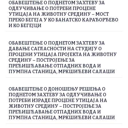
ОБАВЕШТЕЊЕ О ПОДНЕТОМ ЗАХТЕВУ ЗА
ОДЛУЧИВАЊЕ О ПОТРЕБИ ПРОЦЕНЕ
УТИЦАЈА НА ЖИВОТНУ СРЕДИНУ – МОСТ
ПРЕКО БЕГЕЈА У КО БАНАТСКО КАРАЂОРЂЕВО
И КО БЕГЕЈЦИ
ОБАВЕШТЕЊЕ О ПОДНЕТОМ ЗАХТЕВУ ЗА
ДАВАЊЕ САГЛАСНОСТИ НА СТУДИЈУ О
ПРОЦЕНИ УТИЦАЈА ПРОЈЕКТА НА ЖИВОТНУ
СРЕДИНУ – ПОСТРОЈЕЊЕ ЗА
ПРЕЋИШЋАВАЊЕ ОТПАДНИХ ВОДА И
ПУМПНА СТАНИЦА, МРКШИЋЕВИ САЛАШИ
ОБАВЕШТЕЊЕ О ДОНОШЕЊУ РЕШЕЊА О
ПОДНЕТОМ ЗАХТЕВУ ЗА ОДЛУЧИВАЊЕ О
ПОТРЕБИ ИЗРАДЕ ПРОЦЕНЕ УТИЦАЈА НА
ЖИВОТНУ СРЕДИНУ – ПОСТРОЈЕЊЕ ЗА
ПРЕЋИШЋАВАЊЕ ОТПАДНИХ ВОДА И
ПУМПНА СТАНИЦА, МРКШИЋЕВИ САЛАШИ